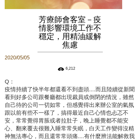
芳療師會客室－疫
情影響環境工作不
穩定，用精油緩解
焦慮
2020/05/05
6,212
Q：
疫情持續了快半年都還看不到盡頭....而且陸續從新聞
看到好多公司跟餐廳都出現裁員或倒閉的情況，雖然
自己待的公司一切如常，但感覺得出來辦公室的氣氛
跟以前有些不一樣了，搞得最近自己心情也忐忑不
安，常常覺得胃脹或者拉肚子，晚上睡覺都不能安
心、翻來覆去很難入睡常常失眠，白天工作變得沒精
神無法專心，而且還常常頭痛....有什麼辨法能解救我