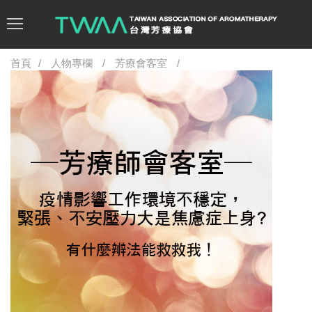
首頁
人物專欄
芳療會客室