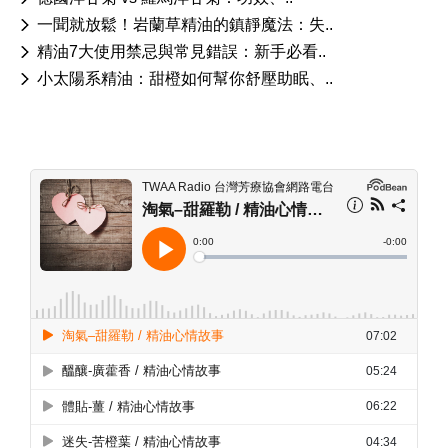
一聞就放鬆！岩蘭草精油的鎮靜魔法：失..
精油7大使用禁忌與常見錯誤：新手必看..
小太陽系精油：甜橙如何幫你舒壓助眠、..