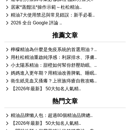
居家*蒸餾法*操作示範～杜松精油..
精油7大使用禁忌與常見錯誤：新手必看..
2026 全台 Google 評論 ..
推薦文章
檸檬精油為什麼是免疫系統的首選用油？..
用杜松精油重啟純淨感：利尿排水、淨膚..
小太陽系精油：甜橙如何幫你舒壓助眠、..
媽媽進入更年期？用精油改善脾氣、睡眠..
衛生紙見血又搔癢？上班族痔瘡自救攻略..
【2026年最新】 50大知名人氣精..
熱門文章
精油品牌懶人包：超過80個精油品牌總..
【2026年最新】 50大知名人氣精..