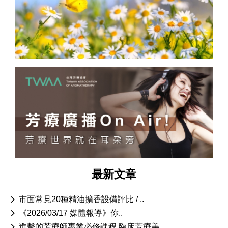
最新文章
市面常見20種精油擴香設備評比 / ..
《2026/03/17 媒體報導》你..
進擊的芳療師專業必修課程 臨床芳療美..