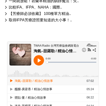
一聞就放鬆！岩蘭草精油的鎮靜魔法：失..
比較IFA、IFPA、NAHA：國際..
【芳療師必須收藏】 100種單方精油..
取得IFPA芳療證照要知道的大小事！..