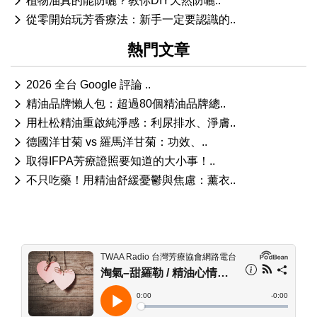
植物油真的能防曬？教你DIY天然防曬..
從零開始玩芳香療法：新手一定要認識的..
熱門文章
2026 全台 Google 評論 ..
精油品牌懶人包：超過80個精油品牌總..
用杜松精油重啟純淨感：利尿排水、淨膚..
德國洋甘菊 vs 羅馬洋甘菊：功效、..
取得IFPA芳療證照要知道的大小事！..
不只吃藥！用精油舒緩憂鬱與焦慮：薰衣..