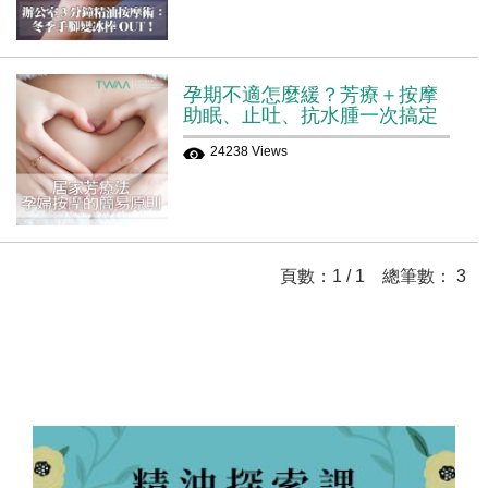
孕期不適怎麼緩？芳療＋按摩
助眠、止吐、抗水腫一次搞定
24238 Views
頁數：1 / 1 總筆數： 3