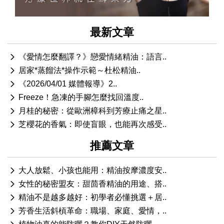
最新文章
《愛情怎麼翻譯？》戀愛情緒精油：語言..
居家*蒸餾法*操作示範～杜松精油..
《2026/04/01 媒體報導》2..
Freeze！急凍的手腳怎麼找回溫度..
月桂的秘密：從歐洲樟科到芳療止痛之星..
芝櫻花的香氣：即使盲眼，也能再次感受..
推薦文章
大人放鬆、小孩也能用：精油按摩濃度安..
女性的秘密盟友：甜茴香精油的用途、搭..
精油不是越多越好：初學者必懂挑選＋居..
芳香生活斜槓革命：職場、家庭、愛情，..