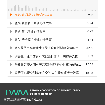
廣告洽詢請聯繫line@twaa