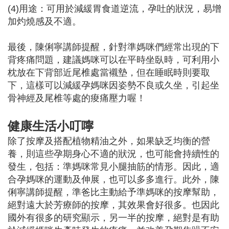
(4)用途：可用於減緩胃食道逆流，孕吐的狀況，易增
加灼燒感及不適。
最後，陳俐寧講師提醒，針對準媽咪們經常出現的下
背疼痛問題，建議媽咪可以在平時坐臥時，可利用小
枕放在下背部近尾椎處當襯墊，但在睡眠時則要取
下，這樣可以減緩孕媽咪因姿勢不良或久坐，引起坐
骨神經及尾椎等處的痠痛壓力喔！
健康生活小叮嚀
除了按摩及搭配植物精油之外，如果缺乏均衡的營
養，則這些孕期身心不適的狀況，也可能會持續性的
發生，包括：準媽咪常見小腿抽筋的情形。因此，適
合孕媽咪的運動及伸展，也可以多多進行。此外，陳
俐寧講師提醒，準爸比主動給予準媽咪的按摩幫助，
絕對遠大於芳療師的按摩，其效果會好很多。也因此
國外有很多的研究顯示，另一半的按摩，絕對是有助