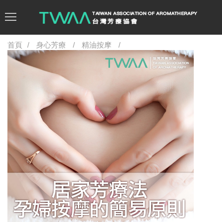
首頁
身心芳療
精油按摩