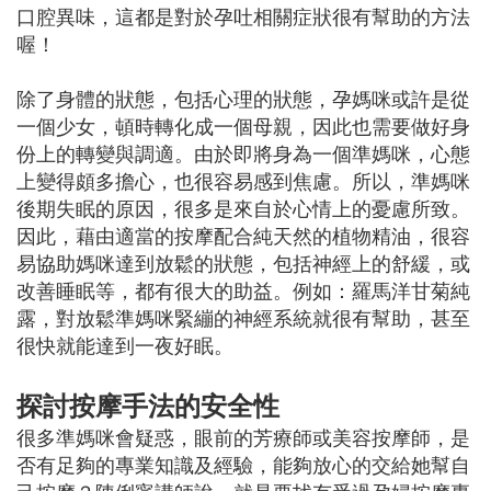
口腔異味，這都是對於孕吐相關症狀很有幫助的方法
喔！
除了身體的狀態，包括心理的狀態，孕媽咪或許是從
一個少女，頓時轉化成一個母親，因此也需要做好身
份上的轉變與調適。由於即將身為一個準媽咪，心態
上變得頗多擔心，也很容易感到焦慮。所以，準媽咪
後期失眠的原因，很多是來自於心情上的憂慮所致。
因此，藉由適當的按摩配合純天然的植物精油，很容
易協助媽咪達到放鬆的狀態，包括神經上的舒緩，或
改善睡眠等，都有很大的助益。例如：羅馬洋甘菊純
露，對放鬆準媽咪緊繃的神經系統就很有幫助，甚至
很快就能達到一夜好眠。
探討按摩手法的安全性
很多準媽咪會疑惑，眼前的芳療師或美容按摩師，是
否有足夠的專業知識及經驗，能夠放心的交給她幫自