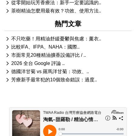
從零開始玩芳香療法：新手一定要認識的..
茶樹精油怎麼用最有效？功效、使用方法..
熱門文章
不只吃藥！用精油舒緩憂鬱與焦慮：薰衣..
比較IFA、IFPA、NAHA：國際..
市面常見20種精油擴香設備評比 / ..
2026 全台 Google 評論 ..
德國洋甘菊 vs 羅馬洋甘菊：功效、..
芳療新手最常犯的10個致命錯誤：過度..