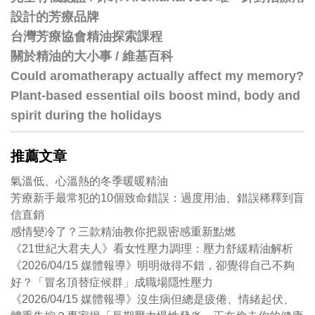
設計的芳療品牌
台灣芳療協會精油探索課程
關於精油的大小事 / 維基百科
Could aromatherapy actually affect my memory?
Plant-based essential oils boost mind, body and
spirit during the holidays
推薦文章
氣溫低、心溫熱的冬季暖暖精油
芳療新手最常犯的10個致命錯誤：過度用油、錯誤稀釋到盲
信直銷
感情變冷了？三款精油教你把親密感重新點燃
《21世紀大君夫人》看女性壓力調理：壓力舒緩精油解析
《2026/04/15 媒體報導》明明做得不錯，卻覺得自己不夠
好？「冒名頂替症候群」成職場隱性壓力
《2026/04/15 媒體報導》沒生病但總是疲倦、情緒起伏、