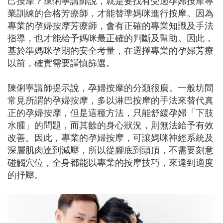
己按摩？陳俐寧講師說，就是要找有受過孕婦按摩專
業訓練的合格芳療師，才能替準媽咪進行按摩。因為
專業的孕婦按摩芳療師，會有正確的專業知識及手法
指導，也才能給予媽咪最正確的判斷及幫助。因此，
基於準媽咪孕期的安全考量，在選擇專業的孕婦芳療
以前，確實需要謹慎篩選。
陳俐寧講師提示說，孕婦按摩的分類很廣。一般坊間
常見所謂的孕婦按摩，多以淋巴按摩的手法來替代真
正的孕婦按摩，但是這種方法，只能舒緩孕婦「下肢
水腫」的問題，而其餘的身心狀況，則無法給予有效
改善。因此，專業的孕婦按摩，可讓媽咪神經系統及
深層肌肉達到減壓，所以從腳底到頭頂，不需要刻意
碰觸穴位，全身都能以專業的按摩技巧，來達到適度
的抒壓。