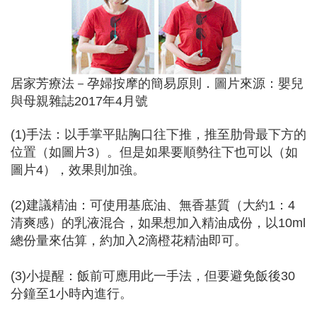
居家芳療法－孕婦按摩的簡易原則．圖片來源：嬰兒
與母親雜誌2017年4月號
(1)手法：以手掌平貼胸口往下推，推至肋骨最下方的
位置（如圖片3）。但是如果要順勢往下也可以（如
圖片4），效果則加強。
(2)建議精油：可使用基底油、無香基質（大約1：4
清爽感）的乳液混合，如果想加入精油成份，以10ml
總份量來估算，約加入2滴橙花精油即可。
(3)小提醒：飯前可應用此一手法，但要避免飯後30
分鐘至1小時內進行。