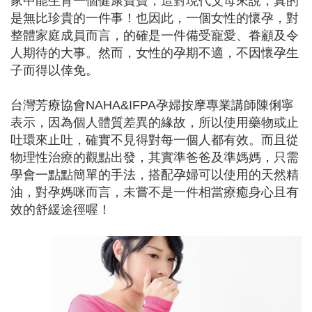
家中能生育一個健康寶寶，這對現代父母來說，真的
是無比珍貴的一件事！也因此，一個女性的懷孕，對
整體家庭成員而言，的確是一件備受寵愛、眷顧及令
人期待的大事。然而，女性的孕期不適，不因懷孕生
子而得以倖免。
台灣芳療協會NAHA&IFPA孕婦按摩專業講師陳俐寧
表示，因為個人體質差異的緣故，所以使用藥物或止
吐環來止吐，確實不見得對每一個人都有效。而且從
物理性治療的觀點出發，其實準爸爸及準媽媽，只需
學會一點點簡單的手法，搭配孕婦可以使用的天然精
油，對孕媽咪而言，未嘗不是一件相當療癒身心且有
效的舒緩途徑喔！