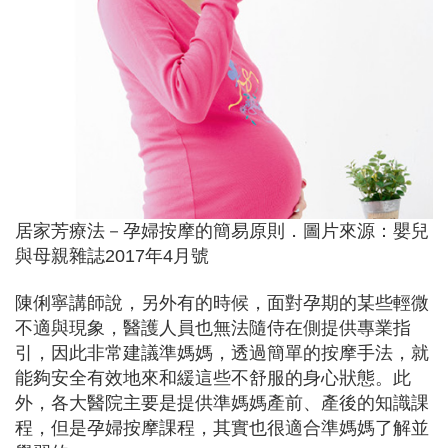
居家芳療法－孕婦按摩的簡易原則．圖片來源：嬰兒
與母親雜誌2017年4月號
陳俐寧講師說，另外有的時候，面對孕期的某些輕微
不適與現象，醫護人員也無法隨侍在側提供專業指
引，因此非常建議準媽媽，透過簡單的按摩手法，就
能夠安全有效地來和緩這些不舒服的身心狀態。此
外，各大醫院主要是提供準媽媽產前、產後的知識課
程，但是孕婦按摩課程，其實也很適合準媽媽了解並