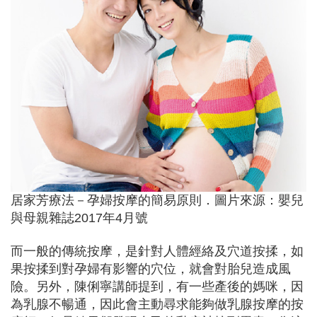
居家芳療法－孕婦按摩的簡易原則．圖片來源：嬰兒
與母親雜誌2017年4月號
而一般的傳統按摩，是針對人體經絡及穴道按揉，如
果按揉到對孕婦有影響的穴位，就會對胎兒造成風
險。另外，陳俐寧講師提到，有一些產後的媽咪，因
為乳腺不暢通，因此會主動尋求能夠做乳腺按摩的按