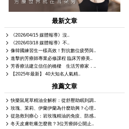
最新文章
《2026/04/15 媒體報導》沒..
《2026/03/18 媒體報導》不..
像韓國練習生一樣高效！對抗數位疲勞與..
進擊的芳療師專業必修課程 臨床芳療美..
芳香療法建立信任的橋樑 生活芳療家．..
【2025年最新】 40大知名人氣精..
推薦文章
快樂鼠尾草精油全解析：從舒壓助眠到調..
玫瑰、茉莉、伊蘭伊蘭為什麼助興？心理..
從急救到療心：岩玫瑰精油的免疫、防感..
冬天皮膚乾癢怎麼救？3位芳療師公開止..