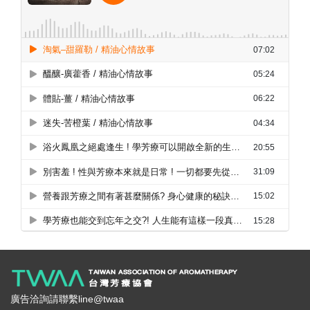
廣告洽詢請聯繫line@twaa