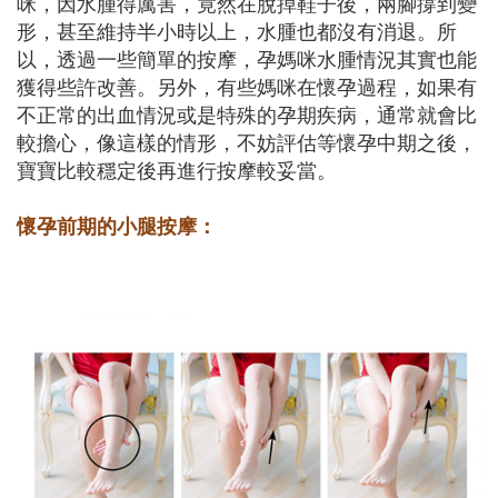
咪，因水腫得厲害，竟然在脫掉鞋子後，兩腳撐到變
形，甚至維持半小時以上，水腫也都沒有消退。所
以，透過一些簡單的按摩，孕媽咪水腫情況其實也能
獲得些許改善。另外，有些媽咪在懷孕過程，如果有
不正常的出血情況或是特殊的孕期疾病，通常就會比
較擔心，像這樣的情形，不妨評估等懷孕中期之後，
寶寶比較穩定後再進行按摩較妥當。
懷孕前期的小腿按摩：