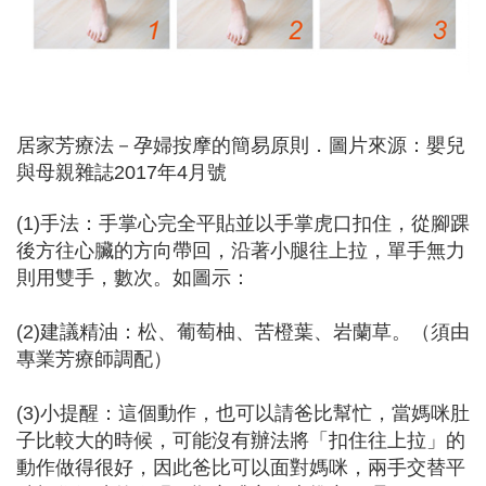
居家芳療法－孕婦按摩的簡易原則．圖片來源：嬰兒
與母親雜誌2017年4月號
(1)手法：手掌心完全平貼並以手掌虎口扣住，從腳踝
後方往心臟的方向帶回，沿著小腿往上拉，單手無力
則用雙手，數次。如圖示：
(2)建議精油：松、葡萄柚、苦橙葉、岩蘭草。（須由
專業芳療師調配）
(3)小提醒：這個動作，也可以請爸比幫忙，當媽咪肚
子比較大的時候，可能沒有辦法將「扣住往上拉」的
動作做得很好，因此爸比可以面對媽咪，兩手交替平