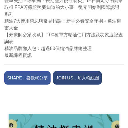
體重失控？專家揭「長期壓力慢性發炎」正在偷走你的健康
取得IFPA芳療證照要知道的大小事！從零開始到國際認證
系列
精油7大使用禁忌與常見錯誤：新手必看安全守則＋選油避
雷大全
【芳療師必須收藏】 100種單方精油使用方法及功效速記查
詢表
精油品牌懶人包：超過80個精油品牌總整理
最新課程資訊
SHARE．喜歡就分享
JOIN US．加入粉絲團