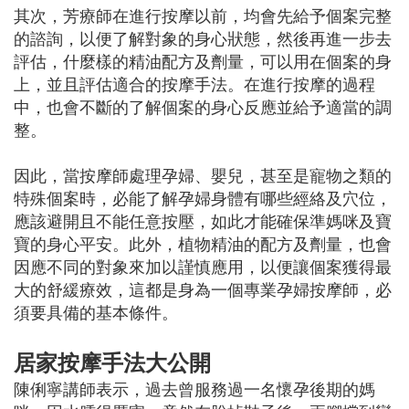
其次，芳療師在進行按摩以前，均會先給予個案完整
的諮詢，以便了解對象的身心狀態，然後再進一步去
評估，什麼樣的精油配方及劑量，可以用在個案的身
上，並且評估適合的按摩手法。在進行按摩的過程
中，也會不斷的了解個案的身心反應並給予適當的調
整。
因此，當按摩師處理孕婦、嬰兒，甚至是寵物之類的
特殊個案時，必能了解孕婦身體有哪些經絡及穴位，
應該避開且不能任意按壓，如此才能確保準媽咪及寶
寶的身心平安。此外，植物精油的配方及劑量，也會
因應不同的對象來加以謹慎應用，以便讓個案獲得最
大的舒緩療效，這都是身為一個專業孕婦按摩師，必
須要具備的基本條件。
居家按摩手法大公開
陳俐寧講師表示，過去曾服務過一名懷孕後期的媽