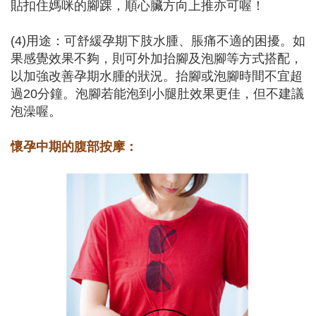
貼扣住媽咪的腳踝，順心臟方向上推亦可喔！
(4)用途：可舒緩孕期下肢水腫、脹痛不適的困擾。如
果感覺效果不夠，則可外加抬腳及泡腳等方式搭配，
以加強改善孕期水腫的狀況。抬腳或泡腳時間不宜超
過20分鐘。泡腳若能泡到小腿肚效果更佳，但不建議
泡澡喔。
懷孕中期的腹部按摩：