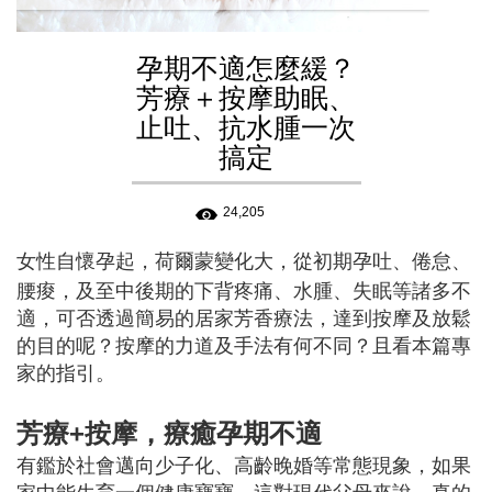
孕期不適怎麼緩？
芳療＋按摩助眠、
止吐、抗水腫一次
搞定
24,205
女
性自懷孕起，荷爾蒙變化大，從初期孕吐、倦怠、
腰痠，及至中後期的下背疼痛、水腫、失眠等諸多不
適，可否透過簡易的居家芳香療法，達到按摩及放鬆
的目的呢？按摩的力道及手法有何不同？且看本篇專
家的指引。
芳療+按摩，療癒孕期不適
有鑑於社會邁向少子化、高齡晚婚等常態現象，如果