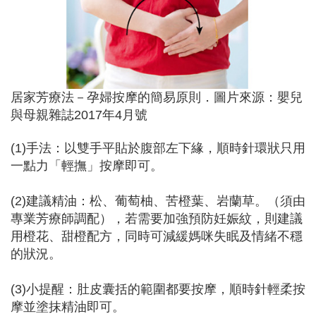
居家芳療法－孕婦按摩的簡易原則．圖片來源：嬰兒
與母親雜誌2017年4月號
(1)手法：以雙手平貼於腹部左下緣，順時針環狀只用
一點力「輕撫」按摩即可。
(2)建議精油：松、葡萄柚、苦橙葉、岩蘭草。（須由
專業芳療師調配），若需要加強預防妊娠紋，則建議
用橙花、甜橙配方，同時可減緩媽咪失眠及情緒不穩
的狀況。
(3)小提醒：肚皮囊括的範圍都要按摩，順時針輕柔按
摩並塗抹精油即可。