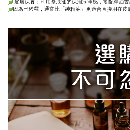
皮膚保養：利用基底油的保濕潤澤感，搭配精油香
因為已稀釋，通常比「純精油」更適合直接用在皮