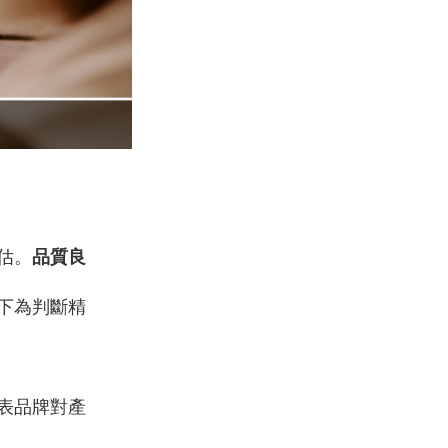
估。
品質良
下為判斷精
表品牌對產