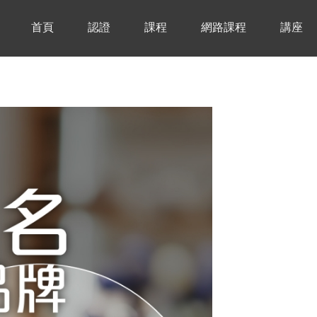
首頁
認證
課程
網路課程
講座