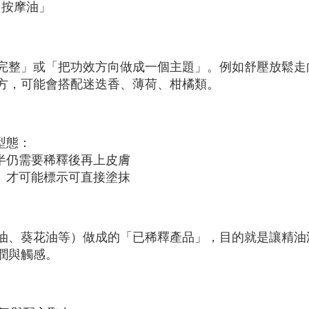
「按摩油」
完整」或「把功效方向做成一個主題」。例如舒壓放鬆走
方，可能會搭配迷迭香、薄荷、柑橘類。
型態：
半仍需要稀釋後再上皮膚
 才可能標示可直接塗抹
油、葵花油等）做成的「已稀釋產品」，目的就是讓精油
潤與觸感。