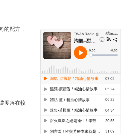
向的配方，
濃度落在較