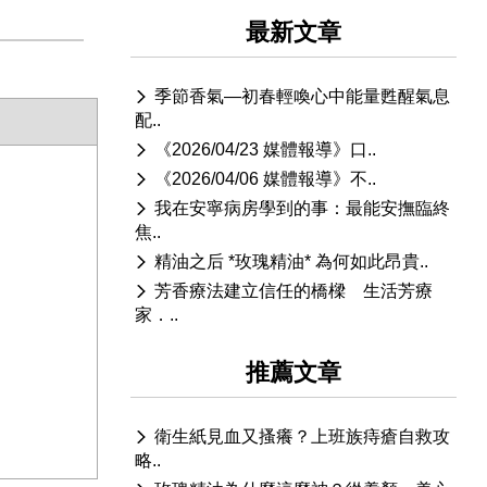
最新文章
季節香氣—初春輕喚心中能量甦醒氣息
配..
《2026/04/23 媒體報導》口..
《2026/04/06 媒體報導》不..
我在安寧病房學到的事：最能安撫臨終
焦..
精油之后 *玫瑰精油* 為何如此昂貴..
芳香療法建立信任的橋樑 生活芳療
家．..
推薦文章
衛生紙見血又搔癢？上班族痔瘡自救攻
略..