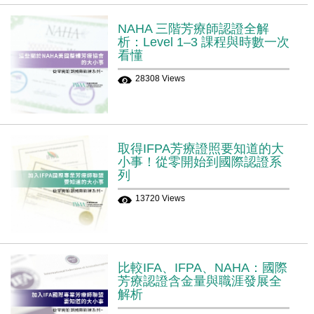
NAHA 三階芳療師認證全解
析：Level 1–3 課程與時數一次
看懂
28308 Views
取得IFPA芳療證照要知道的大
小事！從零開始到國際認證系
列
13720 Views
比較IFA、IFPA、NAHA：國際
芳療認證含金量與職涯發展全
解析