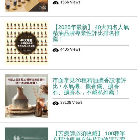
1556 Views
【2025年最新】 40大知名人氣
精油品牌專業性評比排名推
薦！
4405 Views
市面常見20種精油擴香設備評
比 / 水氧機、擴香儀、擴香
石、擴香木，不藏私推薦！
39138 Views
【芳療師必須收藏】 100種單
方精油使用方法及功效速記查