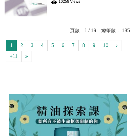
16258 Views
頁數：1 / 19 總筆數： 185
1
2
3
4
5
6
7
8
9
10
›
+11
»