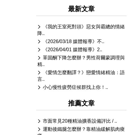
最新文章
《我的王室死對頭》惡女與霸總的情緒
降..
《2026/03/18 媒體報導》不..
《2026/04/01 媒體報導》2..
睪固酮下降怎麼辦？男性荷爾蒙調理與
精..
《愛情怎麼翻譯？》戀愛情緒精油：語
言..
小心慢性疲勞症候群找上你！..
推薦文章
市面常見20種精油擴香設備評比 / ..
運動後鐵腿怎麼辦？靠精油緩解肌肉痠