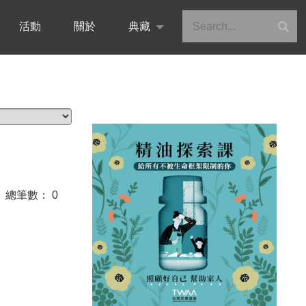
活動
關於
典藏
0 總筆數： 0