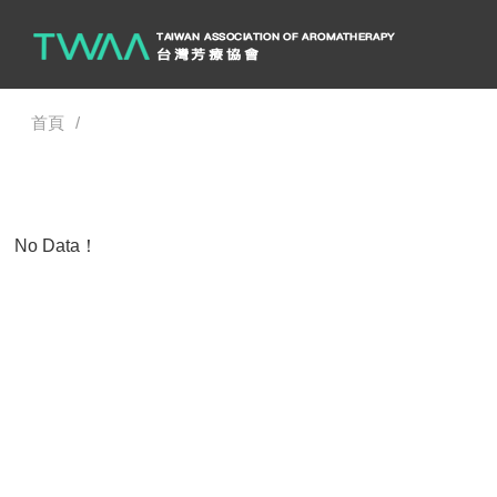
首頁
No Data！