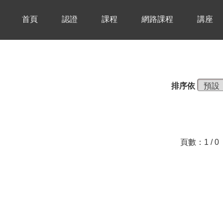
首頁
認證
課程
網路課程
講座
排序依
頁數：1 / 