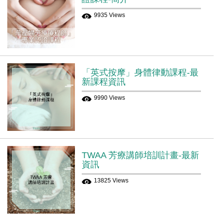
9935 Views
「英式按摩」身體律動課程-最
新課程資訊
9990 Views
TWAA 芳療講師培訓計畫-最新
資訊
13825 Views