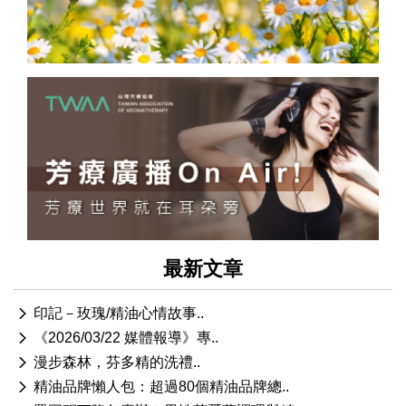
最新文章
印記－玫瑰/精油心情故事..
《2026/03/22 媒體報導》專..
漫步森林，芬多精的洗禮..
精油品牌懶人包：超過80個精油品牌總..