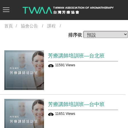
首頁
協會公告
課程
排序依
芳療講師培訓班—台北班
11591 Views
芳療講師培訓班—台中班
11651 Views