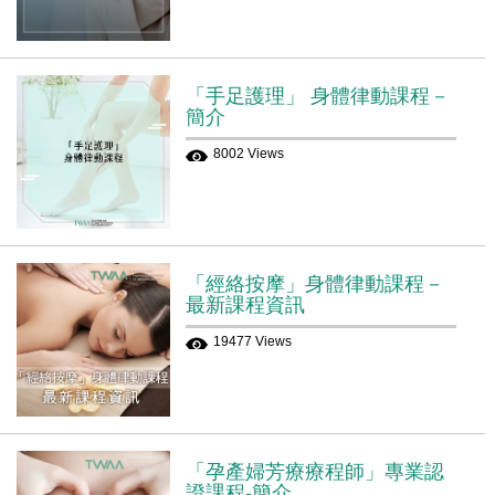
「手足護理」 身體律動課程－
簡介
8002 Views
「經絡按摩」身體律動課程－
最新課程資訊
19477 Views
「孕產婦芳療療程師」專業認
證課程-簡介