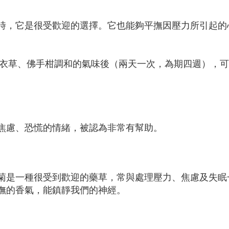
時，它是很受歡迎的選擇。它也能夠平撫因壓力所引起的
薰衣草、佛手柑調和的氣味後（兩天一次，為期四週），
焦慮、恐慌的情緒，被認為非常有幫助。
菊是一種很受到歡迎的藥草，常與處理壓力、焦慮及失眠
撫的香氣，能鎮靜我們的神經。
鬱。