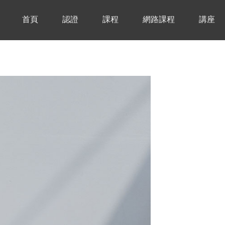
首頁
認證
課程
網路課程
講座