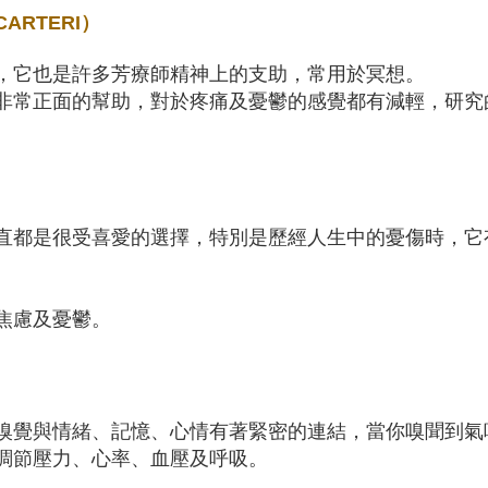
CARTERI）
，它也是許多芳療師精神上的支助，常用於冥想。
非常正面的幫助，對於疼痛及憂鬱的感覺都有減輕，研究
直都是很受喜愛的選擇，特別是歷經人生中的憂傷時，它
焦慮及憂鬱。
嗅覺與情緒、記憶、心情有著緊密的連結，當你嗅聞到氣
調節壓力、心率、血壓及呼吸。