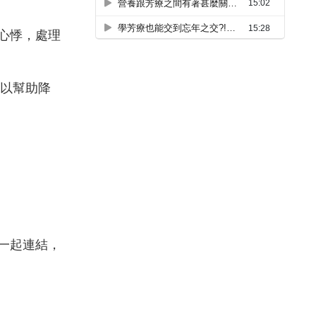
心悸，處理
可以幫助降
一起連結，