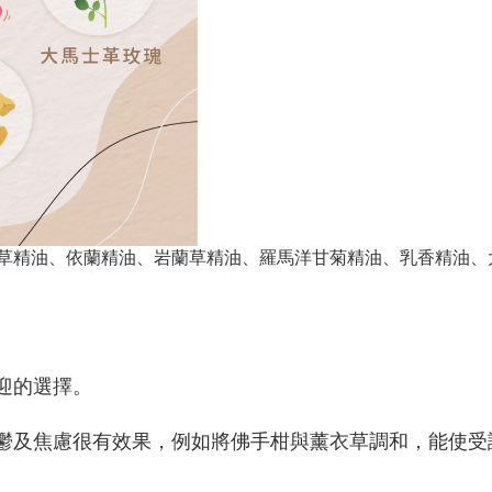
草精油、依蘭精油、岩蘭草精油、羅馬洋甘菊精油、乳香精油、
迎的選擇。
鬱及焦慮很有效果，例如將佛手柑與薰衣草調和，能使受