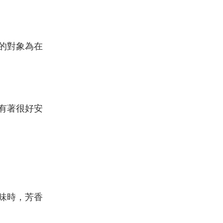
的對象為在
有著很好安
味時，芳香