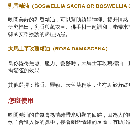
乳香精油（BOSWELLIA SACRA OR BOSWELLIA 
嗅聞美好的乳香精油，可以幫助鎮靜神經、提升情緒
研究指出，乳香與薰衣草、佛手柑一起調和，能帶來
韓國安寧療護的癌症病患。
大馬士革玫瑰精油（ROSA DAMASCENA）
當你覺得焦慮、壓力、憂鬱時，大馬士革玫瑰精油一
撫驚慌的效果。
其他選擇：檀香、羅勒、天竺葵精油，也有助於舒緩
怎麼使用
嗅聞精油的香氣會為情緒帶來明顯的回饋，因為人的
氛子會進入你的鼻中，接著刺激情緒的反應，有助於