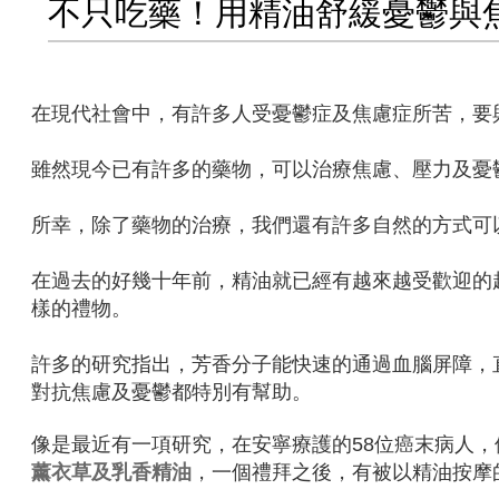
不只吃藥！用精油舒緩憂鬱與
在現代社會中，有許多人受憂鬱症及焦慮症所苦，要
雖然現今已有許多的藥物，可以治療焦慮、壓力及憂
所幸，除了藥物的治療，我們還有許多自然的方式可
在過去的好幾十年前，精油就已經有越來越受歡迎的
樣的禮物。
許多的研究指出，芳香分子能快速的通過血腦屏障，
對抗焦慮及憂鬱都特別有幫助。
像是最近有一項研究，在安寧療護的58位癌末病人
薰衣草及乳香精油
，一個禮拜之後，有被以精油按摩