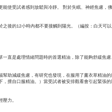
更能使受試者感到放鬆與冷靜。 對於失眠、神經焦慮，
於之後的12小時內都不要接觸到陽光。（編按：白天可以
草一直是處理情緒問題時的首選精油，除了能夠舒緩焦慮
幅幫助減緩焦慮，有研究也發現，在服用了薰衣草精油的
下，擅自口服精油。）當受試者被安排觀看會引起緊張的
輕壓力。