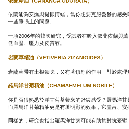
依蘭精油（CANANGA ODORATA）
依蘭能夠安撫與提振情緒，當你想要克服憂鬱的感受
一些睡眠上的問題。
一項2006年的韓國研究，受試者在吸入依蘭依蘭與
低血壓、壓力及皮質醇。
岩蘭草精油（VETIVERIA ZIZANIOIDES）
岩蘭草帶有土根氣味，又有著鎮靜的作用，對於處理
羅馬洋甘菊精油（CHAMAEMELUM NOBILE）
你是否很熟悉於洋甘菊茶帶來的舒緩感受？羅馬洋甘
而羅馬洋甘菊精油更是有著明顯的效果，它豐富、安
同樣的，研究也指出羅馬洋甘菊可能有助於對抗憂