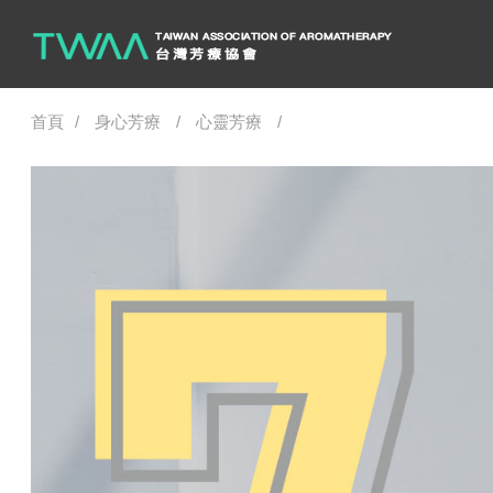
首頁
身心芳療
心靈芳療