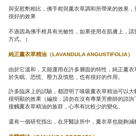
與安慰劑相比，佛手柑與薰衣草調和所帶來的效果，
很好的效果
不過因為佛手柑具有光敏性，如果使用在肌膚上，請
方式。）
純正薰衣草精油（LAVANDULA ANGUSTIFOLIA）
由於它溫和，又能運用在許多層面的特性，純正薰衣
於失眠、恐慌、壓力及憤怒，也有很好的作用。
許多臨床上的試驗，都證明了嗅吸薰衣草精油可以大
很明顯的效果（編按：請勿在沒有專業芳療師的諮詢
接觸薰衣草精油的族群，心率有比較少的變化。
還有一個研究指出，在牙醫診所中，薰衣草也能夠減