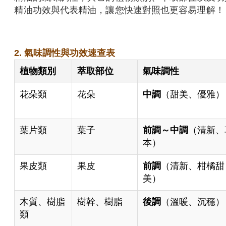
精油功效與代表精油，讓您快速對照也更容易理解！
2. 氣味調性與功效速查表
植物類別
萃取部位
氣味調性
花朵類
花朵
中調
（甜美、優雅）
葉片類
葉子
前調～中調
（清新、
本）
果皮類
果皮
前調
（清新、柑橘甜
美）
木質、樹脂
樹幹、樹脂
後調
（溫暖、沉穩）
類