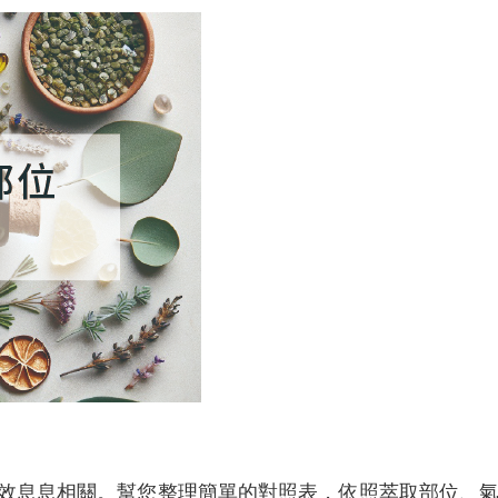
效息息相關。幫您整理簡單的對照表，依照萃取部位、