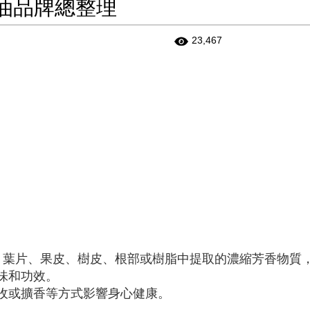
油品牌總整理
23,467
物的花朵、葉片、果皮、樹皮、根部或樹脂中提取的濃縮芳香物質
味和功效。
收或擴香等方式影響身心健康。