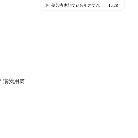
？讓我用簡