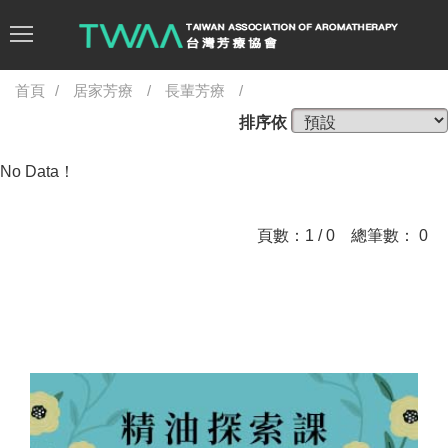
首頁
居家芳療
長輩芳療
排序依
No Data！
頁數：1 / 0 總筆數： 0