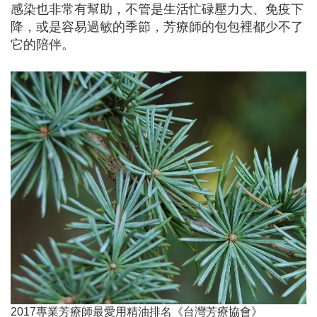
感染也非常有幫助，不管是生活忙碌壓力大、免疫下
降，或是容易過敏的季節，芳療師的包包裡都少不了
它的陪伴。
2017專業芳療師最愛用精油排名《台灣芳療協會》