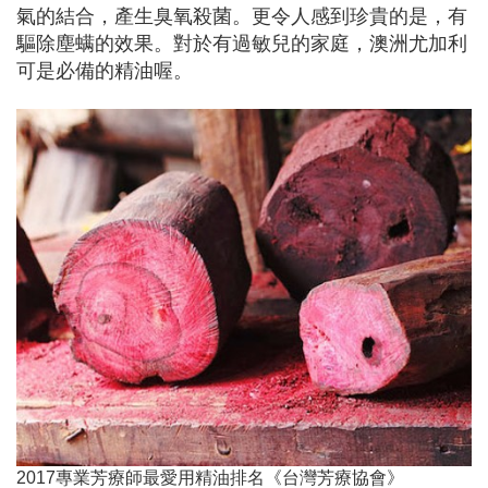
氣的結合，產生臭氧殺菌。更令人感到珍貴的是，有
驅除塵螨的效果。對於有過敏兒的家庭，澳洲尤加利
可是必備的精油喔。
2017專業芳療師最愛用精油排名《台灣芳療協會》