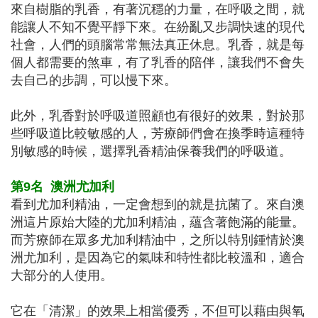
來自樹脂的乳香，有著沉穩的力量，在呼吸之間，就
能讓人不知不覺平靜下來。在紛亂又步調快速的現代
社會，人們的頭腦常常無法真正休息。乳香，就是每
個人都需要的煞車，有了乳香的陪伴，讓我們不會失
去自己的步調，可以慢下來。
此外，乳香對於呼吸道照顧也有很好的效果，對於那
些呼吸道比較敏感的人，芳療師們會在換季時這種特
別敏感的時候，選擇乳香精油保養我們的呼吸道。
第9名
澳洲尤加利
看到尤加利精油，一定會想到的就是抗菌了。來自澳
洲這片原始大陸的尤加利精油，蘊含著飽滿的能量。
而芳療師在眾多尤加利精油中，之所以特別鍾情於澳
洲尤加利，是因為它的氣味和特性都比較溫和，適合
大部分的人使用。
它在「清潔」的效果上相當優秀，不但可以藉由與氧