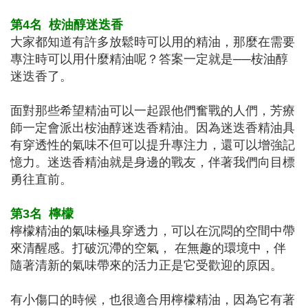
第4名
桉油醇迷迭香
大家都知道有許多放鬆時可以用的精油，那麼在需要
專注時可以用什麼精油呢？答案一定就是­­──桉油醇
迷迭香了。
面對那些希望精油可以一起跟他們奮戰的人們，芳療
師一定會派出桉油醇迷迭香精油。因為迷迭香精油具
有穿透性的氣味不但可以提升專注力，還可以增強記
憶力。迷迭香精油就是身邊的戰友，伴著我們向目標
勇往直前。
第3名
檸檬
檸檬精油的氣味極具穿透力，可以在沉悶的空間中帶
來清醒感。打破沉滯的空氣， 在無趣的環境中，伴
隨著清新的氣味帶來的活力正是它受歡迎的原因。
有小傷口的時候，也很適合用檸檬精油，因為它有著