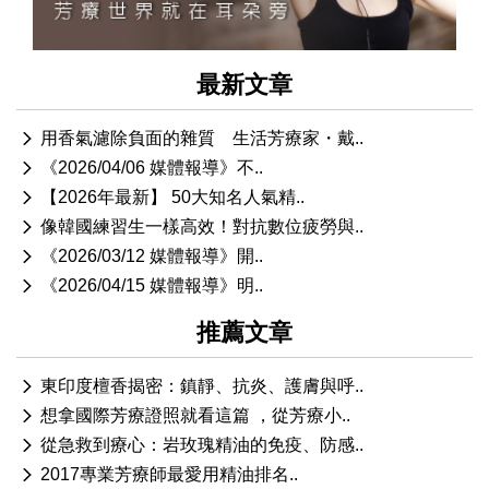
最新文章
用香氣濾除負面的雜質 生活芳療家・戴..
《2026/04/06 媒體報導》不..
【2026年最新】 50大知名人氣精..
像韓國練習生一樣高效！對抗數位疲勞與..
《2026/03/12 媒體報導》開..
《2026/04/15 媒體報導》明..
推薦文章
東印度檀香揭密：鎮靜、抗炎、護膚與呼..
想拿國際芳療證照就看這篇 ，從芳療小..
從急救到療心：岩玫瑰精油的免疫、防感..
2017專業芳療師最愛用精油排名..