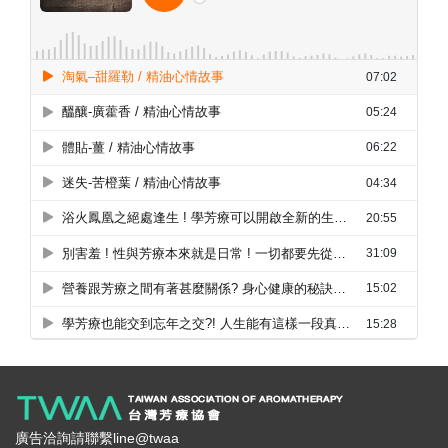
廣告洽詢請聯繫line@twaa