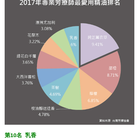
第10名 乳香