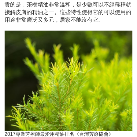
貴的是，茶樹精油非常溫和，是少數可以不經稀釋就
接觸皮膚的精油之一。這些特性使得它的可以使用的
用途非常廣泛又多元，居家不能沒有它。
2017專業芳療師最愛用精油排名《台灣芳療協會》