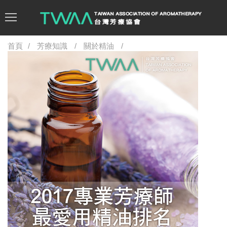
首頁
芳療知識
關於精油