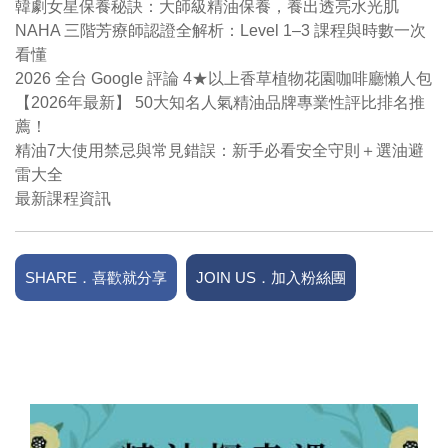
韓劇女星保養秘訣：大師級精油保養，養出透亮水光肌
NAHA 三階芳療師認證全解析：Level 1–3 課程與時數一次
看懂
2026 全台 Google 評論 4★以上香草植物花園咖啡廳懶人包
【2026年最新】 50大知名人氣精油品牌專業性評比排名推
薦！
精油7大使用禁忌與常見錯誤：新手必看安全守則＋選油避
雷大全
最新課程資訊
SHARE．喜歡就分享
JOIN US．加入粉絲團