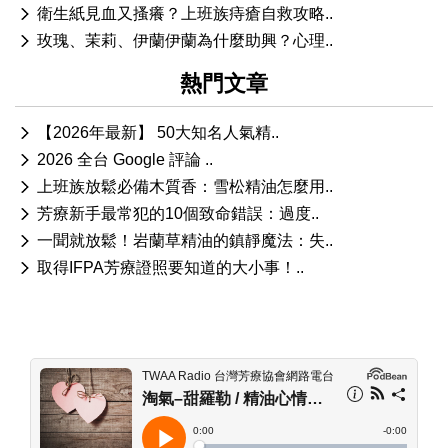
衛生紙見血又搔癢？上班族痔瘡自救攻略..
玫瑰、茉莉、伊蘭伊蘭為什麼助興？心理..
熱門文章
【2026年最新】 50大知名人氣精..
2026 全台 Google 評論 ..
上班族放鬆必備木質香：雪松精油怎麼用..
芳療新手最常犯的10個致命錯誤：過度..
一聞就放鬆！岩蘭草精油的鎮靜魔法：失..
取得IFPA芳療證照要知道的大小事！..