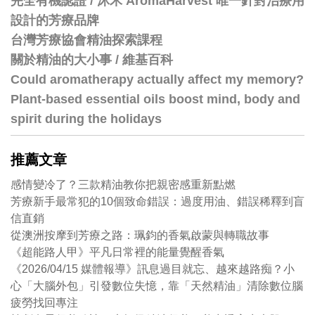
完全有機認證 / 沐禾 AromaHarvest 唯一針對治療用
設計的芳療品牌
台灣芳療協會精油探索課程
關於精油的大小事 / 維基百科
Could aromatherapy actually affect my memory?
Plant-based essential oils boost mind, body and
spirit during the holidays
推薦文章
感情變冷了？三款精油教你把親密感重新點燃
芳療新手最常犯的10個致命錯誤：過度用油、錯誤稀釋到盲
信直銷
從澳洲按摩到芳療之路：珮鈞的香氣啟蒙與轉職故事
《超能路人甲》平凡日常裡的能量覺醒香氣
《2026/04/15 媒體報導》訊息過目就忘、越來越路痴？小
心「大腦外包」引發數位失憶，靠「天然精油」清除數位腦
疲勞找回專注