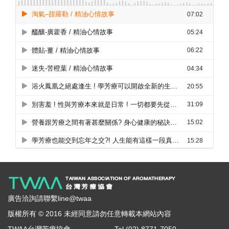
廣告洽詢請聯繫line@twaa
版權所有 © 2016 未經同意請勿任意轉載本網站內容