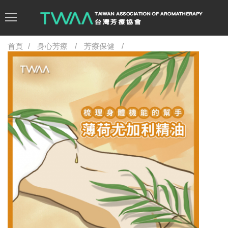
首頁
身心芳療
芳療保健