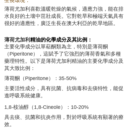
生長環境：
薄荷尤加利喜歡溫暖乾燥的氣候，適應力強，能在排
水良好的土壤中茁壯成長。它對乾旱和極端天氣具有
很好的適應性，廣泛生長在澳大利亞的乾旱地區。
薄荷尤加利
精油的化學成分及其比例：
主要化學成分以單萜酮類為主，特別是薄荷酮
（Piperitone），這賦予了它強烈的薄荷香氣和多種
藥理特性。以下是薄荷尤加利精油的主要化學成分及
其大致比例：
薄荷酮（Piperitone）：35-50%
主要活性成分，具有抗菌、抗病毒和去痰特性，能促
進呼吸系統健康。
1,8-桉油醇（1,8-Cineole）：10-20%
具去痰、抗菌和抗炎作用，對於呼吸系統有顯著的療
效。