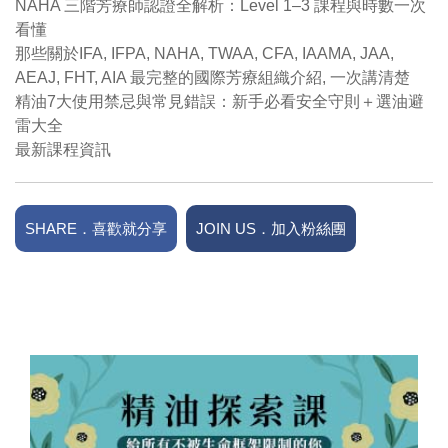
NAHA 三階芳療師認證全解析：Level 1–3 課程與時數一次
看懂
那些關於IFA, IFPA, NAHA, TWAA, CFA, IAAMA, JAA,
AEAJ, FHT, AIA 最完整的國際芳療組織介紹, 一次講清楚
精油7大使用禁忌與常見錯誤：新手必看安全守則＋選油避
雷大全
最新課程資訊
SHARE．喜歡就分享
JOIN US．加入粉絲團