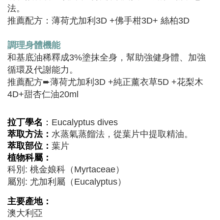
法。
推薦配方：薄荷尤加利3D +佛手柑3D+ 絲柏3D
調理身體機能
和基底油稀釋成3%塗抹全身，幫助強健身體、加強
循環及代謝能力。
推薦配方➨薄荷尤加利3D +純正薰衣草5D +花梨木
4D+甜杏仁油20ml
拉丁學名
：
Eucalyptus dives
萃取方法：
水蒸氣蒸餾法，從葉片中提取精油。
萃取部位：
葉片
植物科屬：
科別: 桃金娘科（Myrtaceae）
屬別: 尤加利屬（Eucalyptus）
主要產地：
澳大利亞