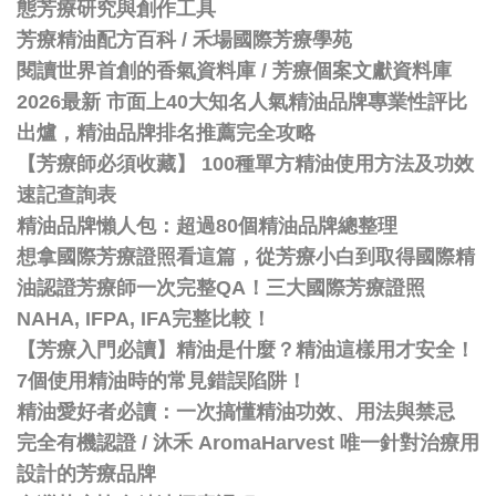
態芳療研究與創作工具
芳療精油配方百科
/
禾場國際芳療學苑
閱讀世界首創的香氣資料庫 / 芳療個案文獻資料庫
2026最新 市面上40大知名人氣精油品牌專業性評比
出爐，精油品牌排名推薦完全攻略
【芳療師必須收藏】 100種單方精油使用方法及功效
速記查詢表
精油品牌懶人包：超過80個精油品牌總整理
想拿國際芳療證照看這篇，從芳療小白到取得國際精
油認證芳療師一次完整QA！三大國際芳療證照
NAHA, IFPA, IFA完整比較！
【芳療入門必讀】精油是什麼？精油這樣用才安全！
7個使用精油時的常見錯誤陷阱！
精油愛好者必讀：一次搞懂精油功效、用法與禁忌
完全有機認證 / 沐禾 AromaHarvest 唯一針對治療用
設計的芳療品牌