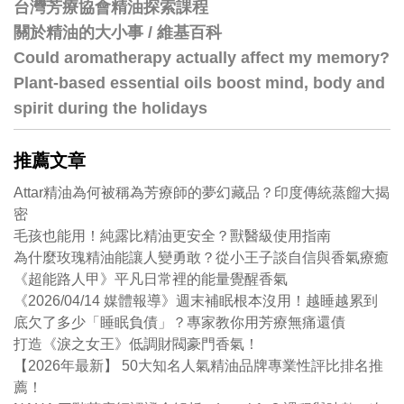
台灣芳療協會精油探索課程
關於精油的大小事 / 維基百科
Could aromatherapy actually affect my memory?
Plant-based essential oils boost mind, body and
spirit during the holidays
推薦文章
Attar精油為何被稱為芳療師的夢幻藏品？印度傳統蒸餾大揭
密
毛孩也能用！純露比精油更安全？獸醫級使用指南
為什麼玫瑰精油能讓人變勇敢？從小王子談自信與香氣療癒
《超能路人甲》平凡日常裡的能量覺醒香氣
《2026/04/14 媒體報導》週末補眠根本沒用！越睡越累到
底欠了多少「睡眠負債」？專家教你用芳療無痛還債
打造《淚之女王》低調財閥豪門香氣！
【2026年最新】 50大知名人氣精油品牌專業性評比排名推
薦！