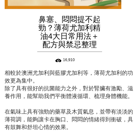
鼻塞、悶悶提不起
勁？薄荷尤加利精
油4大日常用法＋
配方與禁忌整理
16,910
相較於澳洲尤加利與藍膠尤加利等，薄荷尤加利的功
效更為集中。
除了具有很好的抗菌能力之外，對於腎臟有激勵、滋
養作用，能幫助我們平衡體液循環、梳理身體機能。
在氣味上具有強勁的藥草及木質氣息，並帶有淡淡的
薄荷調，能夠讓卡在胸口、悶悶的情緒得到衝破，具
有鼓舞和舒坦心情的效果。