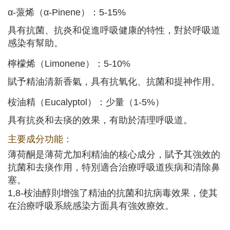
α-蒎烯（α-Pinene）：5-15%
具有抗菌、抗炎和促進呼吸健康的特性，對於呼吸道
感染有幫助。
檸檬烯（Limonene）：5-10%
賦予精油清新香氣，具有抗氧化、抗菌和提神作用。
桉油精（Eucalyptol）：少量（1-5%）
具有抗炎和去痰的效果，有助於清理呼吸道。
主要成分功能：
薄荷酮是薄荷尤加利精油的核心成分，賦予其強效的
抗菌和去痰作用，特別適合治療呼吸道疾病和清除鼻
塞。
1,8-桉油醇則增強了精油的抗菌和抗病毒效果，使其
在治療呼吸系統感染方面具有強效療效。