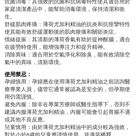
抗菌消毒：其強效的抗菌和抗病毒特性使其適合用於
家庭清潔產品中，能幫助消毒環境，保持清潔和衛
生。
舒緩肌肉疼痛：薄荷尤加利精油的抗炎和抗痙攣特性
使其能有效舒緩運動後的肌肉痠痛和關節炎症。
情緒提振：其清新的薄荷香氣有助於提神醒腦，適合
在疲勞時使用，能增強專注力和提升精神。
消除異味：適合用於空氣淨化和除臭，能有效清除空
氣中的異味，清新環境。
使用禁忌：
孕婦慎用：孕婦應在使用薄荷尤加利精油之前諮詢醫
療專業人員，儘管它通常被認為是安全的，但孕期使
用仍需謹慎。
避免內服：除非在專業芳療師或醫生指導下，否則不
建議內服薄荷尤加利精油，內服可能會引起胃腸不適
或其他不良反應。
兒童慎用：由於薄荷尤加利精油中的成分較為強效，
對於小於6歲的兒童應謹慎使用，並適當稀釋。