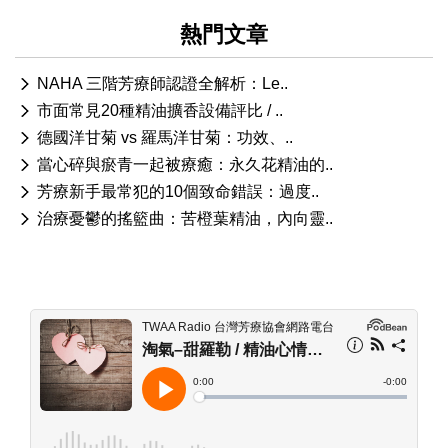
熱門文章
NAHA 三階芳療師認證全解析：Le..
市面常見20種精油擴香設備評比 / ..
德國洋甘菊 vs 羅馬洋甘菊：功效、..
當心碎與瘀青一起被療癒：永久花精油的..
芳療新手最常犯的10個致命錯誤：過度..
治療憂鬱的搖籃曲：苦橙葉精油，內向靈..