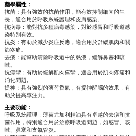
藥學屬性：
抗菌：具有強效的抗菌作用，能有效抑制細菌的生
長，適合用於呼吸系統護理和皮膚感染。
抗病毒：能對抗多種病毒感染，對於感冒和呼吸道感
染特別有效。
抗炎：有助於減少炎症反應，適合用於舒緩肌肉和關
節疼痛。
去痰：能幫助清除呼吸道中的黏液，緩解鼻塞和咳
嗽。
抗痙攣：有助於緩解肌肉痙攣，適合用於肌肉疼痛和
消化問題。
提神：具有強烈的薄荷香氣，有提神醒腦的效果，有
助於提高專注力。
主要功能：
呼吸系統護理：薄荷尤加利精油具有卓越的去痰和抗
菌作用，特別適合用於治療呼吸道問題，如感冒、咳
嗽、鼻塞和支氣管炎。