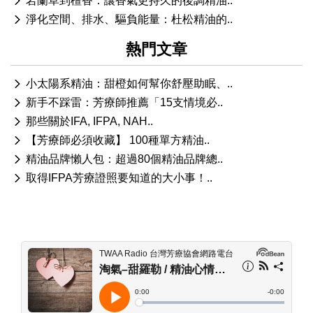
岩蘭草到檀香：讓香氣更持久的後調精油..
淨化空間、排水、驅負能量：杜松精油的..
熱門文章
小太陽系精油：甜橙如何幫你舒壓助眠、..
新手不踩雷：芳療師推薦「15支情境必..
那些關於IFA, IFPA, NAH..
【芳療師必須收藏】 100種單方精油..
精油品牌懶人包：超過80個精油品牌總..
取得IFPA芳療證照要知道的大小事！..