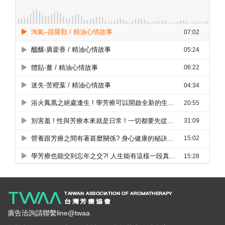
廣告洽詢請聯繫line@twaa