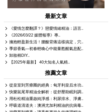
最新文章
《愛情怎麼翻譯？》戀愛情緒精油：語言..
《2026/03/22 媒體報導》專..
擁抱輕盈新生活！腰酸背痛這樣搞定，穴..
季節香氣—初春輕喚心中能量甦醒氣息配..
卸妝棉DIY..
【2025年最新】 40大知名人氣精..
推薦文章
從皇室到芳療圈的經典：匈牙利皇后水功..
快樂鼠尾草精油全解析：從舒壓助眠到調..
用杜松精油重啟純淨感：利尿排水、淨膚..
呼吸道清道夫：澳洲尤加利精油的抗病毒..