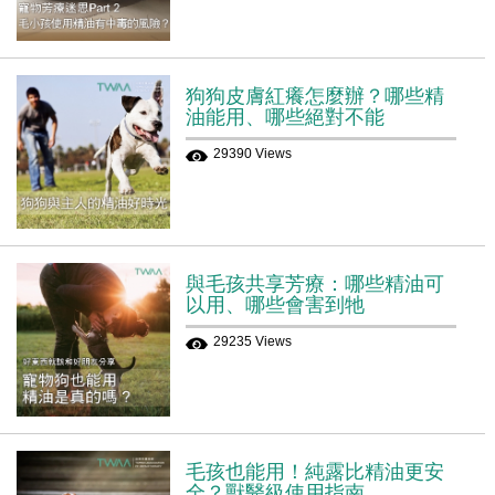
狗狗皮膚紅癢怎麼辦？哪些精
油能用、哪些絕對不能
29390 Views
與毛孩共享芳療：哪些精油可
以用、哪些會害到牠
29235 Views
毛孩也能用！純露比精油更安
全？獸醫級使用指南