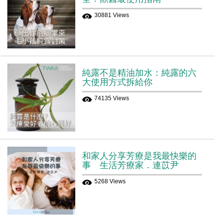
30881 Views
純露不是精油加水：純露的六
大使用方式拆給你
74135 Views
和家人分享芳療是我最快樂的
事 生活芳療家．連苡尹
5268 Views