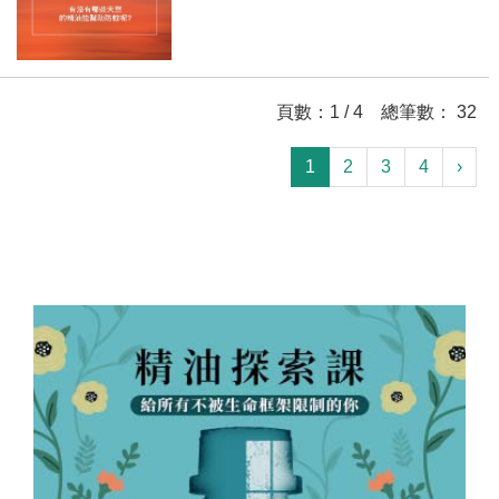
頁數：1 / 4 總筆數： 32
1
2
3
4
›