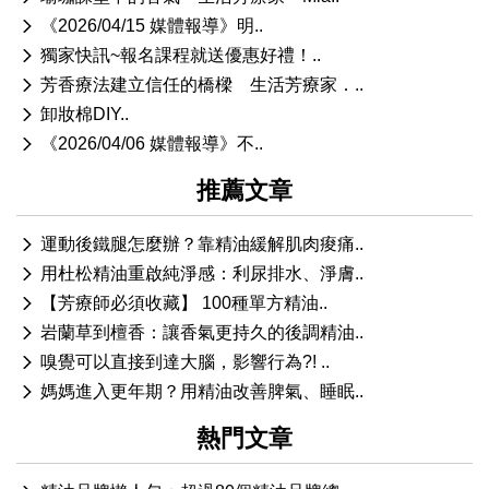
《2026/04/15 媒體報導》明..
獨家快訊~報名課程就送優惠好禮！..
芳香療法建立信任的橋樑 生活芳療家．..
卸妝棉DIY..
《2026/04/06 媒體報導》不..
推薦文章
運動後鐵腿怎麼辦？靠精油緩解肌肉痠痛..
用杜松精油重啟純淨感：利尿排水、淨膚..
【芳療師必須收藏】 100種單方精油..
岩蘭草到檀香：讓香氣更持久的後調精油..
嗅覺可以直接到達大腦，影響行為?! ..
媽媽進入更年期？用精油改善脾氣、睡眠..
熱門文章