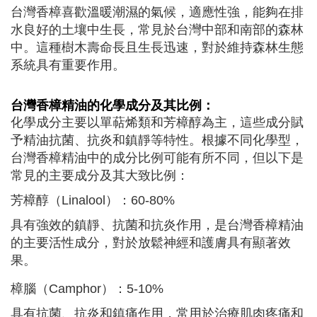
台灣香樟喜歡溫暖潮濕的氣候，適應性強，能夠在排
水良好的土壤中生長，常見於台灣中部和南部的森林
中。這種樹木壽命長且生長迅速，對於維持森林生態
系統具有重要作用。
台灣香樟
精油的化學成分及其比例：
化學成分主要以單萜烯類和芳樟醇為主，這些成分賦
予精油抗菌、抗炎和鎮靜等特性。根據不同化學型，
台灣香樟精油中的成分比例可能有所不同，但以下是
常見的主要成分及其大致比例：
芳樟醇（Linalool）：60-80%
具有強效的鎮靜、抗菌和抗炎作用，是台灣香樟精油
的主要活性成分，對於放鬆神經和護膚具有顯著效
果。
樟腦（Camphor）：5-10%
具有抗菌、抗炎和鎮痛作用，常用於治療肌肉疼痛和