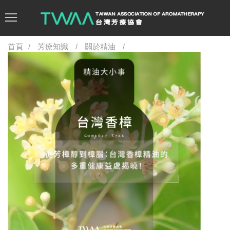
首頁
芳療知識
關於精油