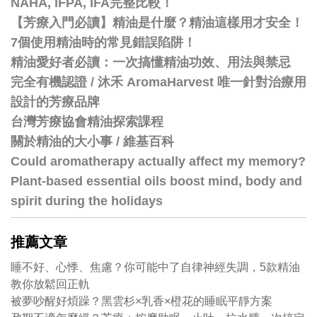
NAHA, IFPA, IFA完整比較！
【芳療入門必讀】精油是什麼？精油這樣用才安全！
7個使用精油時的常見錯誤陷阱！
精油愛好者必讀：一次搞懂精油功效、用法與禁忌
完全有機認證 / 沐禾 AromaHarvest 唯一針對治療用
設計的芳療品牌
台灣芳療協會精油探索課程
關於精油的大小事 / 維基百科
Could aromatherapy actually affect my memory?
Plant-based essential oils boost mind, body and
spirit during the holidays
推薦文章
睡不好、心悸、焦慮？你可能中了自律神經失調，5款精油
教你放鬆回正軌
被夢吵醒好煩躁？黑雲杉×乳香×橙花的睡眠平靜方案