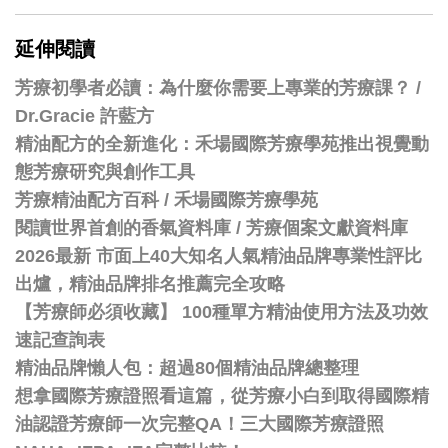
延伸閱讀
芳療初學者必讀：為什麼你需要上專業的芳療課？ /
Dr.Gracie 許藍方
精油配方的全新進化：禾場國際芳療學苑推出視覺動
態芳療研究與創作工具
芳療精油配方百科
/
禾場國際芳療學苑
閱讀世界首創的香氣資料庫 / 芳療個案文獻資料庫
2026最新 市面上40大知名人氣精油品牌專業性評比
出爐，精油品牌排名推薦完全攻略
【芳療師必須收藏】 100種單方精油使用方法及功效
速記查詢表
精油品牌懶人包：超過80個精油品牌總整理
想拿國際芳療證照看這篇，從芳療小白到取得國際精
油認證芳療師一次完整QA！三大國際芳療證照