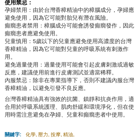
使用禁忌：
孕婦禁用：由於台灣香樟精油中的樟腦成分，孕婦應
避免使用，因為它可能對胎兒有潛在風險。
癲癇患者禁用：樟腦成分可能會誘發癲癇發作，因此
癲癇患者應避免使用。
兒童慎用：5歲以下的兒童應避免使用高濃度的台灣
香樟精油，因為它可能對兒童的呼吸系統有刺激作
用。
避免過量使用：過量使用可能會引起皮膚刺激或過敏
反應，建議使用前進行皮膚測試並適當稀釋。
內服禁忌：除非在專業指導下，否則不建議內服台灣
香樟精油，以避免引發不良反應。
台灣香樟精油具有強效的抗菌、鎮靜和抗炎作用，適
合用於呼吸系統護理、肌肉舒緩和環境淨化，但在使
用時需注意避免在孕婦、兒童和癲癇患者中使用。
關鍵字:
化學
,
壓力
,
按摩
,
精油
,