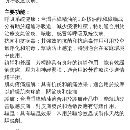
防呼吸道疾病。
主要功能：
呼吸系統健康：台灣香樟精油的1,8-桉油醇和樟腦成
分有助於疏通呼吸道，減少痰液堆積，特別適合用於
治療支氣管炎、咳嗽、感冒等呼吸系統疾病。
抗菌和抗病毒：其強效的抗菌和抗病毒作用可用於空
氣淨化和消毒，幫助防止感染，特別適合在家庭環境
中使用。
鎮靜和舒緩：芳樟醇具有良好的鎮靜作用，能有效緩
解焦慮、壓力和神經緊張，適合用於芳香療法促進情
緒平衡。
肌肉疼痛緩解：具有抗炎和鎮痛效果，適合用於按摩
以舒緩肌肉疼痛、關節炎和痠痛。
護膚：台灣香樟精油適合用於護膚產品中，能幫助改
善敏感皮膚，對皮膚發炎和過敏反應有舒緩作用。
驅蟲：具有驅蟲效果，常用於驅除蚊蟲或製作天然的
驅蟲劑。