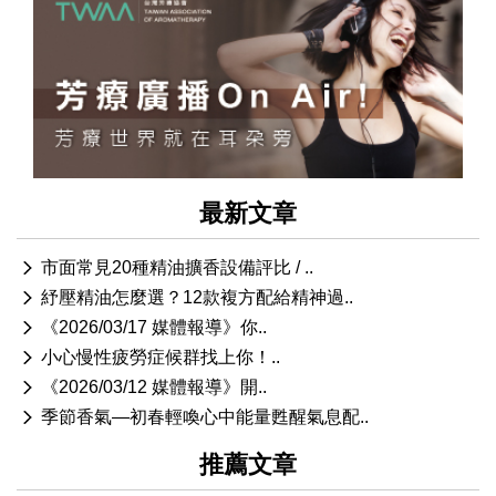
最新文章
市面常見20種精油擴香設備評比 / ..
紓壓精油怎麼選？12款複方配給精神過..
《2026/03/17 媒體報導》你..
小心慢性疲勞症候群找上你！..
《2026/03/12 媒體報導》開..
季節香氣—初春輕喚心中能量甦醒氣息配..
推薦文章