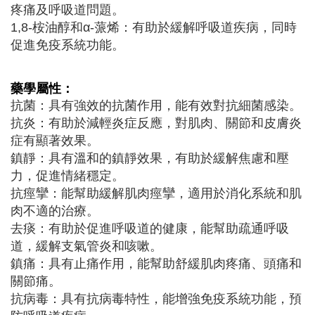
疼痛及呼吸道問題。
1,8-桉油醇和α-蒎烯：有助於緩解呼吸道疾病，同時
促進免疫系統功能。
藥學屬性：
抗菌：具有強效的抗菌作用，能有效對抗細菌感染。
抗炎：有助於減輕炎症反應，對肌肉、關節和皮膚炎
症有顯著效果。
鎮靜：具有溫和的鎮靜效果，有助於緩解焦慮和壓
力，促進情緒穩定。
抗痙攣：能幫助緩解肌肉痙攣，適用於消化系統和肌
肉不適的治療。
去痰：有助於促進呼吸道的健康，能幫助疏通呼吸
道，緩解支氣管炎和咳嗽。
鎮痛：具有止痛作用，能幫助舒緩肌肉疼痛、頭痛和
關節痛。
抗病毒：具有抗病毒特性，能增強免疫系統功能，預