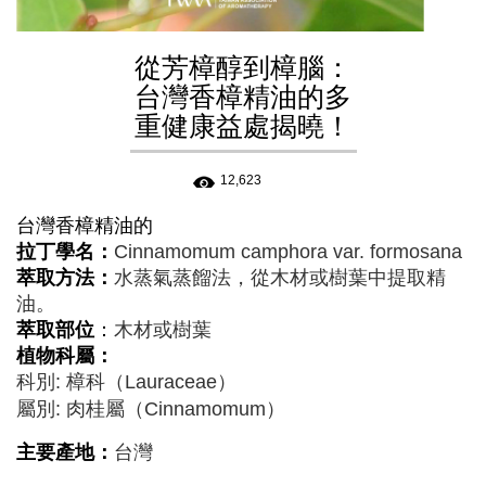
從芳樟醇到樟腦：
台灣香樟精油的多
重健康益處揭曉！
12,623
台灣香樟
精油的
拉丁學名：
Cinnamomum camphora var. formosana
萃取方法：
水蒸氣蒸餾法，從木材或樹葉中提取精
油。
萃取部位
：
木材或樹葉
植物科屬：
科別: 樟科（Lauraceae）
屬別: 肉桂屬（Cinnamomum）
主要產地：
台灣