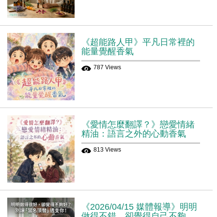
《超能路人甲》平凡日常裡的
能量覺醒香氣
787 Views
《愛情怎麼翻譯？》戀愛情緒
精油：語言之外的心動香氣
813 Views
《2026/04/15 媒體報導》明明
做得不錯，卻覺得自己不夠