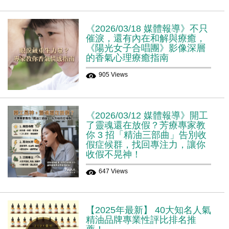
《2026/03/18 媒體報導》不只
催淚，還有內在和解與療癒，
《陽光女子合唱團》影像深層
的香氣心理療癒指南
905 Views
《2026/03/12 媒體報導》開工
了靈魂還在放假？芳療專家教
你 3 招「精油三部曲」告別收
假症候群，找回專注力，讓你
收假不晃神！
647 Views
【2025年最新】 40大知名人氣
精油品牌專業性評比排名推