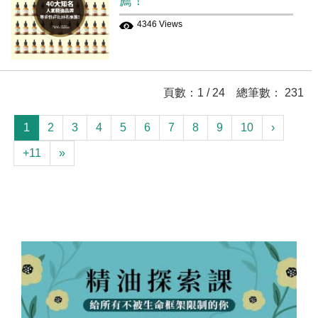
薦！
4346 Views
頁數：1 / 24 總筆數： 231
1
2
3
4
5
6
7
8
9
10
›
+11
»