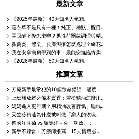
最新文章
【2025年最新】 40大知名人氣精..
薰衣草不是只有一種！純正、穗狀、醒目..
睪固酮下降怎麼辦？男性荷爾蒙調理與精..
鼻竇炎、感染、皮膚濕疹怎麼處理？綠花..
我在安寧病房學到的事：最能安撫臨終焦..
【2026年最新】 50大知名人氣精..
推薦文章
芳療新手最常犯的10個致命錯誤：過度..
上班族放鬆必備木質香：雪松精油怎麼用..
媽媽進入更年期？用精油改善脾氣、睡眠..
天竺葵精油為什麼被叫做「窮人的玫瑰」..
德國洋甘菊 vs 羅馬洋甘菊：功效、..
新手不踩雷：芳療師推薦「15支情境必..