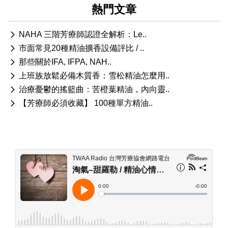
熱門文章
NAHA 三階芳療師認證全解析：Le..
市面常見20種精油擴香設備評比 / ..
那些關於IFA, IFPA, NAH..
上班族放鬆必備木質香：雪松精油怎麼用..
治療憂鬱的搖籃曲：苦橙葉精油，內向靈..
【芳療師必須收藏】 100種單方精油..