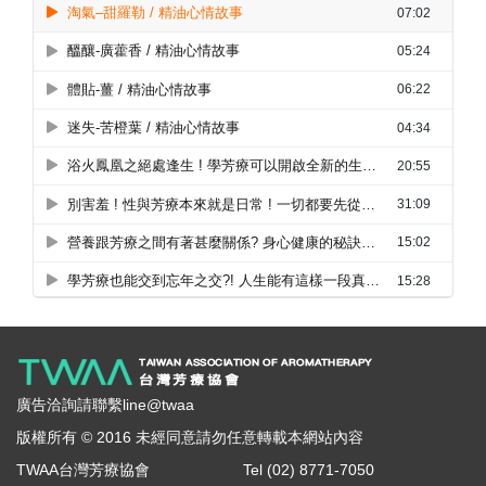
廣告洽詢請聯繫line@twaa
版權所有 © 2016 未經同意請勿任意轉載本網站內容
TWAA台灣芳療協會
Tel (02) 8771-7050