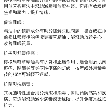
檸檬馬鞭草精油因其強烈的檸檬香氣和鎮靜效果，常
用於芳香療法中幫助減壓和放鬆神經。它能有效緩解
焦慮和壓力，提升情緒。
促進睡眠：
精油中的鎮靜成分有助於緩解失眠問題。擴香或在睡
前塗抹稀釋後的檸檬馬鞭草精油，能幫助放鬆身心，
改善睡眠質量。
抗炎與舒緩疼痛：
檸檬馬鞭草精油具有抗炎和止痛作用，適合用於肌肉
疼痛、關節炎等炎症性疼痛的舒緩。按摩或外用稀釋
後的精油可減輕不適感。
抗菌與抗病毒：
其抗菌特性適合用於清潔和消毒，幫助預防感染和疾
病。它還能幫助減少病毒感染風險，提升免疫系統抵
抗力。