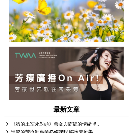
最新文章
《我的王室死對頭》惡女與霸總的情緒降..
進擊的芳療師專業必修課程 臨床芳療美..