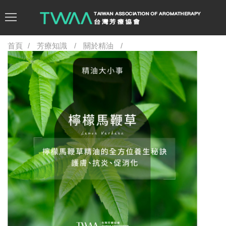
首頁
芳療知識
關於精油