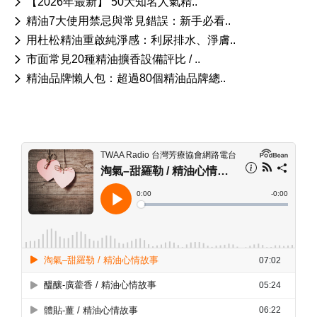
【2026年最新】 50大知名人氣精..
精油7大使用禁忌與常見錯誤：新手必看..
用杜松精油重啟純淨感：利尿排水、淨膚..
市面常見20種精油擴香設備評比 / ..
精油品牌懶人包：超過80個精油品牌總..