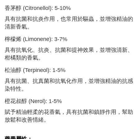
香茅醇 (Citronellol): 5-10%
具有抗菌和抗炎作用，也常用於驅蟲，並增強精油的
清新香氣。
檸檬烯 (Limonene): 3-7%
具有抗氧化、抗炎、抗菌和提神效果，並增強清新、
柑橘類的香氣。
松油醇 (Terpineol): 1-5%
具有抗菌、抗真菌和抗氧化作用，並增強精油的抗感
染特性。
橙花叔醇 (Nerol): 1-5%
賦予精油輕柔的花香氣，具有抗菌和鎮靜作用，幫助
放鬆和改善情緒。