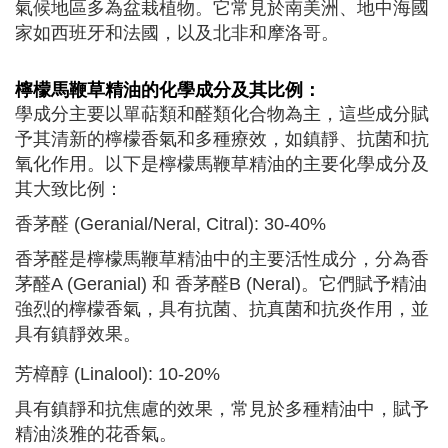
氣候地區多為盆栽植物。它常見於南美洲、地中海國
家如西班牙和法國，以及北非和摩洛哥。
檸檬馬鞭草
精油的化學成分及其比例：
學成分主要以單萜類和醛類化合物為主，這些成分賦
予其清新的檸檬香氣和多種療效，如鎮靜、抗菌和抗
氧化作用。以下是檸檬馬鞭草精油的主要化學成分及
其大致比例：
香茅醛 (Geranial/Neral, Citral): 30-40%
香茅醛是檸檬馬鞭草精油中的主要活性成分，分為香
茅醛A (Geranial) 和 香茅醛B (Neral)。它們賦予精油
強烈的檸檬香氣，具有抗菌、抗真菌和抗炎作用，並
具有鎮靜效果。
芳樟醇 (Linalool): 10-20%
具有鎮靜和抗焦慮的效果，常見於多種精油中，賦予
精油淡雅的花香氣。