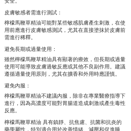
安全。
皮膚敏感者需進行測試：
檸檬馬鞭草精油可能對某些敏感肌膚產生刺激，在使
用前應進行皮膚敏感測試，尤其在直接塗抹於皮膚前
需進行稀釋。
避免長期或過量使用：
雖然檸檬馬鞭草精油具有顯著的療效，但長期或過量
使用可能導致皮膚過敏反應或其他不良副作用。建議
遵循適量使用原則，尤其在擴香和外用時應謹慎。
避免內服：
檸檬馬鞭草精油不建議內服，除非在專業醫療指導下
進行，因為高濃度可能對胃腸道造成刺激或產生毒性
反應。
檸檬馬鞭草精油 具有鎮靜、抗焦慮、抗菌和抗炎的
藥學屬性，特別適合用於改善情緒、減壓和促進睡