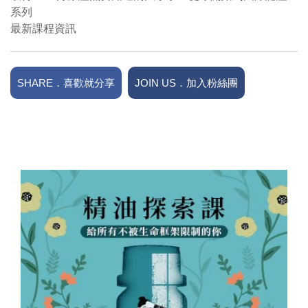
系列
最新課程資訊
SHARE．喜歡就分享
JOIN US．加入粉絲團