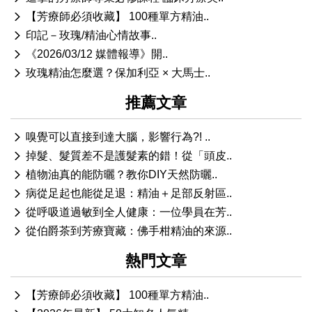
【芳療師必須收藏】 100種單方精油..
印記－玫瑰/精油心情故事..
《2026/03/12 媒體報導》開..
玫瑰精油怎麼選？保加利亞 × 大馬士..
推薦文章
嗅覺可以直接到達大腦，影響行為?! ..
掉髮、髮質差不是護髮素的錯！從「頭皮..
植物油真的能防曬？教你DIY天然防曬..
病從足起也能從足退：精油＋足部反射區..
從呼吸道過敏到全人健康：一位學員在芳..
從伯爵茶到芳療寶藏：佛手柑精油的來源..
熱門文章
【芳療師必須收藏】 100種單方精油..