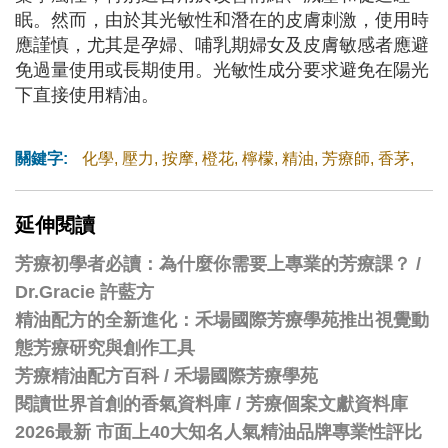
眠。然而，由於其光敏性和潛在的皮膚刺激，使用時
應謹慎，尤其是孕婦、哺乳期婦女及皮膚敏感者應避
免過量使用或長期使用。光敏性成分要求避免在陽光
下直接使用精油。
關鍵字:
化學
,
壓力
,
按摩
,
橙花
,
檸檬
,
精油
,
芳療師
,
香茅
,
延伸閱讀
芳療初學者必讀：為什麼你需要上專業的芳療課？ /
Dr.Gracie 許藍方
精油配方的全新進化：禾場國際芳療學苑推出視覺動
態芳療研究與創作工具
芳療精油配方百科
/
禾場國際芳療學苑
閱讀世界首創的香氣資料庫 / 芳療個案文獻資料庫
2026最新 市面上40大知名人氣精油品牌專業性評比