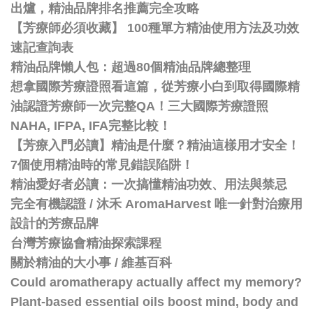
出爐，精油品牌排名推薦完全攻略
【芳療師必須收藏】 100種單方精油使用方法及功效
速記查詢表
精油品牌懶人包：超過80個精油品牌總整理
想拿國際芳療證照看這篇，從芳療小白到取得國際精
油認證芳療師一次完整QA！三大國際芳療證照
NAHA, IFPA, IFA完整比較！
【芳療入門必讀】精油是什麼？精油這樣用才安全！
7個使用精油時的常見錯誤陷阱！
精油愛好者必讀：一次搞懂精油功效、用法與禁忌
完全有機認證 / 沐禾 AromaHarvest 唯一針對治療用
設計的芳療品牌
台灣芳療協會精油探索課程
關於精油的大小事 / 維基百科
Could aromatherapy actually affect my memory?
Plant-based essential oils boost mind, body and