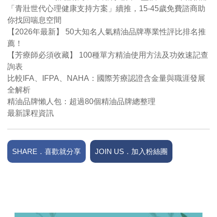
「青壯世代心理健康支持方案」續推，15-45歲免費諮商助
你找回喘息空間
【2026年最新】 50大知名人氣精油品牌專業性評比排名推
薦！
【芳療師必須收藏】 100種單方精油使用方法及功效速記查
詢表
比較IFA、IFPA、NAHA：國際芳療認證含金量與職涯發展
全解析
精油品牌懶人包：超過80個精油品牌總整理
最新課程資訊
SHARE．喜歡就分享
JOIN US．加入粉絲團