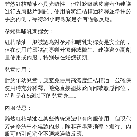
雖然紅桔精油不具光敏性，但對於敏感皮膚者仍建議
進行皮膚貼片測試，使用前將紅桔精油稀釋並塗抹於
手腕內側，等待24小時觀察是否有過敏反應。
孕婦與哺乳期婦女：
紅桔精油一般被認為對孕婦和哺乳期婦女是安全的，
但在使用前應諮詢專業芳療師或醫生。建議避免高劑
量使用或內服，特別是在妊娠初期。
兒童使用：
對於年幼兒童，應避免使用高濃度紅桔精油，並確保
使用時充分稀釋。避免直接塗抹於面部或敏感部位，
特別是在5歲以下的兒童身上。
內服禁忌：
雖然紅桔精油在某些傳統療法中有內服使用，但現代
芳香療法中不建議內服，除非在專業指導下進行。內
服可能引起消化不適或過敏反應。