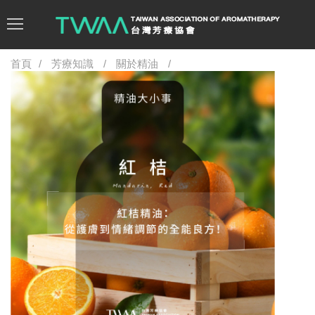
首頁
芳療知識
關於精油