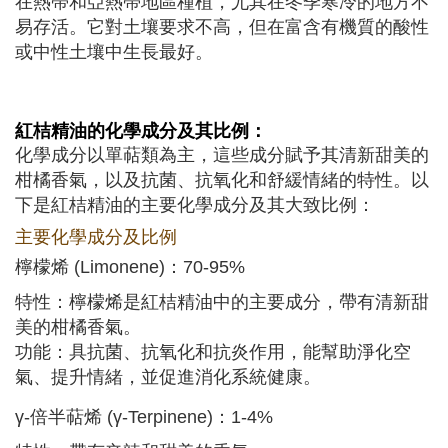
在熱帶和亞熱帶地區種植，尤其在冬季寒冷的地方不
易存活。它對土壤要求不高，但在富含有機質的酸性
或中性土壤中生長最好。
紅桔
精油的化學成分及其比例：
化學成分以單萜類為主，這些成分賦予其清新甜美的
柑橘香氣，以及抗菌、抗氧化和舒緩情緒的特性。以
下是紅桔精油的主要化學成分及其大致比例：
主要化學成分及比例
檸檬烯 (Limonene)：70-95%
特性：檸檬烯是紅桔精油中的主要成分，帶有清新甜
美的柑橘香氣。
功能：具抗菌、抗氧化和抗炎作用，能幫助淨化空
氣、提升情緒，並促進消化系統健康。
γ-倍半萜烯 (γ-Terpinene)：1-4%