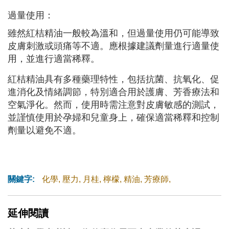
過量使用：
雖然紅桔精油一般較為溫和，但過量使用仍可能導致
皮膚刺激或頭痛等不適。應根據建議劑量進行適量使
用，並進行適當稀釋。
紅桔精油具有多種藥理特性，包括抗菌、抗氧化、促
進消化及情緒調節，特別適合用於護膚、芳香療法和
空氣淨化。然而，使用時需注意對皮膚敏感的測試，
並謹慎使用於孕婦和兒童身上，確保適當稀釋和控制
劑量以避免不適。
關鍵字:
化學
,
壓力
,
月桂
,
檸檬
,
精油
,
芳療師
,
延伸閱讀