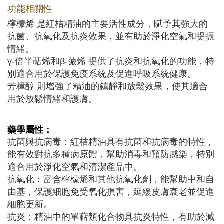
功能相關性
檸檬烯 是紅桔精油的主要活性成分，賦予其強大的
抗菌、抗氧化及抗炎效果，並有助於淨化空氣和提振
情緒。
γ-倍半萜烯和β-蒎烯 提供了抗炎和抗氧化的功能，特
別適合用於保護免疫系統及促進呼吸系統健康。
芳樟醇 則增強了精油的鎮靜和放鬆效果，使其適合
用於放鬆情緒和護膚。
藥學屬性：
抗菌與抗病毒：紅桔精油具有抗菌和抗病毒的特性，
能有效對抗多種病原體，幫助消毒和預防感染，特別
適合用於淨化空氣和清潔產品中。
抗氧化：富含檸檬烯和其他抗氧化劑，能幫助中和自
由基，保護細胞免受氧化損害，延緩皮膚衰老並促進
細胞更新。
抗炎：精油中的單萜類化合物具抗炎特性，有助於減