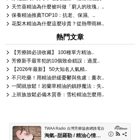
天竺葵精油為什麼被叫做「窮人的玫瑰」..
保養精油推薦TOP10：抗老、保濕、..
花梨木精油為什麼這麼珍貴？從熱帶雨林..
熱門文章
【芳療師必須收藏】 100種單方精油..
芳療新手最常犯的10個致命錯誤：過度..
【2026年最新】 50大知名人氣精..
不只吃藥！用精油舒緩憂鬱與焦慮：薰衣..
一聞就放鬆！岩蘭草精油的鎮靜魔法：失..
上班族放鬆必備木質香：雪松精油怎麼用..