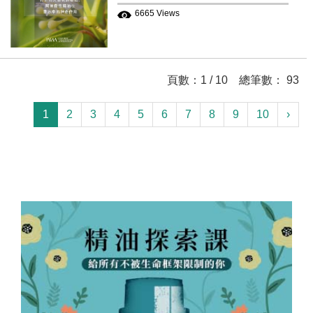
6665 Views
頁數：1 / 10 總筆數： 93
1
2
3
4
5
6
7
8
9
10
›