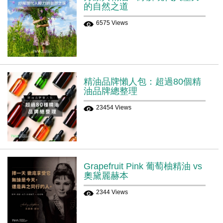
的自然之道
6575 Views
精油品牌懶人包：超過80個精
油品牌總整理
23454 Views
Grapefruit Pink 葡萄柚精油 vs
奧黛麗赫本
2344 Views