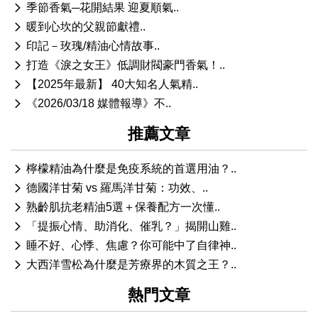
季節香氣─花開結果 迎夏順氣..
暖到心坎的父親節獻禮..
印記－玫瑰/精油心情故事..
打造《淚之女王》低調財閥豪門香氣！..
【2025年最新】 40大知名人氣精..
《2026/03/18 媒體報導》不..
推薦文章
檸檬精油為什麼是免疫系統的首選用油？..
德國洋甘菊 vs 羅馬洋甘菊：功效、..
熟齡肌抗老精油5選＋保養配方一次懂..
「提振心情、助消化、催乳？」揭開山雞..
睡不好、心悸、焦慮？你可能中了自律神..
大西洋雪松為什麼是芳療界的木質之王？..
熱門文章