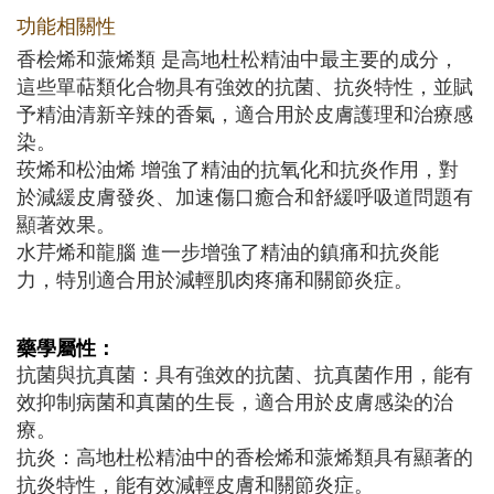
功能相關性
香桧烯和蒎烯類 是高地杜松精油中最主要的成分，
這些單萜類化合物具有強效的抗菌、抗炎特性，並賦
予精油清新辛辣的香氣，適合用於皮膚護理和治療感
染。
莰烯和松油烯 增強了精油的抗氧化和抗炎作用，對
於減緩皮膚發炎、加速傷口癒合和舒緩呼吸道問題有
顯著效果。
水芹烯和龍腦 進一步增強了精油的鎮痛和抗炎能
力，特別適合用於減輕肌肉疼痛和關節炎症。
藥學屬性：
抗菌與抗真菌：具有強效的抗菌、抗真菌作用，能有
效抑制病菌和真菌的生長，適合用於皮膚感染的治
療。
抗炎：高地杜松精油中的香桧烯和蒎烯類具有顯著的
抗炎特性，能有效減輕皮膚和關節炎症。