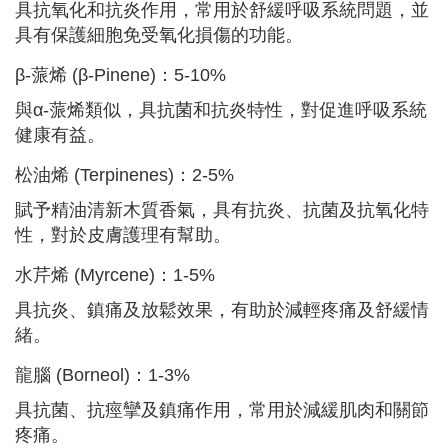
具抗氧化和抗炎作用，常用於舒緩呼吸系統問題，並
具有保護細胞免受氧化損傷的功能。
β-蒎烯 (β-Pinene)：5-10%
與α-蒎烯類似，具抗菌和抗炎特性，對促進呼吸系統
健康有益。
松油烯 (Terpinenes)：2-5%
賦予精油清新木質香氣，具有抗炎、抗菌及抗氧化特
性，對於皮膚護理有幫助。
水芹烯 (Myrcene)：1-5%
具抗炎、鎮痛及放鬆效果，有助於減輕疼痛及舒緩情
緒。
龍腦 (Borneol)：1-3%
具抗菌、抗痙攣及鎮痛作用，常用於減緩肌肉和關節
疼痛。