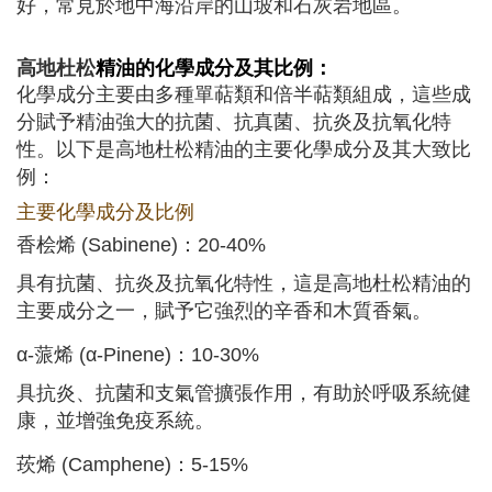
好，常見於地中海沿岸的山坡和石灰岩地區。
高地杜松
精油的化學成分及其比例：
化學成分主要由多種單萜類和倍半萜類組成，這些成
分賦予精油強大的抗菌、抗真菌、抗炎及抗氧化特
性。以下是高地杜松精油的主要化學成分及其大致比
例：
主要化學成分及比例
香桧烯 (Sabinene)：20-40%
具有抗菌、抗炎及抗氧化特性，這是高地杜松精油的
主要成分之一，賦予它強烈的辛香和木質香氣。
α-蒎烯 (α-Pinene)：10-30%
具抗炎、抗菌和支氣管擴張作用，有助於呼吸系統健
康，並增強免疫系統。
莰烯 (Camphene)：5-15%