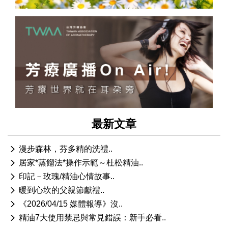
最新文章
漫步森林，芬多精的洗禮..
居家*蒸餾法*操作示範～杜松精油..
印記－玫瑰/精油心情故事..
暖到心坎的父親節獻禮..
《2026/04/15 媒體報導》沒..
精油7大使用禁忌與常見錯誤：新手必看..