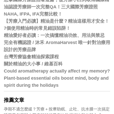
油認證芳療師一次完整QA！三大國際芳療證照
NAHA, IFPA, IFA完整比較！
【芳療入門必讀】精油是什麼？精油這樣用才安全！
7個使用精油時的常見錯誤陷阱！
精油愛好者必讀：一次搞懂精油功效、用法與禁忌
完全有機認證 / 沐禾 AromaHarvest 唯一針對治療用
設計的芳療品牌
台灣芳療協會精油探索課程
關於精油的大小事 / 維基百科
Could aromatherapy actually affect my memory?
Plant-based essential oils boost mind, body and
spirit during the holidays
推薦文章
孕期不適怎麼緩？芳療＋按摩助眠、止吐、抗水腫一次搞定