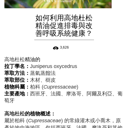
如何利用高地杜松
精油促進排毒與改
善呼吸系統健康？
3,626
高地杜松
精油的
拉丁學名：
Juniperus oxycedrus
萃取方法：
蒸氣蒸餾法
萃取部位：
木材、樹皮
植物科屬：
柏科 (
Cupressaceae
)
主要產地：
西班牙、法國、摩洛哥、阿爾及利亞、葡
萄牙
高地杜松
的植物概述：
屬於柏科 (
Cupressaceae
) 的常綠灌木或小喬木，原
產於地中海地區，包括西班牙、法國、摩洛哥和其他