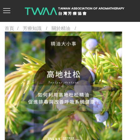
首頁
芳療知識
關於精油