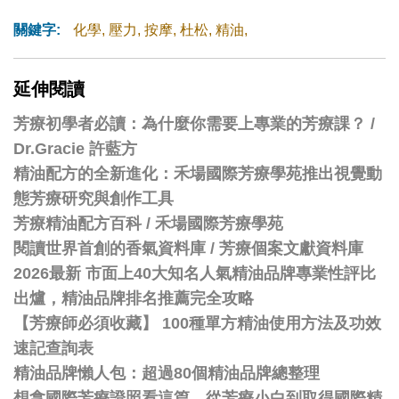
關鍵字:
化學
,
壓力
,
按摩
,
杜松
,
精油
,
延伸閱讀
芳療初學者必讀：為什麼你需要上專業的芳療課？ /
Dr.Gracie 許藍方
精油配方的全新進化：禾場國際芳療學苑推出視覺動
態芳療研究與創作工具
芳療精油配方百科
/
禾場國際芳療學苑
閱讀世界首創的香氣資料庫 / 芳療個案文獻資料庫
2026最新 市面上40大知名人氣精油品牌專業性評比
出爐，精油品牌排名推薦完全攻略
【芳療師必須收藏】 100種單方精油使用方法及功效
速記查詢表
精油品牌懶人包：超過80個精油品牌總整理
想拿國際芳療證照看這篇，從芳療小白到取得國際精