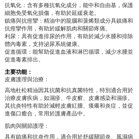
抗氧化：含有多種抗氧化成分，能中和自由基，保護
細胞免受氧化損傷，有助於延緩衰老。
鎮痛與抗痙攣：精油中的龍腦和蒎烯類成分具鎮痛和
抗痙攣作用，有助於緩解肌肉和關節疼痛。
利尿：具有促進排尿的作用，有助於減少水腫和排除
體內毒素，支持泌尿系統健康。
促進循環：能幫助促進血液和淋巴循環，減少水腫並
促進毒素排出。
主要功能：
皮膚護理與治療：
高地杜松精油因其抗菌和抗真菌特性，特別適合用於
治療皮膚疾病，如濕疹、牛皮癬、皮膚感染和濕疹。
其抗炎特性有助於減輕皮膚紅腫、瘙癢和炎症，並促
進傷口癒合，常用於護膚產品中。
肌肉與關節護理：
具有鎮痛和抗炎作用，適合用於舒緩關節炎、風濕病