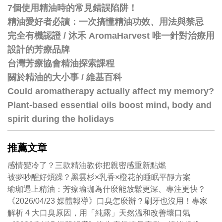
7個使用精油時的常見錯誤陷阱！
精油愛好者必讀：一次搞懂精油功效、用法與禁忌
完全有機認證 / 沐禾 AromaHarvest 唯一針對治療用
設計的芳療品牌
台灣芳療協會精油探索課程
關於精油的大小事 / 維基百科
Could aromatherapy actually affect my memory?
Plant-based essential oils boost mind, body and
spirit during the holidays
推薦文章
感情變冷了？三款精油教你把親密感重新點燃
被夢吵醒好煩躁？黑雲杉×乳香×橙花的睡眠平靜方案
瑜珈遇上精油：芳療瑜珈為什麼能放鬆更深、專注更快？
《2026/04/23 媒體報導》口臭怎麼辦？刷牙也沒用！專家
解析 4 大口臭原因，用「純露」天然溫和改善壞口氣