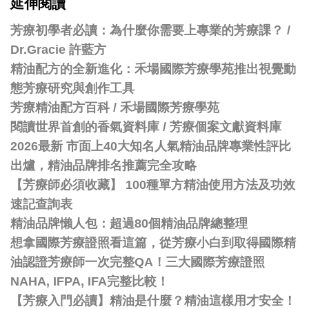
延伸閱讀
芳療初學者必讀：為什麼你需要上專業的芳療課？ /
Dr.Gracie 許藍方
精油配方的全新進化：禾場國際芳療學苑推出視覺動
態芳療研究與創作工具
芳療精油配方百科
/
禾場國際芳療學苑
閱讀世界首創的香氣資料庫 / 芳療個案文獻資料庫
2026最新 市面上40大知名人氣精油品牌專業性評比
出爐，精油品牌排名推薦完全攻略
【芳療師必須收藏】 100種單方精油使用方法及功效
速記查詢表
精油品牌懶人包：超過80個精油品牌總整理
想拿國際芳療證照看這篇，從芳療小白到取得國際精
油認證芳療師一次完整QA！三大國際芳療證照
NAHA, IFPA, IFA完整比較！
【芳療入門必讀】精油是什麼？精油這樣用才安全！