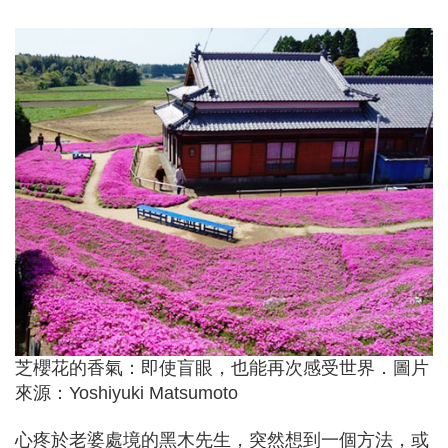
芝櫻花的香氣：即使盲眼，也能再次感受世界．圖片
來源：Yoshiyuki Matsumoto
心疼於老婆處境的黑木先生，突然想到一個方法，或