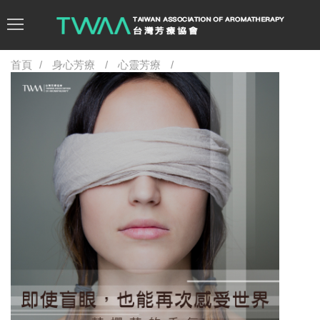
首頁
身心芳療
心靈芳療