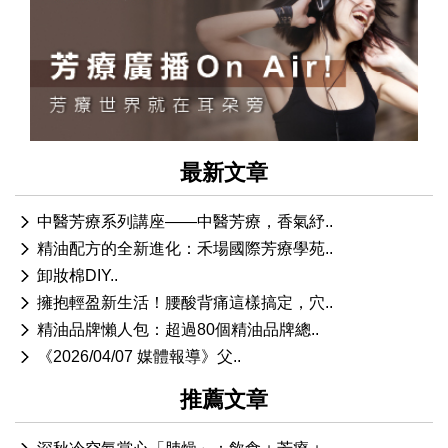
最新文章
中醫芳療系列講座——中醫芳療，香氣紓..
精油配方的全新進化：禾場國際芳療學苑..
卸妝棉DIY..
擁抱輕盈新生活！腰酸背痛這樣搞定，穴..
精油品牌懶人包：超過80個精油品牌總..
《2026/04/07 媒體報導》父..
推薦文章