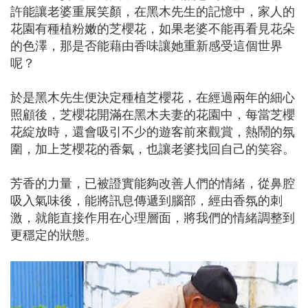
許能讓老婆重展笑顏，在黑木先生的記憶中，家人的
花園有種植粉嫩的芝櫻花，如果老婆不能再看見花朵
的色澤，那是否能藉由香味讓她重新感受這個世界
呢？
於是黑木先生便決定種植芝櫻花，在經過兩年的細心
照顧後，芝櫻花開滿在黑木夫妻的花園中，每當芝櫻
花綻放時，還會吸引不少的遊客前來觀賞，熱鬧的氛
圍，加上芝櫻花的香氣，也讓老婆找回自己的笑容。
芳香的力量，已被證實能夠改善人們的情緒，從鼻腔
吸入氣味後，能將訊息傳遞到腦部，經由香氛的刺
激，就能直接作用在心理層面，將我們的情緒調整到
更穩定的狀態。