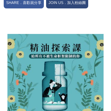
SHARE．喜歡就分享
JOIN US．加入粉絲團