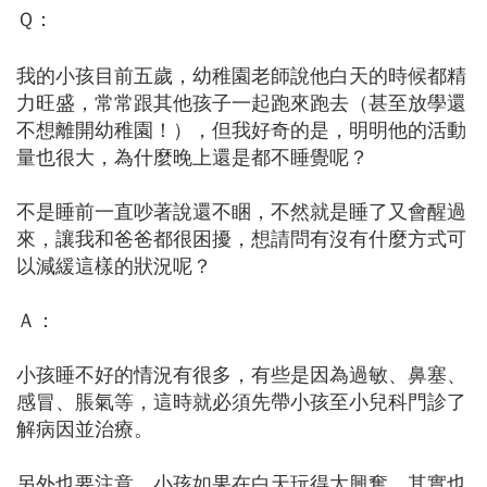
Ｑ：
我的小孩目前五歲，幼稚園老師說他白天的時候都精
力旺盛，常常跟其他孩子一起跑來跑去（甚至放學還
不想離開幼稚園！），但我好奇的是，明明他的活動
量也很大，為什麼晚上還是都不睡覺呢？
不是睡前一直吵著說還不睏，不然就是睡了又會醒過
來，讓我和爸爸都很困擾，想請問有沒有什麼方式可
以減緩這樣的狀況呢？
Ａ：
小孩睡不好的情況有很多，有些是因為過敏、鼻塞、
感冒、脹氣等，這時就必須先帶小孩至小兒科門診了
解病因並治療。
另外也要注意，小孩如果在白天玩得太興奮，其實也