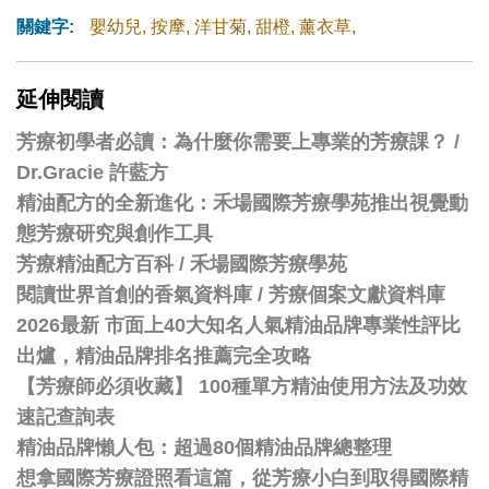
關鍵字:
嬰幼兒
,
按摩
,
洋甘菊
,
甜橙
,
薰衣草
,
延伸閱讀
芳療初學者必讀：為什麼你需要上專業的芳療課？ /
Dr.Gracie 許藍方
精油配方的全新進化：禾場國際芳療學苑推出視覺動
態芳療研究與創作工具
芳療精油配方百科
/
禾場國際芳療學苑
閱讀世界首創的香氣資料庫 / 芳療個案文獻資料庫
2026最新 市面上40大知名人氣精油品牌專業性評比
出爐，精油品牌排名推薦完全攻略
【芳療師必須收藏】 100種單方精油使用方法及功效
速記查詢表
精油品牌懶人包：超過80個精油品牌總整理
想拿國際芳療證照看這篇，從芳療小白到取得國際精