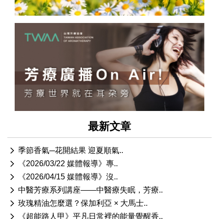
最新文章
季節香氣─花開結果 迎夏順氣..
《2026/03/22 媒體報導》專..
《2026/04/15 媒體報導》沒..
中醫芳療系列講座——中醫療失眠，芳療..
玫瑰精油怎麼選？保加利亞 × 大馬士..
《超能路人甲》平凡日常裡的能量覺醒香..