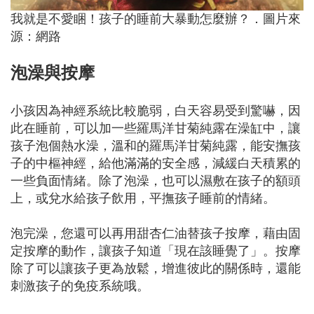
我就是不愛睏！孩子的睡前大暴動怎麼辦？．圖片來
源：網路
泡澡與按摩
小孩因為神經系統比較脆弱，白天容易受到驚嚇，因
此在睡前，可以加一些羅馬洋甘菊純露在澡缸中，讓
孩子泡個熱水澡，溫和的羅馬洋甘菊純露，能安撫孩
子的中樞神經，給他滿滿的安全感，減緩白天積累的
一些負面情緒。除了泡澡，也可以濕敷在孩子的額頭
上，或兌水給孩子飲用，平撫孩子睡前的情緒。
泡完澡，您還可以再用甜杏仁油替孩子按摩，藉由固
定按摩的動作，讓孩子知道「現在該睡覺了」。按摩
除了可以讓孩子更為放鬆，增進彼此的關係時，還能
刺激孩子的免疫系統哦。