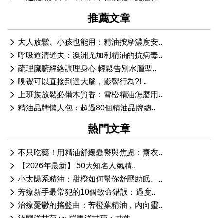
推薦文章
大人放鬆、小孩也能用：精油按摩濃度安..
呼吸道清道夫：澳洲尤加利精油的抗病毒..
疏理臟腑經絡調理身心 輕鬆告別水腫型..
嗅覺可以直接到達大腦，影響行為?! ..
上班族放鬆必備木質香：雪松精油怎麼用..
精油品牌懶人包：超過80個精油品牌總..
熱門文章
不只吃藥！用精油舒緩憂鬱與焦慮：薰衣..
【2026年最新】 50大知名人氣精..
小太陽系精油：甜橙如何幫你舒壓助眠、..
芳療新手最常犯的10個致命錯誤：過度..
治療憂鬱的搖籃曲：苦橙葉精油，內向靈..