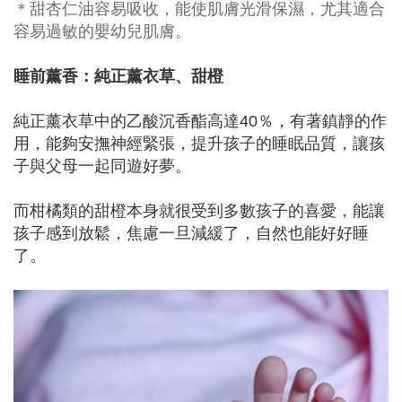
＊甜杏仁油容易吸收，能使肌膚光滑保濕，尤其適合
容易過敏的嬰幼兒肌膚。
睡前薰香：純正薰衣草、甜橙
純正薰衣草中的乙酸沉香酯高達40％，有著鎮靜的作
用，能夠安撫神經緊張，提升孩子的睡眠品質，讓孩
子與父母一起同遊好夢。
而柑橘類的甜橙本身就很受到多數孩子的喜愛，能讓
孩子感到放鬆，焦慮一旦減緩了，自然也能好好睡
了。