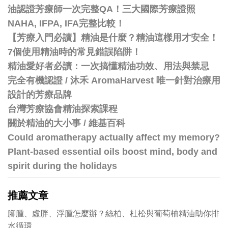
油認證芳療師一次完整QA！三大國際芳療證照
NAHA, IFPA, IFA完整比較！
【芳療入門必讀】精油是什麼？精油這樣用才安全！
7個使用精油時的常見錯誤陷阱！
精油愛好者必讀：一次搞懂精油功效、用法與禁忌
完全有機認證 / 沐禾 AromaHarvest 唯一針對治療用
設計的芳療品牌
台灣芳療協會精油探索課程
關於精油的大小事 / 維基百科
Could aromatherapy actually affect my memory?
Plant-based essential oils boost mind, body and
spirit during the holidays
推薦文章
腳腫、虛胖、浮腫怎麼辦？絲柏、杜松與葡萄柚精油助你排
水循環