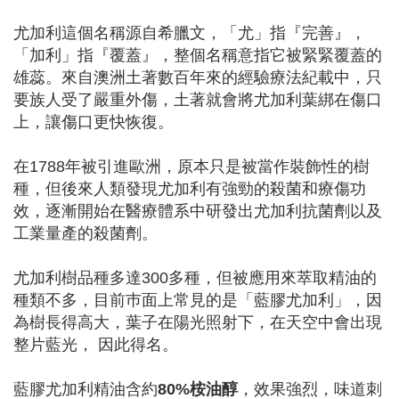
尤加利這個名稱源自希臘文，「尤」指『完善』，
「加利」指『覆蓋』，整個名稱意指它被緊緊覆蓋的
雄蕊。來自澳洲土著數百年來的經驗療法紀載中，只
要族人受了嚴重外傷，土著就會將尤加利葉綁在傷口
上，讓傷口更快恢復。
在1788年被引進歐洲，原本只是被當作裝飾性的樹
種，但後來人類發現尤加利有強勁的殺菌和療傷功
效，逐漸開始在醫療體系中研發出尤加利抗菌劑以及
工業量產的殺菌劑。
尤加利樹品種多達300多種，但被應用來萃取精油的
種類不多，目前巿面上常見的是「藍膠尤加利」，因
為樹長得高大，葉子在陽光照射下，在天空中會出現
整片藍光， 因此得名。
藍膠尤加利精油含約
80%桉油醇
，效果強烈，味道刺