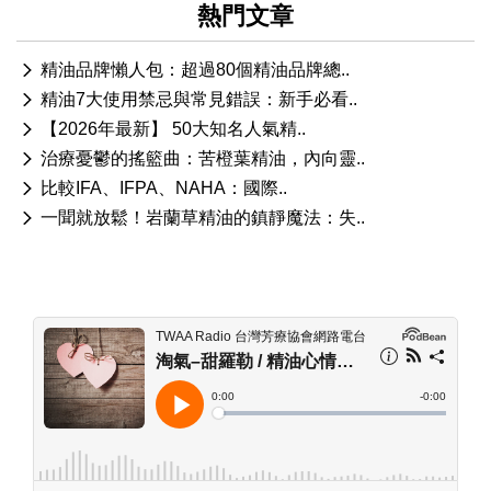
熱門文章
精油品牌懶人包：超過80個精油品牌總..
精油7大使用禁忌與常見錯誤：新手必看..
【2026年最新】 50大知名人氣精..
治療憂鬱的搖籃曲：苦橙葉精油，內向靈..
比較IFA、IFPA、NAHA：國際..
一聞就放鬆！岩蘭草精油的鎮靜魔法：失..