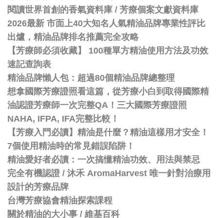
閱讀世界首創的香氣資料庫 / 芳療個案文獻資料庫
2026最新 市面上40大知名人氣精油品牌專業性評比
出爐，精油品牌排名推薦完全攻略
【芳療師必須收藏】 100種單方精油使用方法及功效
速記查詢表
精油品牌懶人包：超過80個精油品牌總整理
想拿國際芳療證照看這篇，從芳療小白到取得國際精
油認證芳療師一次完整QA！三大國際芳療證照
NAHA, IFPA, IFA完整比較！
【芳療入門必讀】精油是什麼？精油這樣用才安全！
7個使用精油時的常見錯誤陷阱！
精油愛好者必讀：一次搞懂精油功效、用法與禁忌
完全有機認證 / 沐禾 AromaHarvest 唯一針對治療用
設計的芳療品牌
台灣芳療協會精油探索課程
關於精油的大小事 / 維基百科