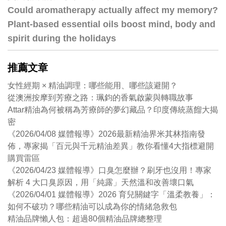
Could aromatherapy actually affect my memory?
Plant-based essential oils boost mind, body and
spirit during the holidays
推薦文章
女性經期 × 精油調理：哪些能用、哪些該避開？
從澳洲按摩到芳療之路：珮鈞的香氣啟蒙與轉職故事
Attar精油為何被稱為芳療師的夢幻藏品？印度傳統蒸餾大揭
密
《2026/04/08 媒體報導》2026最新精油界米其林指南發
佈，專家揭「百元與千元精油差異」教你看懂4大指標避開
購買雷區
《2026/04/23 媒體報導》口臭怎麼辦？刷牙也沒用！專家
解析 4 大口臭原因，用「純露」天然溫和改善壞口氣
《2026/04/01 媒體報導》2026 育兒關鍵字「溫柔教養」：
如何不破功？哪些精油可以成為你的情緒急救包
精油品牌懶人包：超過80個精油品牌總整理