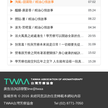
廣告洽詢請聯繫line@twaa
版權所有 © 2016 未經同意請勿任意轉載本網站內容
TWAA台灣芳療協會
Tel (02) 8771-7050