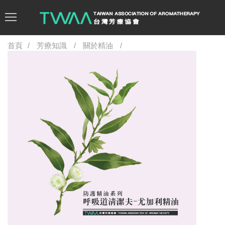
首頁
芳療知識
關於精油