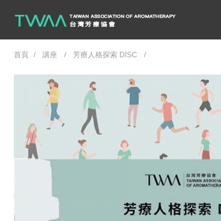
首頁
講座
芳療人格探索 DISC