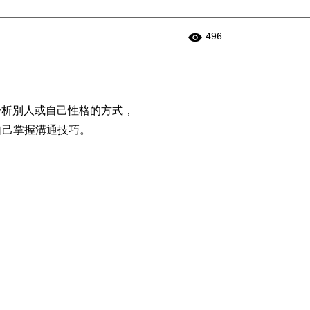
496
分析別人或自己性格的方式，
自己掌握溝通技巧。