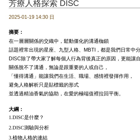
芳療人格探索 DISC
2025-01-19 14:30 日
摘要：
在一層層關係的交織中，鬆動僵化的溝通枷鎖
話題裡常出現的星座、九型人格、MBTI，都是我們日常中
DISC除了帶大家了解每個人行為背後真正的原因，更能讓
關係脫不了溝通，無論是跟重要的人或自己，
「懂得溝通」能讓我們在生活、職場、感情裡發揮作用，
避免人格解析只是貼標籤的形式
並透過精油香氣的協助，在愛的極端值裡拉回平衡。
大綱：
1.
DISC是什麼？
2.
DISC測驗與分析
3.
植物人格的連結