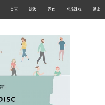
首頁
認證
課程
網路課程
講座