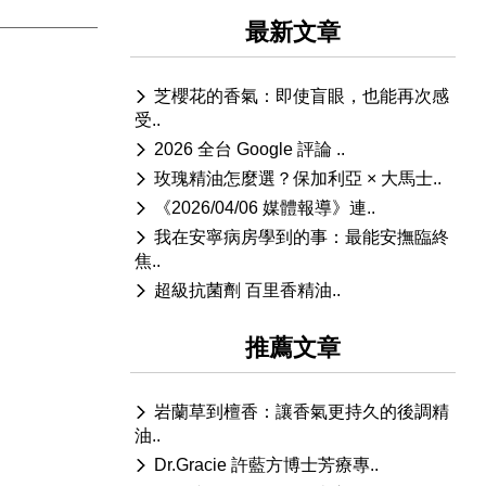
最新文章
芝櫻花的香氣：即使盲眼，也能再次感
受..
2026 全台 Google 評論 ..
玫瑰精油怎麼選？保加利亞 × 大馬士..
《2026/04/06 媒體報導》連..
我在安寧病房學到的事：最能安撫臨終
焦..
超級抗菌劑 百里香精油..
推薦文章
岩蘭草到檀香：讓香氣更持久的後調精
油..
Dr.Gracie 許藍方博士芳療專..