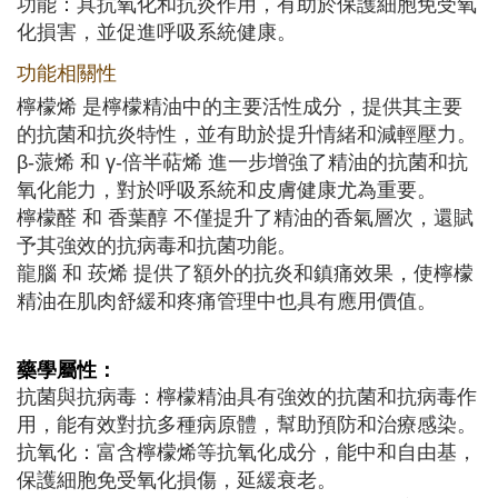
功能：具抗氧化和抗炎作用，有助於保護細胞免受氧
化損害，並促進呼吸系統健康。
功能相關性
檸檬烯 是檸檬精油中的主要活性成分，提供其主要
的抗菌和抗炎特性，並有助於提升情緒和減輕壓力。
β-蒎烯 和 γ-倍半萜烯 進一步增強了精油的抗菌和抗
氧化能力，對於呼吸系統和皮膚健康尤為重要。
檸檬醛 和 香葉醇 不僅提升了精油的香氣層次，還賦
予其強效的抗病毒和抗菌功能。
龍腦 和 莰烯 提供了額外的抗炎和鎮痛效果，使檸檬
精油在肌肉舒緩和疼痛管理中也具有應用價值。
藥學屬性：
抗菌與抗病毒：檸檬精油具有強效的抗菌和抗病毒作
用，能有效對抗多種病原體，幫助預防和治療感染。
抗氧化：富含檸檬烯等抗氧化成分，能中和自由基，
保護細胞免受氧化損傷，延緩衰老。