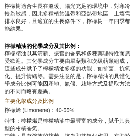
檸檬樹適合生長在溫暖、陽光充足的環境中，對寒冷
較為敏感，因此多種植於溫帶和亞熱帶地區。土壤需
排水良好，且適宜的生長條件下，檸檬樹一年四季都
能結果。
檸檬
精油的化學成分及其比例：
檸檬精油以其清新、振奮的香氣和多種藥理特性而廣
受歡迎。其化學成分主要由單萜類和次級萜類組成，
這些成分賦予了檸檬精油多樣的功能，如抗菌、抗氧
化、提升情緒等。需要注意的是，檸檬精油的具體化
學成分比例可能因產地、氣候、栽培方式及提取方法
的不同而略有差異。
主要化學成分及比例
檸檬烯 (Limonene)：40-55%
特性：檸檬烯是檸檬精油中最豐富的成分，賦予其典
型的柑橘香氣。