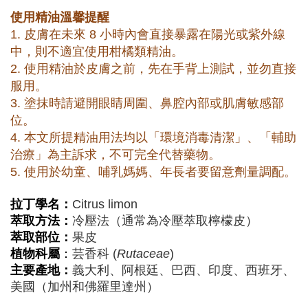
使用精油溫馨提醒
1. 皮膚在未來 8 小時內會直接暴露在陽光或紫外線
中，則不適宜使用柑橘類精油。
2. 使用精油於皮膚之前，先在手背上測試，並勿直接
服用。
3. 塗抹時請避開眼睛周圍、鼻腔內部或肌膚敏感部
位。
4. 本文所提精油用法均以「環境消毒清潔」、「輔助
治療」為主訴求，不可完全代替藥物。
5. 使用於幼童、哺乳媽媽、年長者要留意劑量調配。
拉丁學名：
Citrus limon
萃取方法：
冷壓法（通常為冷壓萃取檸檬皮）
萃取部位：
果皮
植物科屬
：
芸香科 (
Rutaceae
)
主要產地：
義大利、阿根廷、巴西、印度、西班牙、
美國（加州和佛羅里達州）