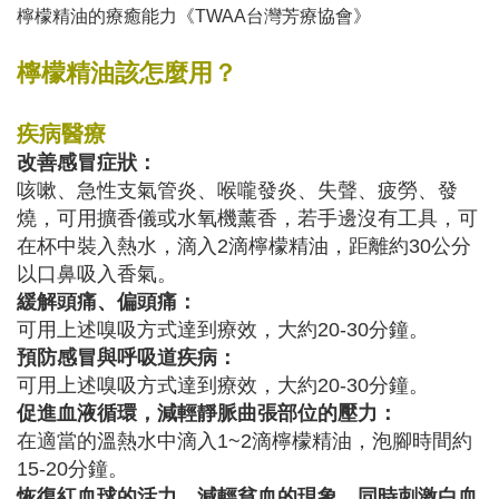
檸檬精油的療癒能力
《TWAA台灣芳療協會》
檸檬精油該怎麼用？
疾病醫療
改善感冒症狀：
咳嗽、急性支氣管炎、喉嚨發炎、失聲、疲勞、發
燒，可用擴香儀或水氧機薰香，若手邊沒有工具，可
在杯中裝入熱水，滴入2滴檸檬精油，距離約30公分
以口鼻吸入香氣。
緩解頭痛、偏頭痛：
可用上述嗅吸方式達到療效，大約20-30分鐘。
預防感冒與呼吸道疾病：
可用上述嗅吸方式達到療效，大約20-30分鐘。
促進血液循環，減輕靜脈曲張部位的壓力：
在適當的溫熱水中滴入1~2滴檸檬精油，泡腳時間約
15-20分鐘。
恢復紅血球的活力，減輕貧血的現象，同時刺激白血