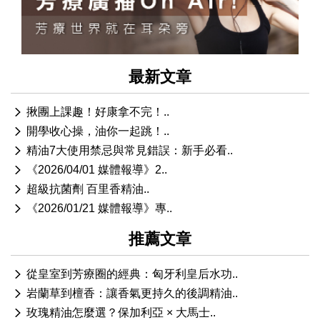
最新文章
揪團上課趣！好康拿不完！..
開學收心操，油你一起跳！..
精油7大使用禁忌與常見錯誤：新手必看..
《2026/04/01 媒體報導》2..
超級抗菌劑 百里香精油..
《2026/01/21 媒體報導》專..
推薦文章
從皇室到芳療圈的經典：匈牙利皇后水功..
岩蘭草到檀香：讓香氣更持久的後調精油..
玫瑰精油怎麼選？保加利亞 × 大馬士..