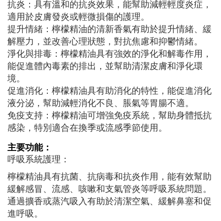
抗炎：具有溫和的抗炎效果，能幫助減輕輕度炎症，
適用於皮膚發炎或輕微損傷的護理。
提升情緒：檸檬精油的清新香氣有助於提升情緒、緩
解壓力，並改善心理狀態，對抗焦慮和抑鬱情緒。
淨化與排毒：檸檬精油具有強效的淨化和解毒作用，
能促進體內毒素的排出，並幫助清潔皮膚和淨化環
境。
促進消化：檸檬精油具有助消化的特性，能促進消化
液分泌，幫助減輕消化不良、脹氣等胃腸不適。
免疫支持：檸檬精油可增強免疫系統，幫助身體抵抗
感染，特別適合在換季或流感季節使用。
主要功能：
呼吸系統護理：
檸檬精油具有抗菌、抗病毒和抗炎作用，能有效幫助
緩解感冒、流感、咳嗽和支氣管炎等呼吸系統問題。
通過擴香或蒸汽吸入有助於清潔空氣、緩解鼻塞和促
進呼吸。