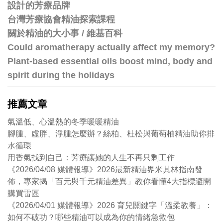
設計的芳療品牌
台灣芳療協會精油探索課程
關於精油的大小事 / 維基百科
Could aromatherapy actually affect my memory?
Plant-based essential oils boost mind, body and
spirit during the holidays
推薦文章
氣溫低、心溫熱的冬季暖暖精油
腳腫、虛胖、浮腫怎麼辦？絲柏、杜松與葡萄柚精油助你排
水循環
用香氣找到自己：芳療讓她的人生不再只剩工作
《2026/04/08 媒體報導》2026最新精油界米其林指南發
佈，專家揭「百元與千元精油差異」教你看懂4大指標避開
購買雷區
《2026/04/01 媒體報導》2026 育兒關鍵字「溫柔教養」：
如何不破功？哪些精油可以成為你的情緒急救包