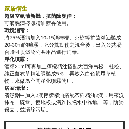
家居衛生
超級空氣清新機，抗菌除臭佳：
可滴幾滴檸檬精油薰香使用。
環境消毒：
將75%酒精加入10-15滴檸檬、茶樹等抗菌精油製成
20-30ml的噴霧，充分搖動使之混合後，出入公共場
合時可噴灑於公共用品進行消毒。
淨化噴霧：
酒精20ml可再加上檸檬精油搭配大西洋雪松、杜松、
純正薰衣草精油調製成5％，再放入白色鼠尾草植
物，來做為空間淨化噴霧使用。
居家清潔：
清潔劑中加入2滴檸檬精油搭配茶樹精油2滴，用來洗
抹布、碗盤、擦地板或滴到拖把水中拖地…等，助於
殺菌，並消除污垢。