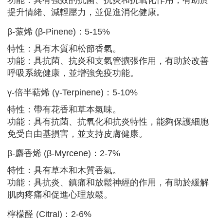
功能：具有強效的抗菌、抗炎和抗氧化作用，有助於
提升情緒、減輕壓力，並促進消化健康。
β-蒎烯 (β-Pinene)：5-15%
特性：具有木質和松節香氣。
功能：具抗菌、抗炎和支氣管擴張作用，有助於改善
呼吸系統健康，並增強免疫功能。
γ-倍半萜烯 (γ-Terpinene)：5-10%
特性：帶有花香和草本氣味。
功能：具有抗菌、抗氧化和抗炎特性，能夠保護細胞
免受自由基損害，並支持皮膚健康。
β-麝香烯 (β-Myrcene)：2-7%
特性：具有草本和木質香氣。
功能：具抗炎、鎮痛和放鬆神經的作用，有助於緩解
肌肉疼痛和促進心理放鬆。
檸檬醛 (Citral)：2-6%