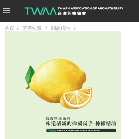
首頁
芳療知識
關於精油