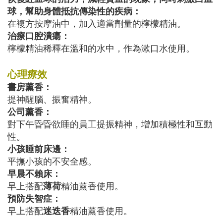
球，幫助身體抵抗傳染性的疾病：
在複方按摩油中，加入適當劑量的檸檬精油。
治療口腔潰瘍：
檸檬精油稀釋在溫和的水中，作為漱口水使用。
心理療效
書房薰香：
提神醒腦、振奮精神。
公司薰香：
對下午昏昏欲睡的員工提振精神，增加積極性和互動
性。
小孩睡前床邊：
平撫小孩的不安全感。
早晨不賴床：
早上搭配
薄荷
精油薰香使用。
預防失智症：
早上搭配
迷迭香
精油薰香使用。