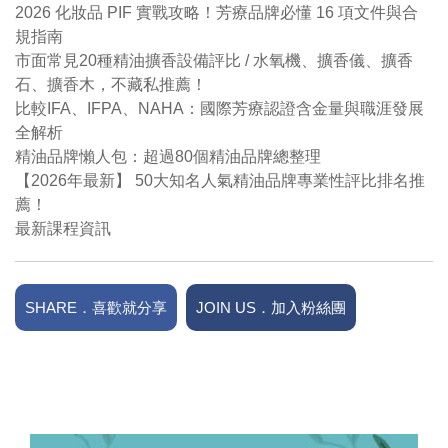
2026 化妝品 PIF 實戰攻略！芳療品牌必懂 16 項文件與合
規指南
市面常見20種精油擴香設備評比 / 水氧機、擴香儀、擴香
石、擴香木，不藏私推薦！
比較IFA、IFPA、NAHA：國際芳療認證含金量與職涯發展
全解析
精油品牌懶人包：超過80個精油品牌總整理
【2026年最新】 50大知名人氣精油品牌專業性評比排名推
薦！
最新課程資訊
SHARE．喜歡就分享
JOIN US．加入粉絲團