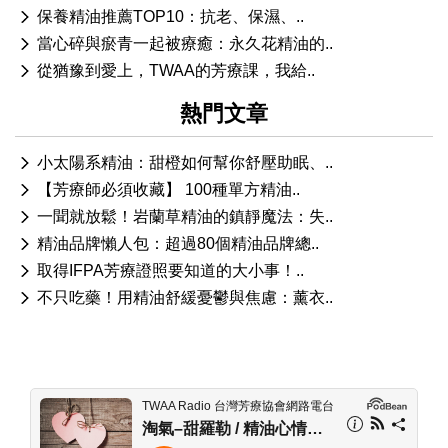
保養精油推薦TOP10：抗老、保濕、..
當心碎與瘀青一起被療癒：永久花精油的..
從猶豫到愛上，TWAA的芳療課，我給..
熱門文章
小太陽系精油：甜橙如何幫你舒壓助眠、..
【芳療師必須收藏】 100種單方精油..
一聞就放鬆！岩蘭草精油的鎮靜魔法：失..
精油品牌懶人包：超過80個精油品牌總..
取得IFPA芳療證照要知道的大小事！..
不只吃藥！用精油舒緩憂鬱與焦慮：薰衣..