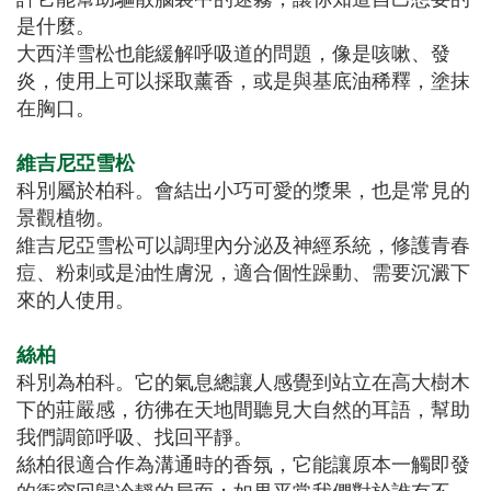
是什麼。
大西洋雪松也能緩解呼吸道的問題，像是咳嗽、發
炎，使用上可以採取薰香，或是與基底油稀釋，塗抹
在胸口。
維吉尼亞雪松
科別屬於柏科。會結出小巧可愛的漿果，也是常見的
景觀植物。
維吉尼亞雪松可以調理內分泌及神經系統，修護青春
痘、粉刺或是油性膚況，適合個性躁動、需要沉澱下
來的人使用。
絲柏
科別為柏科。它的氣息總讓人感覺到站立在高大樹木
下的莊嚴感，彷彿在天地間聽見大自然的耳語，幫助
我們調節呼吸、找回平靜。
絲柏很適合作為溝通時的香氛，它能讓原本一觸即發