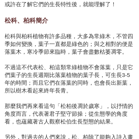
或許在了解它們的生長特性後，就能理解了！
松科、柏科簡介
松科與柏科植物有許多品種，大多為常綠木，不管四
季如何變換，葉子一直都是綠色的；與之相對的便是
落葉木，寒冷季節來臨時，葉子會盡數枯萎凋零。
不過這不代表松、柏這類常綠植物不會落葉，只是它
們葉子的生長週期比落葉植物的葉子長，可生長3-5
年的時間；而且它們在落葉的同時，也會長出新葉，
所以樹木看起來終年長青。
那麼我們再來看這句「松柏後凋於歲寒」，以抒情的
角度而言，代表著君子堅守節操；從生態學的角度
看，也蘊藏著古人觀察松伯生長型態的結果。
另外，對過去的人們來說，松、柏除了能夠入詩入畫