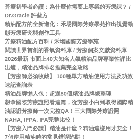
芳療初學者必讀：為什麼你需要上專業的芳療課？ /
Dr.Gracie 許藍方
精油配方的全新進化：禾場國際芳療學苑推出視覺動
態芳療研究與創作工具
芳療精油配方百科
/
禾場國際芳療學苑
閱讀世界首創的香氣資料庫 / 芳療個案文獻資料庫
2026最新 市面上40大知名人氣精油品牌專業性評比
出爐，精油品牌排名推薦完全攻略
【芳療師必須收藏】 100種單方精油使用方法及功效
速記查詢表
精油品牌懶人包：超過80個精油品牌總整理
想拿國際芳療證照看這篇，從芳療小白到取得國際精
油認證芳療師一次完整QA！三大國際芳療證照
NAHA, IFPA, IFA完整比較！
【芳療入門必讀】精油是什麼？精油這樣用才安全！
7個使用精油時的常見錯誤陷阱！