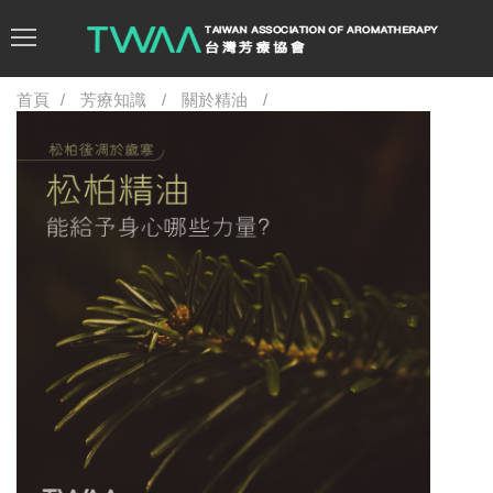
首頁
芳療知識
關於精油