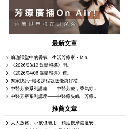
最新文章
瑜珈課堂中的香氣 生活芳療家・Mia..
《2026/03/12 媒體報導》開..
《2026/04/06 媒體報導》連..
獨家快訊~報名課程就送優惠好禮！..
中醫芳療系列講座——中醫芳療，香氣紓..
中醫芳療系列講座——中醫療失眠，芳療..
推薦文章
大人放鬆、小孩也能用：精油按摩濃度安..