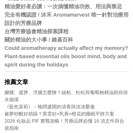
精油愛好者必讀：一次搞懂精油功效、用法與禁忌
完全有機認證 / 沐禾 AromaHarvest 唯一針對治療用
設計的芳療品牌
台灣芳療協會精油探索課程
關於精油的大小事 / 維基百科
Could aromatherapy actually affect my memory?
Plant-based essential oils boost mind, body and
spirit during the holidays
推薦文章
腳腫、虛胖、浮腫怎麼辦？絲柏、杜松與葡萄柚精油助你排
水循環
《藍色茉莉》－晚間盛開的清香與淡淡憂傷
被夢吵醒好煩躁？黑雲杉×乳香×橙花的睡眠平靜方案
2026 化妝品 PIF 實戰攻略！芳療品牌必懂 16 項文件與合
規指南