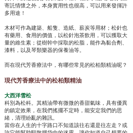
寄託情懷之外，本身實用性也很高，可以用來發揮許
多用途！
木材可作為建築、船隻、造紙、薪炭等用材；松針也
有藥用、食用的價值，以松針泡茶飲用，可以獲取大
量的維生素；從樹幹中採取的松脂，能作為黏合劑、
漆料，以及琴類樂器的保養油等。
而在現代芳香療法中，有哪些常見的松柏類精油呢？
現代芳香療法中的松柏類精油
大西洋雪松
科別為松科。其精油帶有微微的香甜氣味，具有優異
的鎮定效果，在我們搖擺不定時，能安定我們的思
緒，清理紛亂的雜訊。
當你在人生的十字路口不知道該往右還是往左走？或
許它能幫助驅散腦袋中的迷霧，讓你知道自己想要的