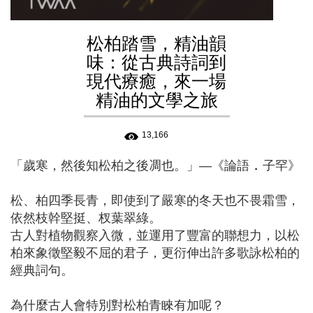
松柏踏雪，精油韻
味：從古典詩詞到
現代療癒，來一場
精油的文學之旅
13,166
．
「歲寒，然後知松柏之後凋也。」—《論語
子罕》
松、柏四季長青，即使到了嚴寒的冬天也不畏霜雪，
依然枝幹堅挺、杈葉翠綠。
古人對植物觀察入微，並運用了豐富的聯想力，以松
柏來象徵堅毅不屈的君子，更衍伸出許多歌詠松柏的
經典詞句。
為什麼古人會特別對松柏青睞有加呢？