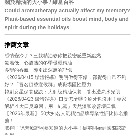
關於精油的大小事 / 維基百科
Could aromatherapy actually affect my memory?
Plant-based essential oils boost mind, body and
spirit during the holidays
推薦文章
感情變冷了？三款精油教你把親密感重新點燃
氣溫低、心溫熱的冬季暖暖精油
多變的香氣，導引出深層的記憶
《2026/04/15 媒體報導》明明做得不錯，卻覺得自己不夠
好？「冒名頂替症候群」成職場隱性壓力
韓劇女星保養秘訣：大師級精油保養，養出透亮水光肌
《2026/04/23 媒體報導》口臭怎麼辦？刷牙也沒用！專家
解析 4 大口臭原因，用「純露」天然溫和改善壞口氣
【2026年最新】 50大知名人氣精油品牌專業性評比排名推
薦！
取得IFPA芳療證照要知道的大小事！從零開始到國際認證