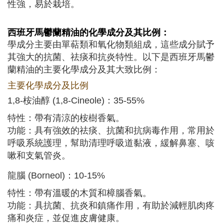
性強，易於栽培。
西班牙馬鬱蘭
精油的化學成分及其比例：
學成分主要由單萜類和氧化物類組成，這些成分賦予
其強大的抗菌、祛痰和抗炎特性。以下是西班牙馬鬱
蘭精油的主要化學成分及其大致比例：
主要化學成分及比例
1,8-桉油醇 (1,8-Cineole)：35-55%
特性：帶有清涼的桉樹香氣。
功能：具有強效的祛痰、抗菌和抗病毒作用，常用於
呼吸系統護理，幫助清理呼吸道黏液，緩解鼻塞、咳
嗽和支氣管炎。
龍腦 (Borneol)：10-15%
特性：帶有溫暖的木質和樟腦香氣。
功能：具抗菌、抗炎和鎮痛作用，有助於減輕肌肉疼
痛和炎症，並促進皮膚健康。