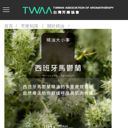
首頁
芳療知識
關於精油