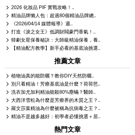
2026 化妝品 PIF 實戰攻略！..
精油品牌懶人包：超過80個精油品牌總..
《2026/04/14 媒體報導》週..
打造《淚之女王》低調財閥豪門香氣！..
韓劇女星保養秘訣：大師級精油保養，養..
【精油配方教學】新手必看的基底油挑選..
推薦文章
植物油真的能防曬？教你DIY天然防曬..
別只看精油！芳療基底油是什麼？荷荷芭..
洗衣加尤加利精油能殺80%塵蟎？醫師..
大西洋雪松為什麼是芳療界的木質之王？..
羅文莎葉精油為什麼被稱為抗病毒之王？..
精油不是越多越好：初學者必懂挑選＋居..
熱門文章