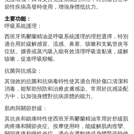
節性疾病高發時使用，增強身體抵抗力。
主要功能：
呼吸系統護理：
西班牙馬鬱蘭精油是呼吸系統護理的理想選擇，特別
適合用於緩解感冒、流感、鼻塞、咳嗽和支氣管炎等
症狀。擴香或蒸汽吸入能有效清理呼吸道黏液，緩解
咳嗽，促進呼吸順暢。
抗菌與抗感染：
其強效的抗菌和抗病毒特性使其適合用於傷口清潔和
消毒，能幫助預防和治療皮膚感染。常用於抗感染配
方中，以加強身體對抗病原體的能力。
肌肉與關節舒緩：
其抗炎和鎮痛特性使西班牙馬鬱蘭精油常用於舒緩肌
肉疼痛和關節炎症。按摩使用時，能緩解肌肉痙攣、
關節疼痛和慢性炎症，適合在運動後或身體緊張時使