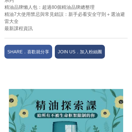
系列
精油品牌懶人包：超過80個精油品牌總整理
精油7大使用禁忌與常見錯誤：新手必看安全守則＋選油避
雷大全
最新課程資訊
SHARE．喜歡就分享
JOIN US．加入粉絲團