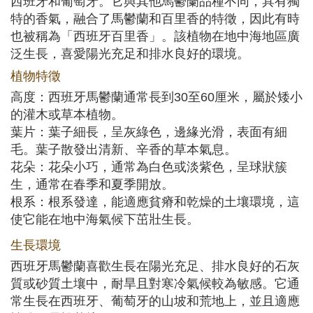
西班牙和葡萄牙。它與其他馬鬱蘭品種不同，具有獨
特的香氣，融合了馬鬱蘭和百里香的特徵，因此有時
也被稱為「西班牙百里香」。該植物在地中海地區廣
泛生長，喜愛陽光充足和排水良好的環境。
植物特徵
高度：西班牙馬鬱蘭通常長到30至60厘米，屬於矮小
的灌木或草本植物。
葉片：葉子細長，呈灰綠色，邊緣光滑，表面有細
毛。葉子散發出清新、辛香的草本氣息。
花朵：花朵小巧，通常為白色或淡紫色，呈球狀簇
生，通常在春季和夏季開放。
根系：根系發達，能適應貧瘠和乾燥的土壤環境，這
使它能在地中海氣候下茁壯生長。
生長環境
西班牙馬鬱蘭喜歡生長在陽光充足、排水良好的石灰
質或砂質土壤中，耐旱且對寒冷氣候較為敏感。它通
常生長在西班牙、葡萄牙的山坡和荒地上，並且適應