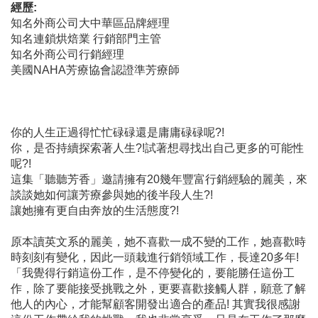
經歷
:
知名外商公司大中華區品牌經理
知名連鎖烘焙業 行銷部門主管
知名外商公司行銷經理
美國NAHA芳療協會認證準芳療師
你的人生正過得忙忙碌碌還是庸庸碌碌呢?!
你，是否持續探索著人生?!試著想尋找出自己更多的可能性
呢?!
這集「聽聽芳香」邀請擁有20幾年豐富行銷經驗的麗美，來
談談她如何讓芳療參與她的後半段人生?!
讓她擁有更自由奔放的生活態度?!
原本讀英文系的麗美，她不喜歡一成不變的工作，她喜歡時
時刻刻有變化，因此一頭栽進行銷領域工作，長達20多年!
「我覺得行銷這份工作，是不停變化的，要能勝任這份工
作，除了要能接受挑戰之外，更要喜歡接觸人群，願意了解
他人的內心，才能幫顧客開發出適合的產品! 其實我很感謝