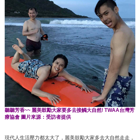
聽聽芳香~~ 麗美鼓勵大家要多去接觸大自然! TWAA台灣芳
療協會 圖片來源：受訪者提供
現代人生活壓力都太大了，麗美鼓勵大家多去大自然走走，