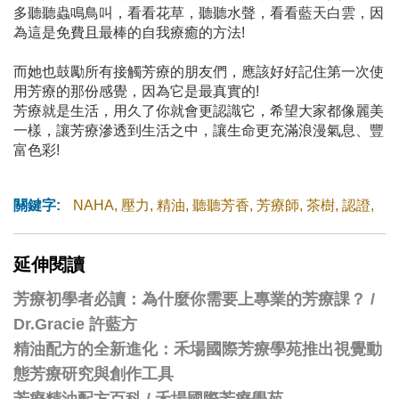
多聽聽蟲鳴鳥叫，看看花草，聽聽水聲，看看藍天白雲，因
為這是免費且最棒的自我療癒的方法!
而她也鼓勵所有接觸芳療的朋友們，應該好好記住第一次使
用芳療的那份感覺，因為它是最真實的!
芳療就是生活，用久了你就會更認識它，希望大家都像麗美
一樣，讓芳療滲透到生活之中，讓生命更充滿浪漫氣息、豐
富色彩!
關鍵字:
NAHA
,
壓力
,
精油
,
聽聽芳香
,
芳療師
,
茶樹
,
認證
,
延伸閱讀
芳療初學者必讀：為什麼你需要上專業的芳療課？ /
Dr.Gracie 許藍方
精油配方的全新進化：禾場國際芳療學苑推出視覺動
態芳療研究與創作工具