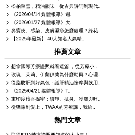
松柏踏雪，精油韻味：從古典詩詞到現代..
《2026/04/14 媒體報導》週..
《2026/01/27 媒體報導》大..
鼻竇炎、感染、皮膚濕疹怎麼處理？綠花..
【2025年最新】 40大知名人氣精..
推薦文章
想拿國際芳療證照就看這篇 ，從芳療小..
玫瑰、茉莉、伊蘭伊蘭為什麼助興？心理..
從脂肪肝到好氣色：護肝精油按摩與飲用..
《2025/04/21 媒體報導》T..
東印度檀香揭密：鎮靜、抗炎、護膚與呼..
從猶豫到愛上，TWAA的芳療課，我給..
熱門文章
取得IFPA芳療證照要知道的大小事！..