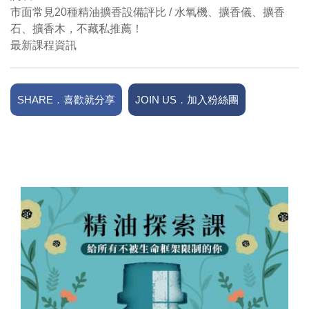
市面常見20種精油擴香設備評比 / 水氧機、擴香儀、擴香
石、擴香木，不藏私推薦！
最新課程資訊
SHARE．喜歡就分享
JOIN US．加入粉絲團