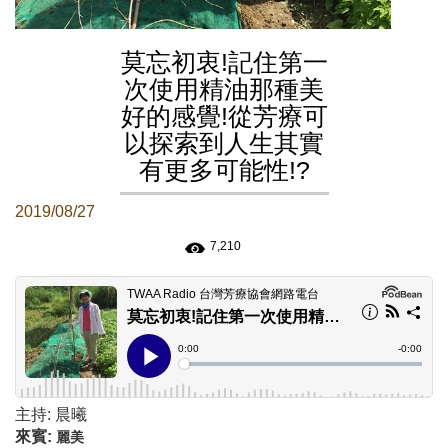
莫忘初衷!記住第一
次使用精油那種美
好的感覺!從芳療可
以探索到人生其實
有更多可能性!?
2019/08/27
7,210
主持: 晨曦
來賓:
麗美