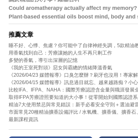
Could aromatherapy actually affect my memory?
Plant-based essential oils boost mind, body and s
推薦文章
睡不好、心悸、焦慮？你可能中了自律神經失調，5款精油
用香氣找到自己：芳療讓她的人生不再只剩工作
多變的香氣，導引出深層的記憶
《我的王室死對頭》惡女與霸總的情緒降溫香氣
《2026/04/23 媒體報導》口臭怎麼辦？刷牙也沒用！專
《2026/04/15 媒體報導》訊息過目就忘、越來越路
比較IFA、IFPA、NAHA：國際芳療認證含金量與職涯發展
取得IFPA芳療證照要知道的大小事！從零開始到國際認證
精油7大使用禁忌與常見錯誤：新手必看安全守則＋選油避
市面常見20種精油擴香設備評比 / 水氧機、擴香儀、擴香
最新課程資訊