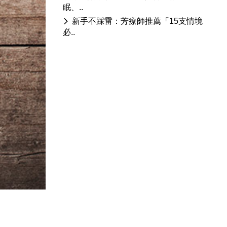
眠、..
新手不踩雷：芳療師推薦「15支情境
必..