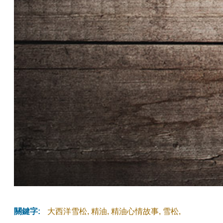
關鍵字:
大西洋雪松
,
精油
,
精油心情故事
,
雪松
,