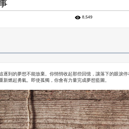
故事
8,549
追逐到的夢想不能放棄。你悄悄收起那些回憶，讓落下的眼淚停
重新燃起勇氣。即使孤獨，你會有力量完成夢想藍圖。