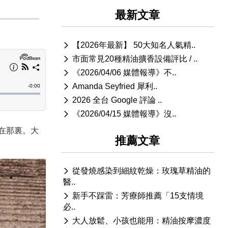
最新文章
【2026年最新】 50大知名人氣精..
市面常見20種精油擴香設備評比 / ..
《2026/04/06 媒體報導》不..
Amanda Seyfried 犀利..
2026 全台 Google 評論 ..
《2026/04/15 媒體報導》沒..
在那裏。大
推薦文章
從發燒感染到細紋乾燥：玫瑰草精油的
醫..
新手不踩雷：芳療師推薦「15支情境
必..
大人放鬆、小孩也能用：精油按摩濃度