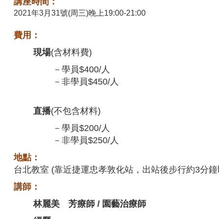
講座時間：
2021年3月31號(周三)晚上19:00-21:00
費用：
現場
(含材料費)
－
學員
$
400/人
－
非學員
$45
0/人
直播
(不包含材料)
－
學員
$
200/人
－
非學員
$
250/人
地點：
台北教室 (靠近捷運忠孝敦化站，出站後步行約3分鐘
講師：
林麗美
芳療師 / 園藝治療師