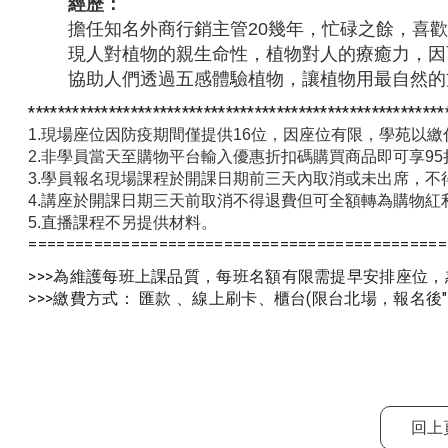
經歷：
擔任知名外商行銷主管20幾年，忙碌之餘，喜
現人對植物的親生命性，植物對人的療癒力，因
協助人們透過五感體驗植物，讓植物用最自然的
*********************************************************
1.現場座位因防疫期間僅提供16位，因座位有限，學苑以
2.非學員當天至購物平台輸入優惠折扣碼購買商品即可享95
3.學員報名現場課程於開課日期前三天內取消或未出席，不
4.講座於開課日期三天前取消不得退費但可全額轉為購物紅
5.直播課程不另提供材料
。
=============================================
>>>為維護每班上課品質，每班名額有限需提早安排座位
>>>繳費方式： 匯款 、線上刷卡、櫃台(限台北場，報名後
回上