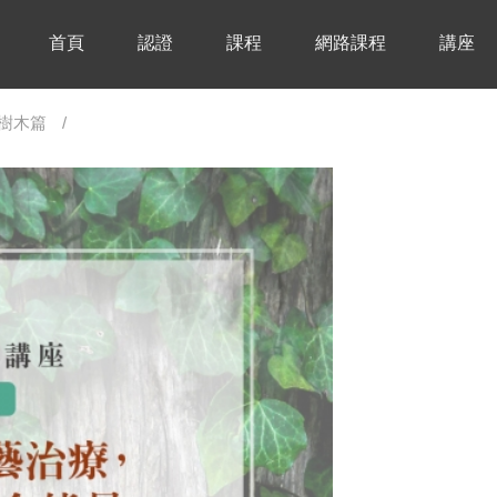
首頁
認證
課程
網路課程
講座
 樹木篇