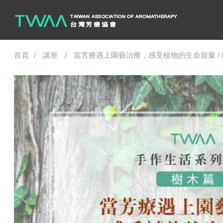
首頁
講座
當芳療遇上園藝治療，感受植物的生命能量 /