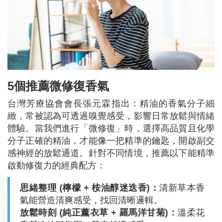
5個推薦微修復香氣
台灣芳療協會會長張元霖指出：精油的香氣分子細
緻，常被認為可透過嗅覺感受，影響日常放鬆與情緒
體驗。當我們進行「微修復」時，選擇高品質且化學
分子正確的精油，才能像一把精準的鑰匙，開啟副交
感神經的放鬆通道。針對不同情境，推薦以下能精準
啟動修復力的經典配方：
思緒整理 (檸檬 + 桉油醇迷迭香)：
清新草本香
氣能營造清爽感受，找回清晰邏輯。
放鬆時刻 (純正薰衣草 + 羅馬洋甘菊)：
溫柔花