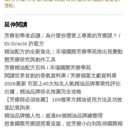
雪松
,
延伸閱讀
芳療初學者必讀：為什麼你需要上專業的芳療課？ /
Dr.Gracie 許藍方
精油配方的全新進化：禾場國際芳療學苑推出視覺動
態芳療研究與創作工具
芳療精油配方百科
/
禾場國際芳療學苑
閱讀世界首創的香氣資料庫 / 芳療個案文獻資料庫
2026最新 市面上40大知名人氣精油品牌專業性評比
出爐，精油品牌排名推薦完全攻略
【芳療師必須收藏】 100種單方精油使用方法及功效
速記查詢表
精油品牌懶人包：超過80個精油品牌總整理
想拿國際芳療證照看這篇，從芳療小白到取得國際精