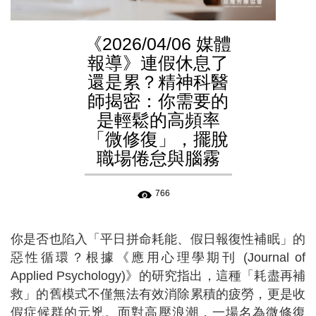
《2026/04/06 媒體
報導》連假休息了
還是累？精神科醫
師揭密：你需要的
是輕鬆的高頻率
「微修復」，擺脫
職場倦怠與腦霧
766
你是否也陷入「平日拼命耗能、假日報復性補眠」的
惡性循環？根據《應用心理學期刊 (Journal of
Applied Psychology)》的研究指出，這種「耗盡再補
救」的舊模式不僅無法有效消除累積的疲勞，更是收
假症候群的元兇。面對高壓浪潮，一場名為微修復