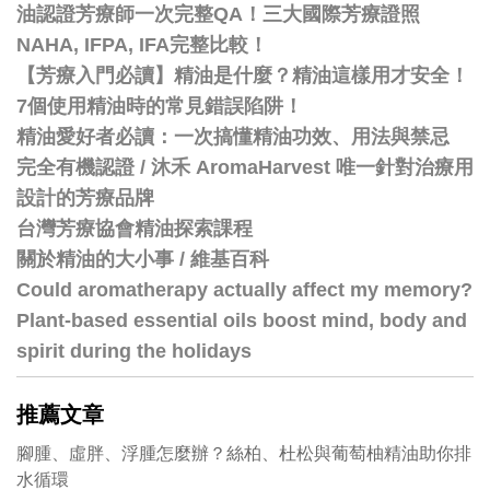
油認證芳療師一次完整QA！三大國際芳療證照
NAHA, IFPA, IFA完整比較！
【芳療入門必讀】精油是什麼？精油這樣用才安全！
7個使用精油時的常見錯誤陷阱！
精油愛好者必讀：一次搞懂精油功效、用法與禁忌
完全有機認證 / 沐禾 AromaHarvest 唯一針對治療用
設計的芳療品牌
台灣芳療協會精油探索課程
關於精油的大小事 / 維基百科
Could aromatherapy actually affect my memory?
Plant-based essential oils boost mind, body and
spirit during the holidays
推薦文章
腳腫、虛胖、浮腫怎麼辦？絲柏、杜松與葡萄柚精油助你排
水循環