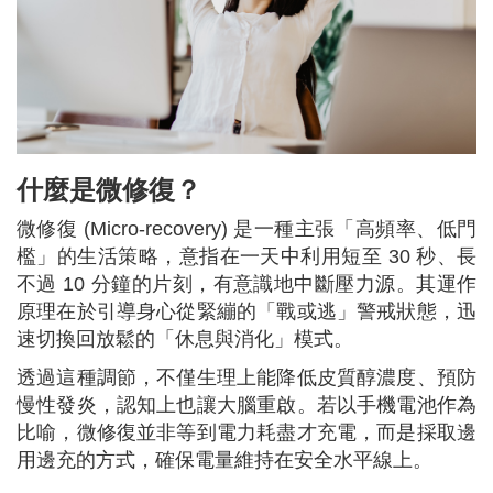
什麼是微修復？
微修復 (Micro-recovery) 是一種主張「高頻率、低門
檻」的生活策略，意指在一天中利用短至 30 秒、長
不過 10 分鐘的片刻，有意識地中斷壓力源。其運作
原理在於引導身心從緊繃的「戰或逃」警戒狀態，迅
速切換回放鬆的「休息與消化」模式。
透過這種調節，不僅生理上能降低皮質醇濃度、預防
慢性發炎，認知上也讓大腦重啟。若以手機電池作為
比喻，微修復並非等到電力耗盡才充電，而是採取邊
用邊充的方式，確保電量維持在安全水平線上。