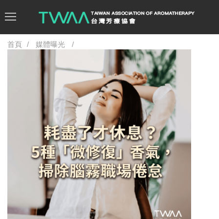
首頁
媒體曝光