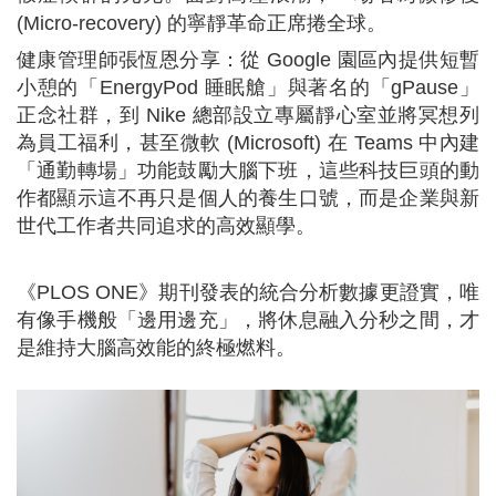
(Micro-recovery) 的寧靜革命正席捲全球。
健康管理師張恆恩分享：從 Google 園區內提供短暫
小憩的「EnergyPod 睡眠艙」與著名的「gPause」
正念社群，到 Nike 總部設立專屬靜心室並將冥想列
為員工福利，甚至微軟 (Microsoft) 在 Teams 中內建
「通勤轉場」功能鼓勵大腦下班，這些科技巨頭的動
作都顯示這不再只是個人的養生口號，而是企業與新
世代工作者共同追求的高效顯學。
《PLOS ONE》期刊發表的統合分析數據更證實，唯
有像手機般「邊用邊充」，將休息融入分秒之間，才
是維持大腦高效能的終極燃料。