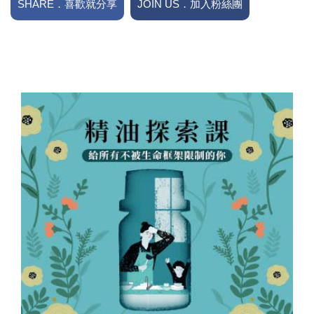
SHARE．喜歡就分享
JOIN US．加入粉絲團