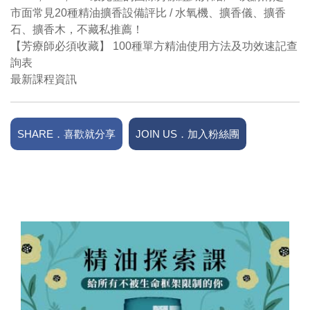
市面常見20種精油擴香設備評比 / 水氧機、擴香儀、擴香
石、擴香木，不藏私推薦！
【芳療師必須收藏】 100種單方精油使用方法及功效速記查
詢表
最新課程資訊
SHARE．喜歡就分享
JOIN US．加入粉絲團