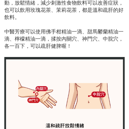
動，放鬆情緒，減少刺激性食物飲料可以改善症狀，
也可以飲用玫瑰花茶、茉莉花茶，都是溫和疏肝的好
飲料。
中醫芳療可以使用佛手柑精油一滴、甜馬鬱蘭精油一
滴、檸檬精油一滴，揉按內關穴、神門穴、中脘穴，
各一百下，可以疏肝健脾喔！