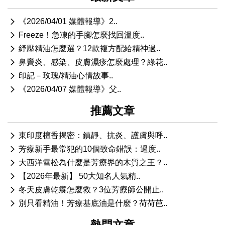
《2026/04/01 媒體報導》2..
Freeze！急凍的手腳怎麼找回溫度..
紓壓精油怎麼選？12款複方配給精神過..
鼻竇炎、感染、皮膚濕疹怎麼處理？綠花..
印記－玫瑰/精油心情故事..
《2026/04/07 媒體報導》父..
推薦文章
東印度檀香揭密：鎮靜、抗炎、護膚與呼..
芳療新手最常犯的10個致命錯誤：過度..
大西洋雪松為什麼是芳療界的木質之王？..
【2026年最新】 50大知名人氣精..
冬天皮膚乾癢怎麼救？3位芳療師公開止..
別只看精油！芳療基底油是什麼？荷荷芭..
熱門文章