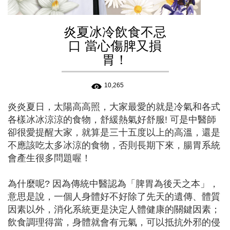
炎夏冰冷飲食不忌
口 當心傷脾又損
胃！
10,265
炎炎夏日，太陽高高照，大家最愛的就是冷氣和各式
各樣冰冰涼涼的食物，舒緩熱氣好舒服! 可是中醫師
卻很愛提醒大家，就算是三十五度以上的高溫，還是
不應該吃太多冰涼的食物，否則長期下來，腸胃系統
會產生很多問題喔！
為什麼呢? 因為傳統中醫認為「脾胃為後天之本」，
意思是說，一個人身體好不好除了先天的遺傳、體質
因素以外，消化系統更是決定人體健康的關鍵因素；
飲食調理得當，身體就會有元氣，可以抵抗外邪的侵