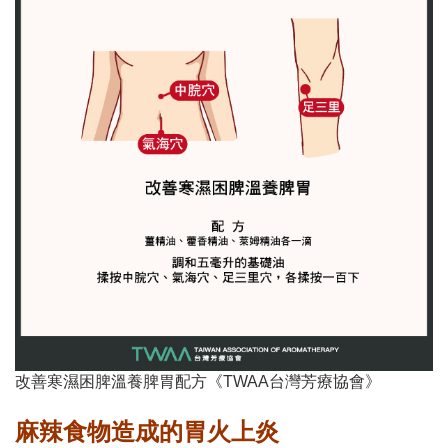
改善寒濕困脾溫養脾胃配方
《TWAA台灣芳療協會》
麻辣食物造成的胃火上炎