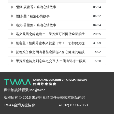
廣告洽詢請聯繫line@twaa
版權所有 © 2016 未經同意請勿任意轉載本網站內容
TWAA台灣芳療協會
Tel (02) 8771-7050