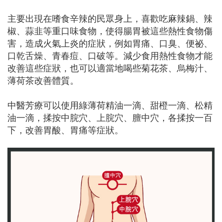
主要出現在嗜食辛辣的民眾身上，喜歡吃麻辣鍋、辣
椒、蒜韭等重口味食物，使得腸胃被這些熱性食物傷
害，造成火氣上炎的症狀，例如胃痛、口臭、便祕、
口乾舌燥、青春痘、口破等。減少食用熱性食物才能
改善這些症狀，也可以適當地喝些菊花茶、烏梅汁、
薄荷茶改善體質。
中醫芳療可以使用綠薄荷精油一滴、甜橙一滴、松精
油一滴，揉按中脘穴、上脘穴、膻中穴，各揉按一百
下，改善胃酸、胃痛等症狀。