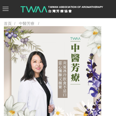
首頁
中醫芳療