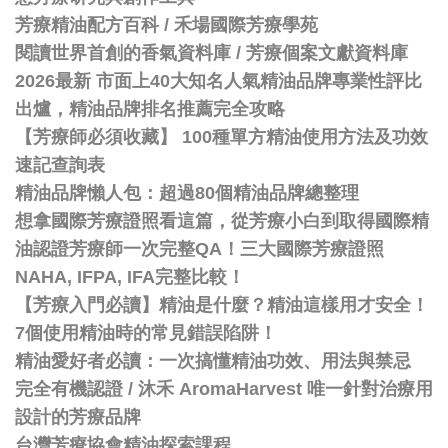
芳療精油配方百科
/
禾場國際芳療學苑
閱讀世界首創的香氣資料庫 / 芳療個案文獻資料庫
2026最新 市面上40大知名人氣精油品牌專業性評比
出爐，精油品牌排名推薦完全攻略
【芳療師必須收藏】 100種單方精油使用方法及功效
速記查詢表
精油品牌懶人包：超過80個精油品牌總整理
想拿國際芳療證照看這篇，從芳療小白到取得國際精
油認證芳療師一次完整QA！三大國際芳療證照
NAHA, IFPA, IFA完整比較！
【芳療入門必讀】精油是什麼？精油這樣用才安全！
7個使用精油時的常見錯誤陷阱！
精油愛好者必讀：一次搞懂精油功效、用法與禁忌
完全有機認證 / 沐禾 AromaHarvest 唯一針對治療用
設計的芳療品牌
台灣芳療協會精油探索課程