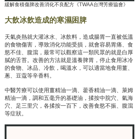
緩解食積傷脾改善消化不良配方
《TWAA台灣芳療協會》
大飲冰飲造成的寒濕困脾
天氣炎熱就大灌冰水、冰飲料，造成腸胃一直被低溫
的食物傷害，導致消化功能受損，就會容易胃痛、食
慾不佳、腹瀉，最常可以觀察這一類民眾的就是白厚
膩的舌苔。改善的方法就是溫養脾胃，停止食用冰冷
的食物、冰品、冷飲，喝溫水，可以適當地食用薑、
蔥、豆蔻等辛香料。
中醫芳療可以使用薑精油一滴、藿香精油一滴、萊姆
精油一滴，調和五毫升的基礎油，揉按中脘穴、氣海
穴、足三里穴，各揉按一百下，改善食慾不振、腹瀉
等症狀。