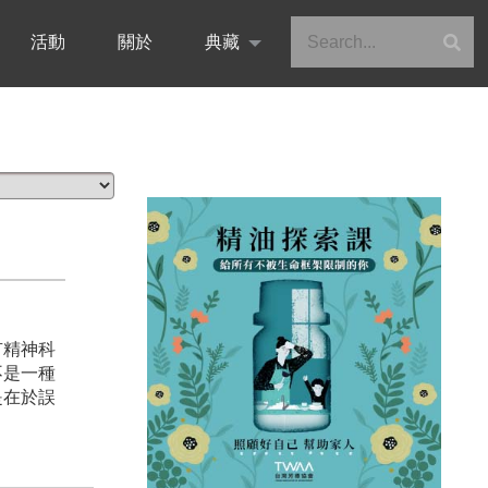
活動
關於
典藏
有精神科
不是一種
是在於誤