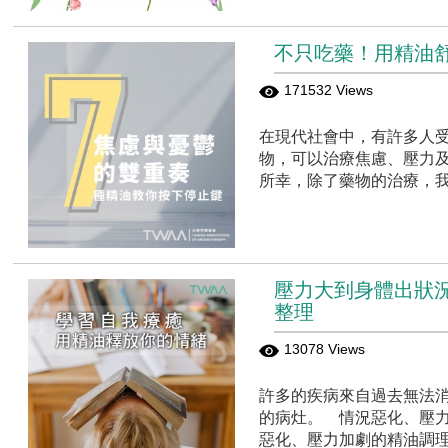
不只吃藥！用精油
171532 Views
在現代社會中，有許多人
物，可以治療焦慮、壓力
所幸，除了藥物的治療，
壓力大到身體出狀
整理
13078 Views
許多的疾病來自過去無法消
的病灶。 情況惡化、壓力
惡化、壓力加劇的精油調理