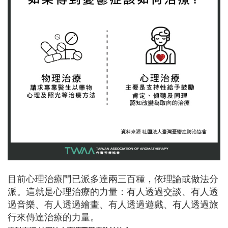
目前心理治療門已派多達兩三百種，依理論或做法分
派。這就是心理治療的力量：有人透過交談、有人透
過音樂、有人透過繪畫、有人透過遊戲、有人透過旅
行來傳達治療的力量。