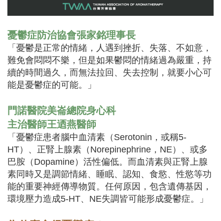
憂鬱症防治協會張家銘理事長
「憂鬱是正常的情緒，人遇到挫折、失落、不如意，
難免會悶悶不樂，但是如果鬱悶的情緒過為嚴重，持
續的時間過久，而無法拉回、失去控制，就要小心可
能是憂鬱症的可能。」
門諾醫院美崙總院身心科
主治醫師王迺燕醫師
「憂鬱症患者腦中血清素（Serotonin，或稱5-
HT）、正腎上腺素（Norepinephrine，NE）、或多
巴胺（Dopamine）活性偏低。而血清素與正腎上腺
素同時又是調節情緒、睡眠、認知、食慾、性慾等功
能的重要神經傳導物質。任何原因，包含遺傳基因，
環境壓力造成5-HT、NE失調皆可能形成憂鬱症。」