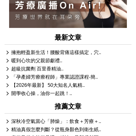
最新文章
擁抱輕盈新生活！腰酸背痛這樣搞定，穴..
暖到心坎的父親節獻禮..
超級抗菌劑 百里香精油..
「孕產婦芳療療程師」專業認證課程-簡..
【2026年最新】 50大知名人氣精..
開學收心操，油你一起跳！..
推薦文章
深秋冷空氣當心「肺燥」：飲食＋芳療＋..
精油真假怎麼判斷？從瓶身顏色到衛生紙..