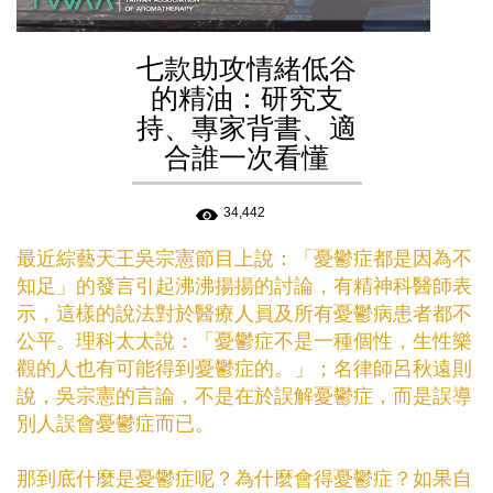
七款助攻情緒低谷
的精油：研究支
持、專家背書、適
合誰一次看懂
34,442
最近綜藝天王吳宗憲節目上說：「
憂鬱症
都是因為不
知足」的發言引起沸沸揚揚的討論，有精神科醫師表
示，這樣的說法對於醫療人員及所有憂鬱病患者都不
公平。理科太太說：「憂鬱症不是一種個性，生性樂
觀的人也有可能得到憂鬱症的。」；名律師呂秋遠則
說，吳宗憲的言論，不是在於誤解憂鬱症，而是誤導
別人誤會憂鬱症而已。
那到底什麼是憂鬱症呢？為什麼會得憂鬱症？如果自