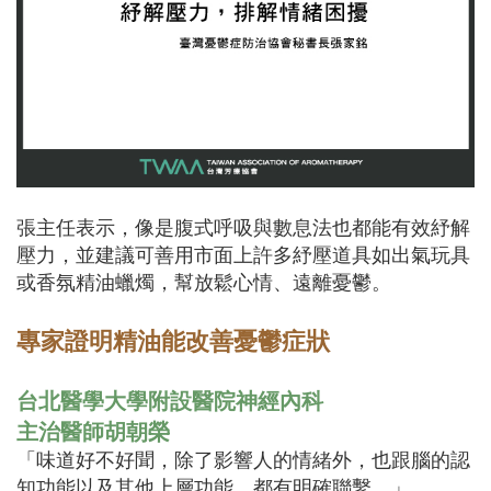
張主任表示，像是腹式呼吸與數息法也都能有效紓解
壓力，並建議可善用市面上許多紓壓道具如出氣玩具
或香氛精油蠟燭，幫放鬆心情、遠離憂鬱。
專家證明精油能改善憂鬱症狀
台北醫學大學附設醫院神經內科
主治醫師胡朝榮
「味道好不好聞，除了影響人的情緒外，也跟腦的認
知功能以及其他上層功能，都有明確聯繫。」