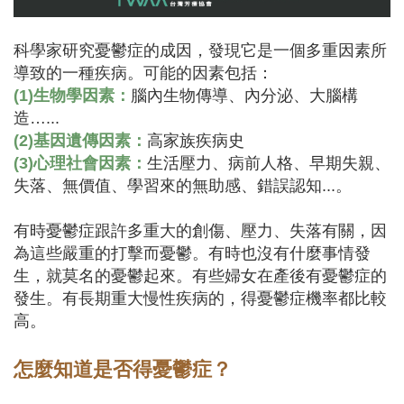
科學家研究憂鬱症的成因，發現它是一個多重因素所
導致的一種疾病。可能的因素包括：
(1)生物學因素：
腦內生物傳導、內分泌、大腦構
造…...
(2)基因遺傳因素：
高家族疾病史
(3)心理社會因素：
生活壓力、病前人格、早期失親、
失落、無價值、學習來的無助感、錯誤認知...。
有時憂鬱症跟許多重大的創傷、壓力、失落有關，因
為這些嚴重的打擊而憂鬱。有時也沒有什麼事情發
生，就莫名的憂鬱起來。有些婦女在產後有憂鬱症的
發生。有長期重大慢性疾病的，得憂鬱症機率都比較
高。
怎麼知道是否得
憂鬱症
？