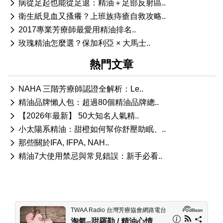
病從足起也能從足退：精油＋足部反射區..
衛生紙見血又搔癢？上班族痔瘡自救攻略..
2017專業芳療師最愛用精油排名..
玫瑰精油怎麼選？保加利亞 × 大馬士..
熱門文章
NAHA 三階芳療師認證全解析：Le..
精油品牌懶人包：超過80個精油品牌總..
【2026年最新】 50大知名人氣精..
小太陽系精油：甜橙如何幫你舒壓助眠、..
那些關於IFA, IFPA, NAH..
精油7大使用禁忌與常見錯誤：新手必看..