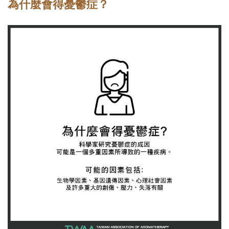
為什麼會得憂鬱症？