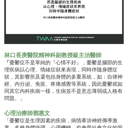
林口長庚醫院精神科副教授級主治醫師
「
憂鬱症不是單純的『心情不好』，憂鬱是腦部的生
理疾病以心理、情緒症狀來表現，同時伴隨身體症
狀，其影響所及還包括身體的多重系統，如：自律神
經、內分泌、免疫、疼痛感覺等系統，因此憂鬱就如
同其它內科疾病一樣，生病並不是意志薄弱或人格有
問題。」
心理治療師鄧惠文
「憂鬱症是生理因素的疾病，病情牽涉神經傳導激
素、多種身體病理、心理機轉，也會受社會文化的因