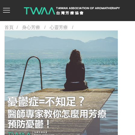
首頁
身心芳療
心靈芳療