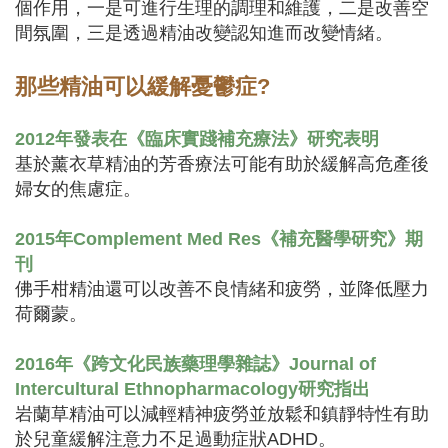
個作用，一是可進行生理的調理和維護，二是改善空
間氛圍，三是透過精油改變認知進而改變情緒。
那些精油可以緩解
憂鬱症?
2012年發表在《臨床實踐補充療法》研究表明
基於薰衣草精油的芳香療法可能有助於緩解高危產後
婦女的焦慮症。
2015年Complement Med Res《補充醫學研究》期
刊
佛手柑精油還可以改善不良情緒和疲勞，並降低壓力
荷爾蒙。
2016年《跨文化民族藥理學雜誌》Journal of
Intercultural Ethnopharmacology研究指出
岩蘭草精油可以減輕精神疲勞並放鬆和鎮靜特性有助
於兒童緩解注意力不足過動症狀ADHD。