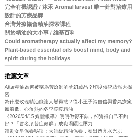
完全有機認證 / 沐禾 AromaHarvest 唯一針對治療用
設計的芳療品牌
台灣芳療協會精油探索課程
關於精油的大小事 / 維基百科
Could aromatherapy actually affect my memory?
Plant-based essential oils boost mind, body and
spirit during the holidays
推薦文章
Attar精油為何被稱為芳療師的夢幻藏品？印度傳統蒸餾大揭
密
為什麼玫瑰精油能讓人變勇敢？從小王子談自信與香氣療癒
氣溫低、心溫熱的冬季暖暖精油
《2026/04/15 媒體報導》明明做得不錯，卻覺得自己不夠
好？「冒名頂替症候群」成職場隱性壓力
韓劇女星保養秘訣：大師級精油保養，養出透亮水光肌