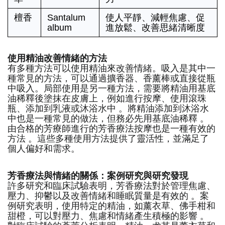
檀香
Santalum
使人平靜、減輕焦慮、促
album
進放鬆、改善思緒清晰度
使用精油改善情緒的方法
有多種方法可以使用精油來改善情緒。吸入是其中一
種常見的方法，可以通過擴香器、香薰棒或直接從瓶
中吸入。
局部使用是另一種方法，需要將精油用基底
油稀釋後塗抹在皮膚上，例如進行按摩、使用滾珠
瓶、添加到乳液或沐浴水中
。將精油添加到沐浴水
中也是一種常見的做法，但務必先用基底油稀釋
。
由合格的芳療師進行的芳香療法按摩也是一種有效的
方法
。這些多種使用方法提供了靈活性，並滿足了
個人偏好和需求。
芳香療法與情緒的關係：案例研究與研究發現
許多研究和臨床試驗表明，芳香療法對於管理焦慮、
壓力、抑鬱以及改善情緒和睡眠質量是有效的
。案
例研究表明，使用特定的精油，如薰衣草、佛手柑和
甜橙，可以對壓力、焦慮和情緒產生積極的影響
。