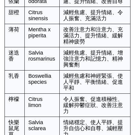
依蘭
odorata
慮、提升情緒、改善自尊
甜橙
Citrus
減輕焦慮、提升情緒、令
sinensis
人振奮、充滿活力
薄荷
Mentha x
改善注意力和注意力、充
piperita
滿活力、提升情緒、緩解
精神疲勞
迷迭
Salvia
減輕焦慮、提升情緒、增
香
rosmarinus
強注意力和記憶力、精神
興奮劑
乳香
Boswellia
減輕焦慮和神經緊張、使
species
人平靜、平衡情緒、促進
平和
檸檬
Citrus
令人振奮、促進積極性、
limon
緩解抑鬱症狀、改善注意
力
快樂
Salvia
情緒穩定、使人平靜、提
鼠尾
sclarea
升自信心和自尊、減輕壓
草
力