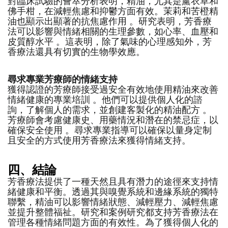
對臨床試驗的薈萃分析表明，精油，尤其是薰衣草和
佛手柑，在減輕焦慮和抑鬱方面有效。茉莉和苦橙精
油也顯示出顯著的抗焦慮作用
。研究表明，芳香療
法可以影響與情緒相關的生理參數，如心率、血壓和
皮質醇水平
。這表明，除了氣味的心理感知外，芳
香療法還具有切實的生物學效應。
尋求專業芳療師的情緒支持
獲得認證的芳療師接受過安全有效地使用精油來改善
情緒健康的專業培訓
。他們可以提供個人化的諮
詢，了解個人的需求，並創建客製化的精油配方
。
芳療師會考慮健康史、用藥情況和潛在的禁忌症，以
確保安全使用
。尋求專業指導可以確保以量身定制
且安全的方式使用芳香療法來獲得情緒支持。
四、結論
芳香療法提供了一種天然且具有潛力的途徑來支持情
緒健康和平衡。透過其與嗅覺系統和邊緣系統的獨特
聯繫，精油可以影響情緒狀態、減輕壓力、減輕焦慮
並提升整體福祉。研究和案例研究都支持芳香療法在
管理各種情緒問題方面的有效性。為了獲得個人化的