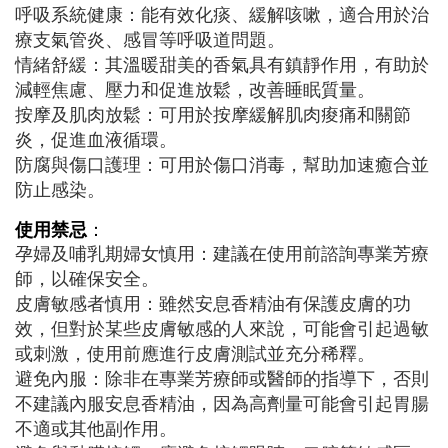
呼吸系統健康：能有效化痰、緩解咳嗽，適合用於治
療支氣管炎、感冒等呼吸道問題。
情緒舒緩：其溫暖甜美的香氣具有鎮靜作用，有助於
減輕焦慮、壓力和促進放鬆，改善睡眠質量。
按摩及肌肉放鬆：可用於按摩緩解肌肉痠痛和關節
炎，促進血液循環。
防腐與傷口護理：可用於傷口消毒，幫助加速癒合並
防止感染。
使用禁忌
：
孕婦及哺乳期婦女慎用：建議在使用前諮詢專業芳療
師，以確保安全。
皮膚敏感者慎用：雖然安息香精油有保護皮膚的功
效，但對於某些皮膚敏感的人來說，可能會引起過敏
或刺激，使用前應進行皮膚測試並充分稀釋。
避免內服：除非在專業芳療師或醫師的指導下，否則
不建議內服安息香精油，因為高劑量可能會引起胃腸
不適或其他副作用。