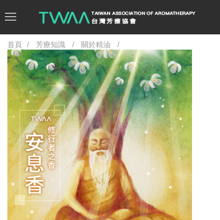
首頁
芳療知識
關於精油