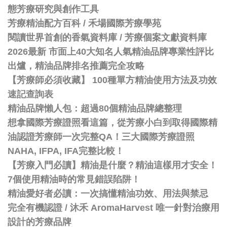
態芳療研究與創作工具
芳療精油配方百科
/
禾場國際芳療學苑
閱讀世界首創的香氣資料庫 / 芳療個案文獻資料庫
2026最新 市面上40大知名人氣精油品牌專業性評比
出爐，精油品牌排名推薦完全攻略
【芳療師必須收藏】 100種單方精油使用方法及功效
速記查詢表
精油品牌懶人包：超過80個精油品牌總整理
想拿國際芳療證照看這篇，從芳療小白到取得國際精
油認證芳療師一次完整QA！三大國際芳療證照
NAHA, IFPA, IFA完整比較！
【芳療入門必讀】精油是什麼？精油這樣用才安全！
7個使用精油時的常見錯誤陷阱！
精油愛好者必讀：一次搞懂精油功效、用法與禁忌
完全有機認證 / 沐禾 AromaHarvest 唯一針對治療用
設計的芳療品牌