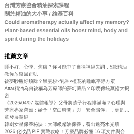
台灣芳療協會精油探索課程
關於精油的大小事 / 維基百科
Could aromatherapy actually affect my memory?
Plant-based essential oils boost mind, body and
spirit during the holidays
推薦文章
睡不好、心悸、焦慮？你可能中了自律神經失調，5款精油
教你放鬆回正軌
被夢吵醒好煩躁？黑雲杉×乳香×橙花的睡眠平靜方案
Attar精油為何被稱為芳療師的夢幻藏品？印度傳統蒸餾大揭
密
《2026/04/07 媒體報導》父母將孩子行程排滿滿？心理與
芳療專家齊籲：給予「空白時間」與「安全陪伴」，更是兒
童發展關鍵
韓劇女星保養秘訣：大師級精油保養，養出透亮水光肌
2026 化妝品 PIF 實戰攻略！芳療品牌必懂 16 項文件與合