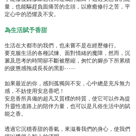
量，也能驅趕負面痛苦的念頭，以療癒修行之苦，平
定心中的恐懼及不安。
⠀
為生活賦予香甜
生活在大都市的我們，也未嘗不是在經歷修行。
要克服生活的各種試煉、面對情緒的魔障，然而，沉
澱及思考的時間卻不斷被壓縮，匆忙的腳步下所累積
的疲憊感拖成長長的黑影⋯⋯
⠀
如果最近的你，感到孤獨與不安，心中總是充斥無力
感，不妨使用安息香吧！
安息香所具備的超凡又質樸的特質，使它可以作為提
升靈性道路上的陪伴力量，也可以是凡俗生活中的賦
能之香。
⠀
透過它沉穩香甜的香氣，來滋養我們的身心，使我們