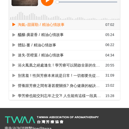
廣告洽詢請聯繫line@twaa