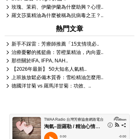
玫瑰、茉莉、伊蘭伊蘭為什麼助興？心理..
羅文莎葉精油為什麼被稱為抗病毒之王？..
熱門文章
新手不踩雷：芳療師推薦「15支情境必..
治療憂鬱的搖籃曲：苦橙葉精油，內向靈..
那些關於IFA, IFPA, NAH..
【2026年最新】 50大知名人氣精..
上班族放鬆必備木質香：雪松精油怎麼用..
德國洋甘菊 vs 羅馬洋甘菊：功效、..