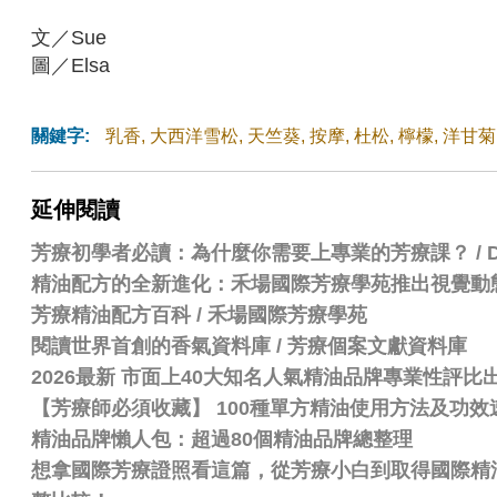
文／Sue
圖／Elsa
關鍵字:
乳香
,
大西洋雪松
,
天竺葵
,
按摩
,
杜松
,
檸檬
,
洋甘菊
延伸閱讀
芳療初學者必讀：為什麼你需要上專業的芳療課？ / Dr.
精油配方的全新進化：禾場國際芳療學苑推出視覺動
芳療精油配方百科
/
禾場國際芳療學苑
閱讀世界首創的香氣資料庫 / 芳療個案文獻資料庫
2026最新 市面上40大知名人氣精油品牌專業性評
【芳療師必須收藏】 100種單方精油使用方法及功效
精油品牌懶人包：超過80個精油品牌總整理
想拿國際芳療證照看這篇，從芳療小白到取得國際精油認證