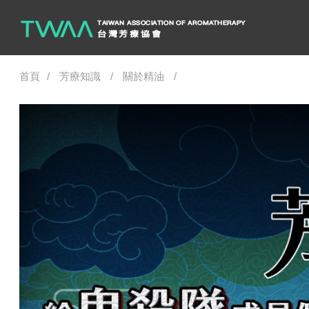
首頁
芳療知識
關於精油