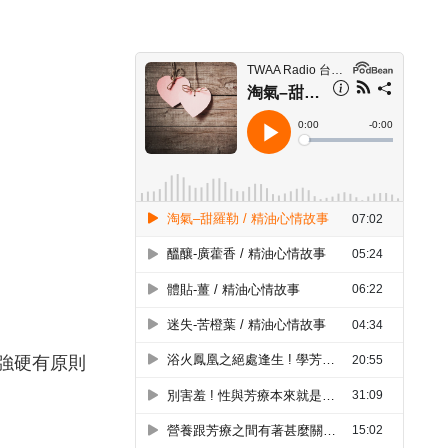
強硬有原則