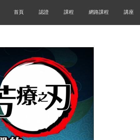
首頁
認證
課程
網路課程
講座