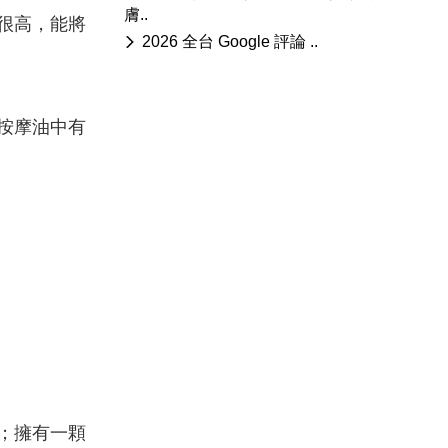
膚..
很高，能將
2026 全台 Google 評論 ..
按摩油中有
；擁有一顆