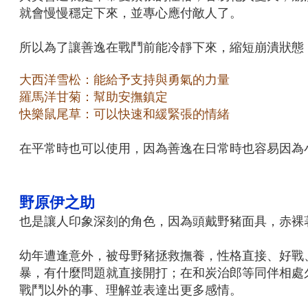
就會慢慢穩定下來，並專心應付敵人了。
所以為了讓善逸在戰鬥前能冷靜下來，縮短崩潰狀態
大西洋雪松：能給予支持與勇氣的力量
羅馬洋甘菊：幫助安撫鎮定
快樂鼠尾草：可以快速和緩緊張的情緒
在平常時也可以使用，因為善逸在日常時也容易因為
野原伊之助
也是讓人印象深刻的角色，因為頭戴野豬面具，赤裸
幼年遭逢意外，被母野豬拯救撫養，性格直接、好戰
暴，有什麼問題就直接開打；在和炭治郎等同伴相處
戰鬥以外的事、理解並表達出更多感情。