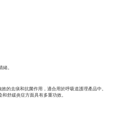
情緒。
其強效的去痰和抗菌作用，適合用於呼吸道護理產品中。
感染和舒緩炎症方面具有多重功效。