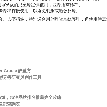
小於6歲的兒童應謹慎使用，並應適當稀釋。
者應稀釋後使用，以避免刺激或過敏反應。
炎、去痰精油，特別適合用於呼吸系統護理，但使用時需
Gracie 許藍方
態芳療研究與創作工具
比出爐，精油品牌排名推薦完全攻略
速記查詢表