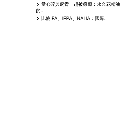
當心碎與瘀青一起被療癒：永久花精油
的..
比較IFA、IFPA、NAHA：國際..