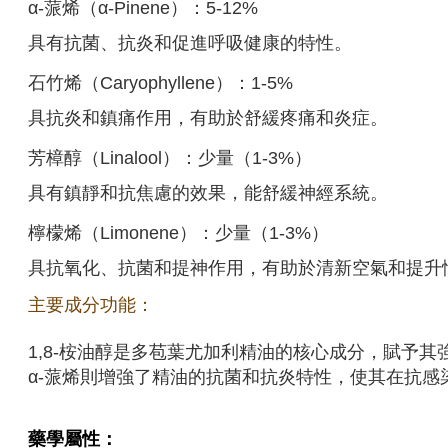
α-蒎烯（α-Pinene）：5-12%
具有抗菌、抗炎和促進呼吸健康的特性。
石竹烯（Caryophyllene）：1-5%
具抗炎和鎮痛作用，有助於舒緩疼痛和炎症。
芳樟醇（Linalool）：少量（1-3%）
具有鎮靜和抗焦慮的效果，能舒緩神經系統。
檸檬烯（Limonene）：少量（1-3%）
具抗氧化、抗菌和提神作用，有助於清新空氣和提升
主要成分功能：
1,8-桉油醇是多苞葉尤加利精油的核心成分，賦予
α-蒎烯則增強了精油的抗菌和抗炎特性，使其在抗
藥學屬性：