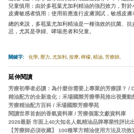
兒童慎用：由於多苞葉尤加利精油的強烈效力，對於
皮膚敏感者慎用：使用前應進行皮膚測試，敏感皮膚
總的來說，多苞葉尤加利精油是一種強效的抗菌、抗
忌，尤其是孕婦、哮喘患者和兒童。
關鍵字:
化學
,
壓力
,
尤加利
,
按摩
,
檸檬
,
精油
,
芳療師
,
延伸閱讀
芳療初學者必讀：為什麼你需要上專業的芳療課？ / Dr.
精油配方的全新進化：禾場國際芳療學苑推出視覺動
芳療精油配方百科
/
禾場國際芳療學苑
閱讀世界首創的香氣資料庫 / 芳療個案文獻資料庫
2026最新 市面上40大知名人氣精油品牌專業性評
【芳療師必須收藏】 100種單方精油使用方法及功效