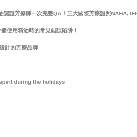
芳療師一次完整QA！三大國際芳療證照NAHA, IFPA,
7個使用精油時的常見錯誤陷阱！
療用設計的芳療品牌
pirit during the holidays