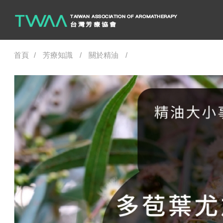
首頁
芳療知識
關於精油