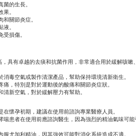
真菌的生長。
效果。
肉和關節炎症。
黏液。
免受損傷。
量高，具有卓越的去痰和抗菌作用，非常適合用於緩解咳嗽
於消毒空氣或製作清潔產品，幫助保持環境清新衛生。
疼痛，特別是對於運動後的酸痛和關節炎症狀。
和清新空氣，對於緩解壓力有幫助。
是在懷孕初期，建議在使用前諮詢專業醫療人員。
哮喘患者在使用前應諮詢醫生，因為強烈的精油氣味可能
內服尤加利精油，因其強效可能對消化系統造成不適。