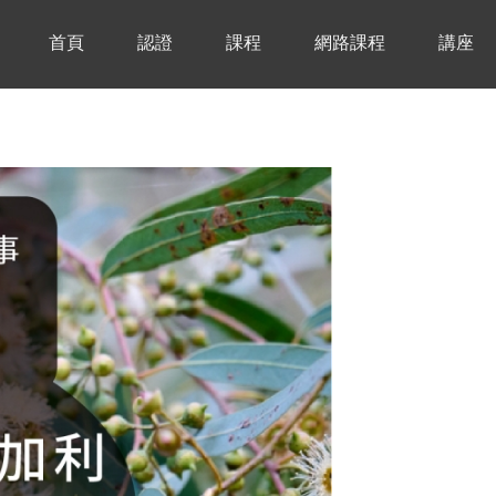
首頁
認證
課程
網路課程
講座