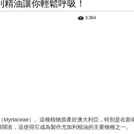
利精油讓你輕鬆呼吸！
3,364
yrtaceae）。這種植物原產於澳大利亞，特別是在新
油醇聞名，這使得它成為製作尤加利精油的主要物種之一。