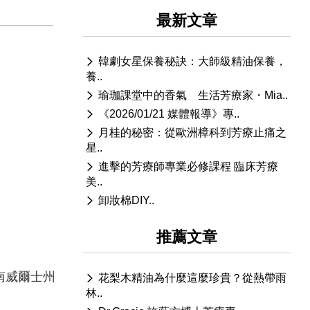
最新文章
韓劇女星保養秘訣：大師級精油保養，
養..
瑜珈課堂中的香氣 生活芳療家・Mia..
《2026/01/21 媒體報導》專..
月桂的秘密：從歐洲樟科到芳療止痛之
星..
進擊的芳療師專業必修課程 臨床芳療
美..
卸妝棉DIY..
推薦文章
南威爾士州
花梨木精油為什麼這麼珍貴？從熱帶雨
林..