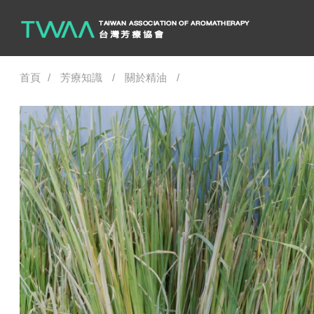
首頁
芳療知識
關於精油