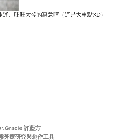
開運、旺旺大發的寓意唷（這是大重點XD）
Gracie 許藍方
態芳療研究與創作工具