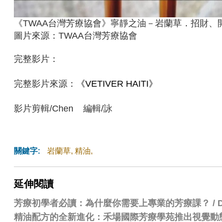
《TWAA台灣芳療協會》寧靜之油－岩蘭草．招財、
圖片來源：TWAA台灣芳療協會
完整影片：
完整影片來源：
《VETIVER HAITI》
影片剪輯/Chen 編輯/詠
關鍵字:
岩蘭草
,
精油
,
延伸閱讀
芳療初學者必讀：為什麼你需要上專業的芳療課？ / Dr.
精油配方的全新進化：禾場國際芳療學苑推出視覺動