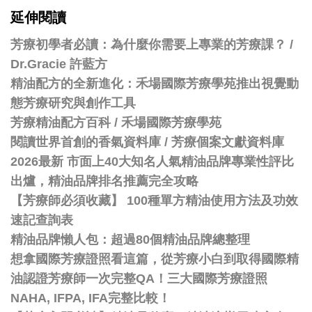
延伸閱讀
芳療初學者必讀：為什麼你需要上專業的芳療課？ /
Dr.Gracie 許藍方
精油配方的全新進化：禾場國際芳療學苑推出視覺動
態芳療研究與創作工具
芳療精油配方百科
/
禾場國際芳療學苑
閱讀世界首創的香氣資料庫 / 芳療個案文獻資料庫
2026最新 市面上40大知名人氣精油品牌專業性評比
出爐，精油品牌排名推薦完全攻略
【芳療師必須收藏】 100種單方精油使用方法及功效
速記查詢表
精油品牌懶人包：超過80個精油品牌總整理
想拿國際芳療證照看這篇，從芳療小白到取得國際精
油認證芳療師一次完整QA！三大國際芳療證照
NAHA, IFPA, IFA完整比較！