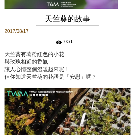
天竺葵的故事
2017/08/17
7,081
天竺葵有著粉紅色的小花
與玫瑰相近的香氣
讓人心情整個溫暖起來呢！
但你知道天竺葵的花語是「安慰」嗎？