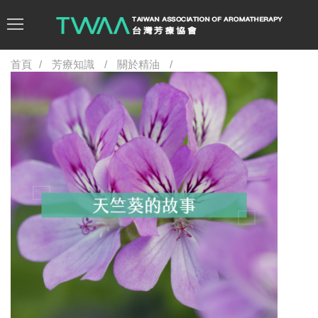
首頁
芳療知識
關於精油