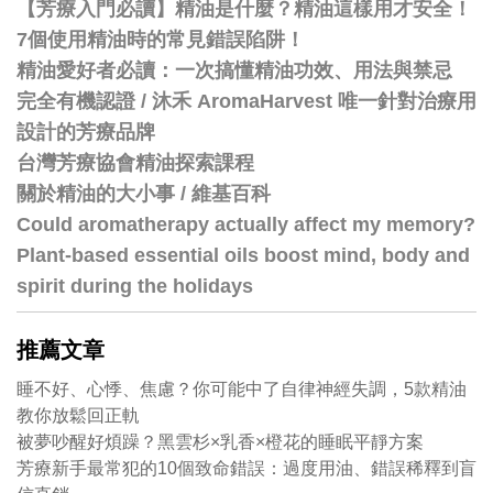
【芳療入門必讀】精油是什麼？精油這樣用才安全！
7個使用精油時的常見錯誤陷阱！
精油愛好者必讀：一次搞懂精油功效、用法與禁忌
完全有機認證 / 沐禾 AromaHarvest 唯一針對治療用
設計的芳療品牌
台灣芳療協會精油探索課程
關於精油的大小事 / 維基百科
Could aromatherapy actually affect my memory?
Plant-based essential oils boost mind, body and
spirit during the holidays
推薦文章
睡不好、心悸、焦慮？你可能中了自律神經失調，5款精油
教你放鬆回正軌
被夢吵醒好煩躁？黑雲杉×乳香×橙花的睡眠平靜方案
芳療新手最常犯的10個致命錯誤：過度用油、錯誤稀釋到盲