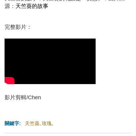
源：
天竺葵的故事
完整影片：
影片剪輯/Chen
關鍵字:
天竺葵
,
玫瑰
,