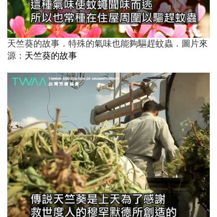
天竺葵的故事．特殊的氣味也能夠驅趕蚊蟲．圖片來
源：
天竺葵的故事