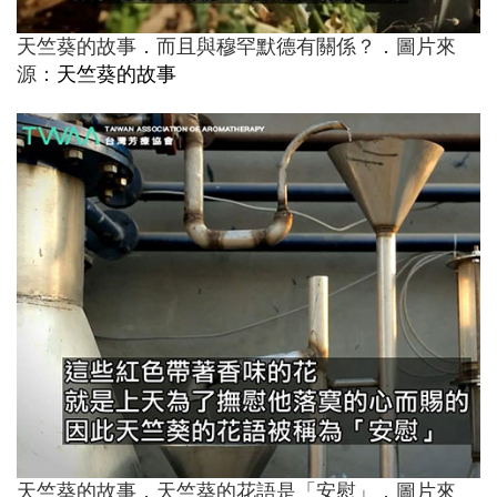
天竺葵的故事．而且與穆罕默德有關係？．圖片來
源：
天竺葵的故事
天竺葵的故事．天竺葵的花語是「安慰」．圖片來