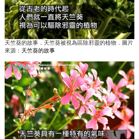
天竺葵的故事．天竺葵被視為區除邪靈的植物．圖片
來源：
天竺葵的故事