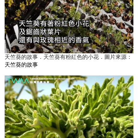
天竺葵的故事．天竺葵有粉紅色的小花．圖片來源：
天竺葵的故事