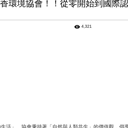
芳香環境協會！！從零開始到國際
4,321
富的生活」。協會秉持著「自然與人類共生」的價值觀，倡