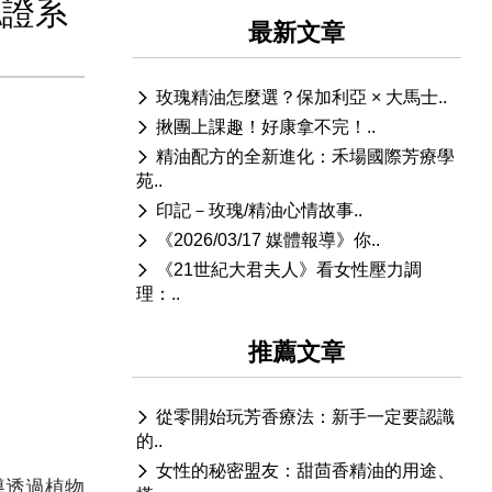
認證系
最新文章
玫瑰精油怎麼選？保加利亞 × 大馬士..
揪團上課趣！好康拿不完！..
精油配方的全新進化：禾場國際芳療學
苑..
印記－玫瑰/精油心情故事..
《2026/03/17 媒體報導》你..
《21世紀大君夫人》看女性壓力調
理：..
推薦文章
從零開始玩芳香療法：新手一定要認識
的..
女性的秘密盟友：甜茴香精油的用途、
導透過植物