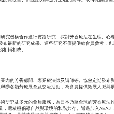
學和研究機構合作進行實證研究，探討芳香療法在生理、心
發布最新的研究成果。這些研究不僅提供給會員參考，也
踐相輔相成。
如企業內的芳香顧問、專業療法師及講師等。協會定期發布
J還舉辦各類芳療展會及交流活動，為會員提供拓展人脈與
的學術研究及多元的會員服務，為日本乃至全球的芳香療法
量，還積極倡導自然與環境的和諧共存。通過加入AEAJ