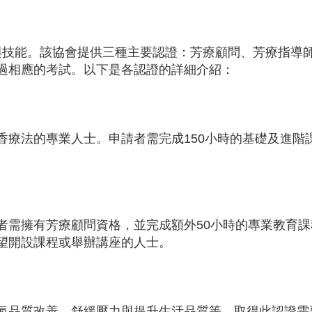
養與技能。該協會提供三種主要認證：芳療顧問、芳療指導
過相應的考試。以下是各認證的詳細介紹：
香療法的專業人士。申請者需完成150小時的基礎及進階
。
者需擁有芳療顧問資格，並完成額外50小時的專業教育課
望開設課程或舉辦講座的人士。
氣品質改善、舒緩壓力與提升生活品質等。取得此認證需