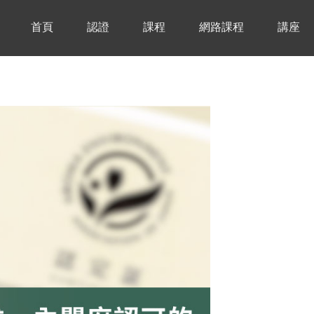
首頁
認證
課程
網路課程
講座