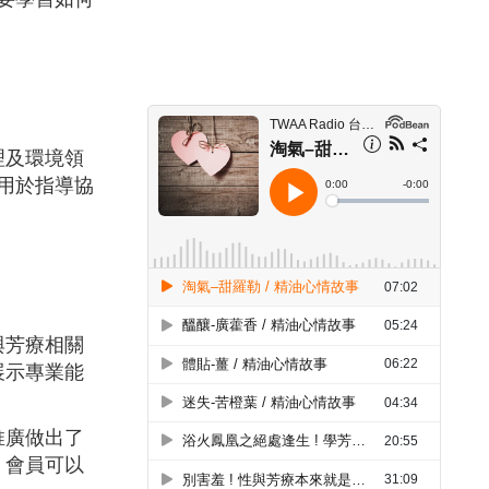
理及環境領
用於指導協
與芳療相關
展示專業能
推廣做出了
，會員可以