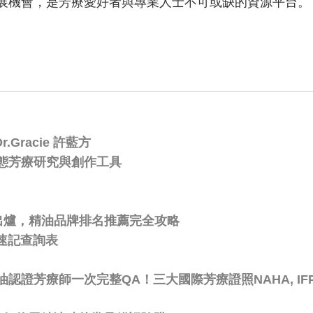
展機會，是芳療愛好者與專業人士不可或缺的資源平台。
Gracie 許藍方
態芳療研究與創作工具
比出爐，精油品牌排名推薦完全攻略
速記查詢表
芳療師一次完整QA！三大國際芳療證照NAHA, IFPA,