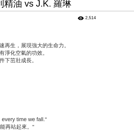
利精油 vs J.K. 羅琳
2,514
速再生，展現強大的生命力。
有淨化空氣的功效。
件下茁壯成長。
g every time we fall."
能再站起來。"