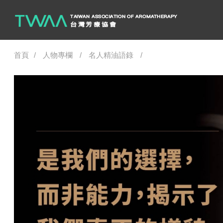
首頁
人物專欄
名人精油語錄