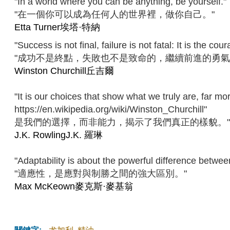
"In a world where you can be anything, be yourself."
"在一個你可以成為任何人的世界裡，做你自己。"
Etta Turner埃塔·特納
"Success is not final, failure is not fatal: It is the co
"成功不是終點，失敗也不是致命的，繼續前進的勇氣
Winston Churchill丘吉爾
"It is our choices that show what we truly are, far mor
https://en.wikipedia.org/wiki/Winston_Churchill"
是我們的選擇，而非能力，揭示了我們真正的樣貌。
J.K. RowlingJ.K. 羅琳
"Adaptability is about the powerful difference betwe
"適應性，是應對與制勝之間的強大區別。"
Max McKeown麥克斯·麥基翁