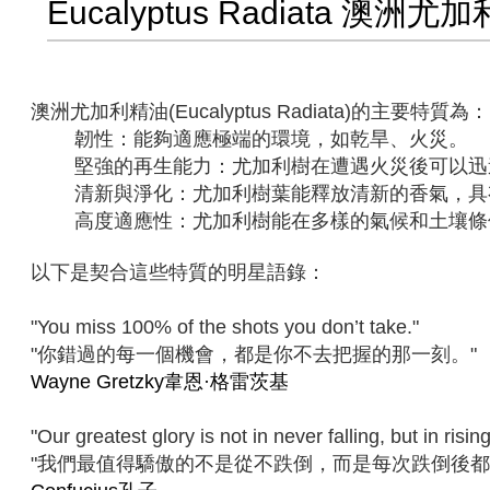
Eucalyptus Radiata 澳洲尤加
澳洲尤加利精油(Eucalyptus Radiata)的主要特質為：
韌性：能夠適應極端的環境，如乾旱、火災。
堅強的再生能力：尤加利樹在遭遇火災後可以迅
清新與淨化：尤加利樹葉能釋放清新的香氣，具
高度適應性：尤加利樹能在多樣的氣候和土壤條
以下是契合這些特質的明星語錄：
"You miss 100% of the shots you don’t take."
"你錯過的每一個機會，都是你不去把握的那一刻。"
Wayne Gretzky韋恩·格雷茨基
"Our greatest glory is not in never falling, but in risin
"我們最值得驕傲的不是從不跌倒，而是每次跌倒後都