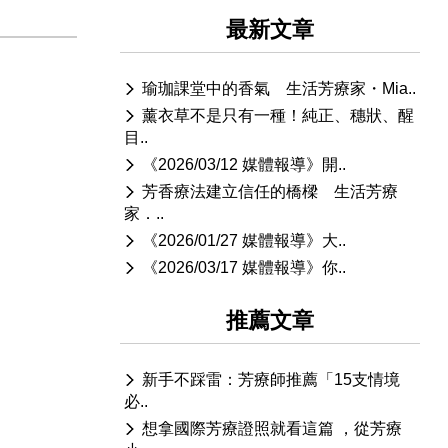
最新文章
瑜珈課堂中的香氣 生活芳療家・Mia..
薰衣草不是只有一種！純正、穗狀、醒
目..
《2026/03/12 媒體報導》開..
芳香療法建立信任的橋樑 生活芳療
家．..
《2026/01/27 媒體報導》大..
《2026/03/17 媒體報導》你..
推薦文章
新手不踩雷：芳療師推薦「15支情境
必..
想拿國際芳療證照就看這篇 ，從芳療