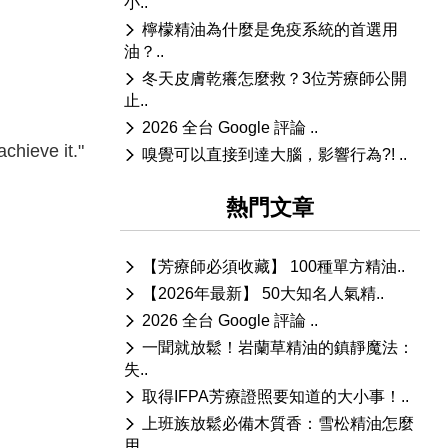
小..
檸檬精油為什麼是免疫系統的首選用
油？..
冬天皮膚乾癢怎麼救？3位芳療師公開
止..
2026 全台 Google 評論 ..
chieve it."
嗅覺可以直接到達大腦，影響行為?! ..
熱門文章
【芳療師必須收藏】 100種單方精油..
【2026年最新】 50大知名人氣精..
2026 全台 Google 評論 ..
一聞就放鬆！岩蘭草精油的鎮靜魔法：
失..
取得IFPA芳療證照要知道的大小事！..
上班族放鬆必備木質香：雪松精油怎麼
用..