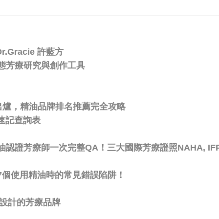
Gracie 許藍方
態芳療研究與創作工具
比出爐，精油品牌排名推薦完全攻略
速記查詢表
芳療師一次完整QA！三大國際芳療證照NAHA, IFPA,
7個使用精油時的常見錯誤陷阱！
療用設計的芳療品牌