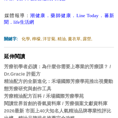
媒體報導：
潮健康
．
藥師健康
．
Line Today
．
蕃新
聞
．
life生活網
關鍵字:
化學
,
檸檬
,
洋甘菊
,
精油
,
薰衣草
,
露營
,
延伸閱讀
芳療初學者必讀：為什麼你需要上專業的芳療課？ /
Dr.Gracie 許藍方
精油配方的全新進化：禾場國際芳療學苑推出視覺動
態芳療研究與創作工具
芳療精油配方百科
/
禾場國際芳療學苑
閱讀世界首創的香氣資料庫 / 芳療個案文獻資料庫
2026最新 市面上40大知名人氣精油品牌專業性評比