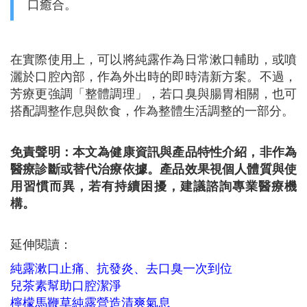
口癒合。
在實際使用上，可以將純露作為日常漱口輔助，或噴
灑於口腔內部，作為外出時的即時清新方案。不過，
芳療更強調「整體調理」，若口臭與腸胃相關，也可
搭配調整作息與飲食，作為整體生活調整的一部分。
免責聲明：本文為健康資訊與產品特性介紹，非作為
醫療診斷或替代治療依據。產品效果視個人體質與使
用習慣而異，若有持續困擾，建議諮詢專業醫療機
構。
延伸閱讀：
純露漱口止痛、抗發炎、去口臭一次到位
兒茶素幫助口腔潔淨
檸檬馬鞭草純露營造清爽氣息