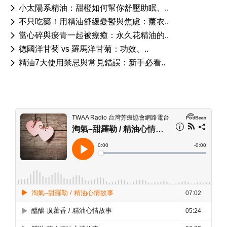
小太陽系精油：甜橙如何幫你舒壓助眠、..
不只吃藥！用精油舒緩憂鬱與焦慮：薰衣..
當心碎與瘀青一起被療癒：永久花精油的..
德國洋甘菊 vs 羅馬洋甘菊：功效、..
精油7大使用禁忌與常見錯誤：新手必看..