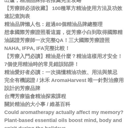
出爐，精油品牌排名推薦完全攻略
【芳療師必須收藏】 100種單方精油使用方法及功效
速記查詢表
精油品牌懶人包：超過80個精油品牌總整理
想拿國際芳療證照看這篇，從芳療小白到取得國際精
油認證芳療師一次完整QA！三大國際芳療證照
NAHA, IFPA, IFA完整比較！
【芳療入門必讀】精油是什麼？精油這樣用才安全！
7個使用精油時的常見錯誤陷阱！
精油愛好者必讀：一次搞懂精油功效、用法與禁忌
完全有機認證 / 沐禾 AromaHarvest 唯一針對治療用
設計的芳療品牌
台灣芳療協會精油探索課程
關於精油的大小事 / 維基百科
Could aromatherapy actually affect my memory?
Plant-based essential oils boost mind, body and