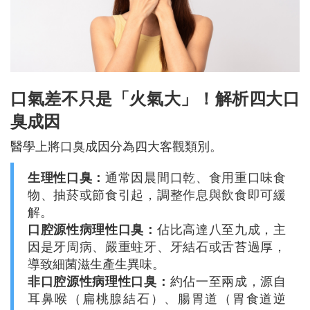
口氣差不只是「火氣大」！解析四大口
臭成因
醫學上將口臭成因分為四大客觀類別。
生理性口臭：
通常因晨間口乾、食用重口味食
物、抽菸或節食引起，調整作息與飲食即可緩
解。
口腔源性病理性口臭：
佔比高達八至九成，主
因是牙周病、嚴重蛀牙、牙結石或舌苔過厚，
導致細菌滋生產生異味。
非口腔源性病理性口臭：
約佔一至兩成，源自
耳鼻喉（扁桃腺結石）、腸胃道（胃食道逆