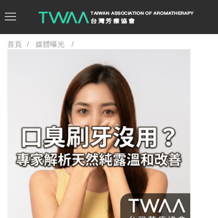
首頁
媒體曝光