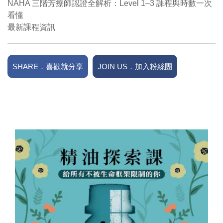
NAHA 三階芳療師認證全解析：Level 1–3 課程與時數一次
看懂
最新課程資訊
SHARE．喜歡就分享
JOIN US．加入粉絲團