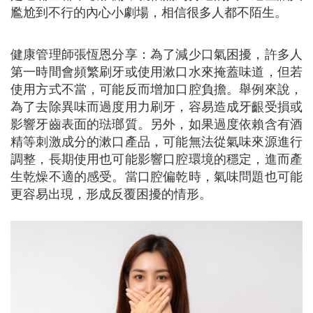
尷尬到不行的內心小劇場，相信很多人都不陌生。
健康管理師張恆恩分享：為了減少口氣困擾，許多人
第一時間會頻繁刷牙或使用漱口水來掩蓋味道，但若
使用方式不當，可能反而增加口腔負擔。舉例來說，
為了去除異味而過度用力刷牙，容易造成牙齦受損或
影響牙齒表面的琺瑯質。另外，如果過度依賴含有酒
精等刺激成分的漱口產品，可能無法從氣味來源進行
調整，長期使用也可能影響口腔環境的穩定，進而產
生乾燥不適的感受。當口腔偏乾時，氣味問題也可能
更容易出現，形成反覆困擾的情形。