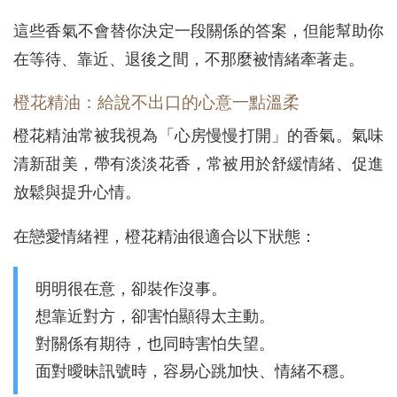
這些香氣不會替你決定一段關係的答案，但能幫助你
在等待、靠近、退後之間，不那麼被情緒牽著走。
橙花精油：給說不出口的心意一點溫柔
橙花精油常被我視為「心房慢慢打開」的香氣。氣味
清新甜美，帶有淡淡花香，常被用於舒緩情緒、促進
放鬆與提升心情。
在戀愛情緒裡，橙花精油很適合以下狀態：
明明很在意，卻裝作沒事。
想靠近對方，卻害怕顯得太主動。
對關係有期待，也同時害怕失望。
面對曖昧訊號時，容易心跳加快、情緒不穩。