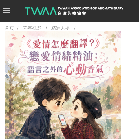
首頁
芳療視野
精油人格