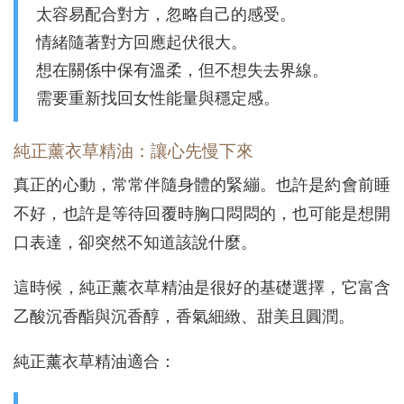
太容易配合對方，忽略自己的感受。
情緒隨著對方回應起伏很大。
想在關係中保有溫柔，但不想失去界線。
需要重新找回女性能量與穩定感。
純正薰衣草精油：讓心先慢下來
真正的心動，常常伴隨身體的緊繃。也許是約會前睡
不好，也許是等待回覆時胸口悶悶的，也可能是想開
口表達，卻突然不知道該說什麼。
這時候，純正薰衣草精油是很好的基礎選擇，它富含
乙酸沉香酯與沉香醇，香氣細緻、甜美且圓潤。
純正薰衣草精油適合：