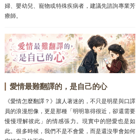
婦、嬰幼兒、寵物或特殊疾病者，建議先諮詢專業芳
療師。
愛情最難翻譯的，是自己的心
《愛情怎麼翻譯？》讓人著迷的，不只是明星與口譯
員的浪漫想像，更是那種「明明靠得很近，卻還需要
慢慢理解彼此」的情感張力。現實中的戀愛也是如
此。很多時候，我們不是不會愛，而是還沒學會如何