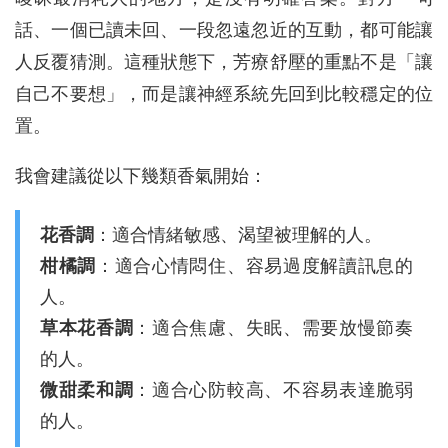
話、一個已讀未回、一段忽遠忽近的互動，都可能讓
人反覆猜測。這種狀態下，芳療舒壓的重點不是「讓
自己不要想」，而是讓神經系統先回到比較穩定的位
置。
我會建議從以下幾類香氣開始：
花香調
：適合情緒敏感、渴望被理解的人。
柑橘調
：適合心情悶住、容易過度解讀訊息的
人。
草本花香調
：適合焦慮、失眠、需要放慢節奏
的人。
微甜柔和調
：適合心防較高、不容易表達脆弱
的人。