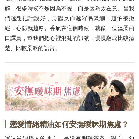
解，很多時候不是因為不愛，而是因為太在意。當我
們越想把話說好，身體反而越容易緊繃；越怕被拒
絕，心防就越厚。香氣在這個時候，就像一位溫柔的
口譯員，幫我們把心裡混亂的訊號，慢慢翻成比較清
楚、比較柔軟的語言。
戀愛情緒精油如何安撫曖昧期焦慮？
曖昧最消耗人的地方，是沒有明確答案。對方一句