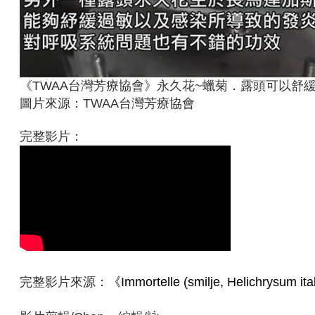
《TWAA台灣芳療協會》永久花~蠟菊．露頭可以舒
圖片來源：TWAA台灣芳療協會
完整影片：
完整影片來源：
《Immortelle (smilje, Helichrysum it