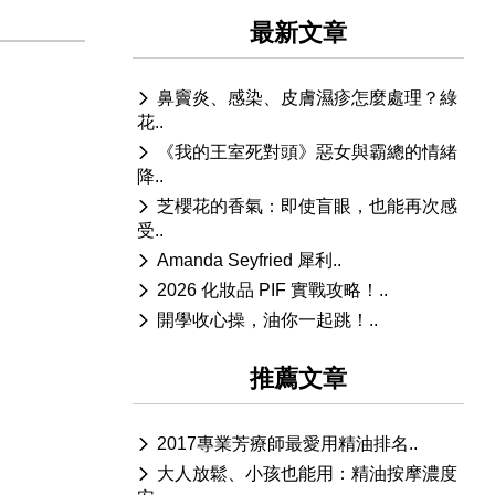
最新文章
鼻竇炎、感染、皮膚濕疹怎麼處理？綠
花..
《我的王室死對頭》惡女與霸總的情緒
降..
芝櫻花的香氣：即使盲眼，也能再次感
受..
Amanda Seyfried 犀利..
2026 化妝品 PIF 實戰攻略！..
開學收心操，油你一起跳！..
推薦文章
2017專業芳療師最愛用精油排名..
大人放鬆、小孩也能用：精油按摩濃度