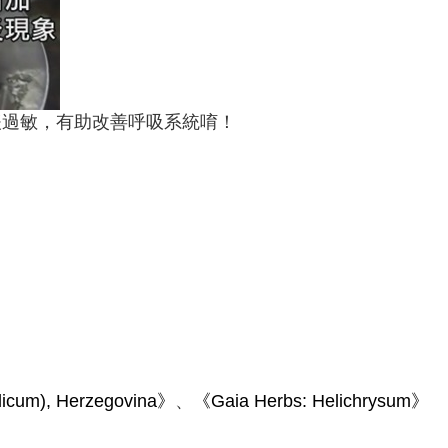
緩過敏，有助改善呼吸系統唷！
alicum), Herzegovina》
、
《Gaia Herbs: Helichrysum》