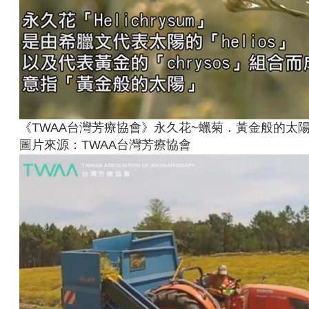
《TWAA台灣芳療協會》永久花~蠟菊．黃金般的太
圖片來源：TWAA台灣芳療協會