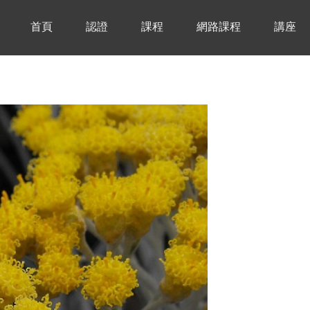
首頁
認證
課程
網路課程
講座