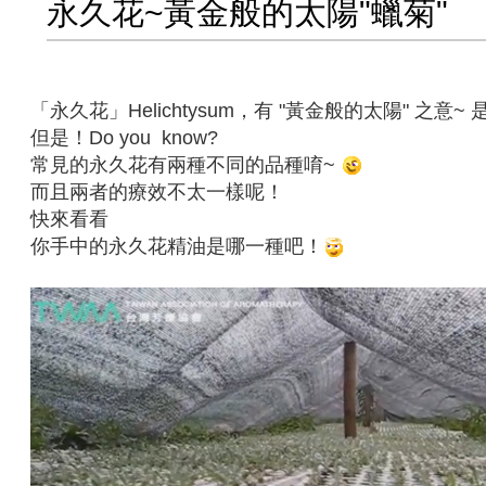
永久花~黃金般的太陽"蠟菊"
「永久花」Helichtysum，有 "黃金般的太陽" 之意
但是！Do you know?
常見的永久花有兩種不同的品種唷~
而且兩者的療效不太一樣呢！
快來看看
你手中的永久花精油是哪一種吧！