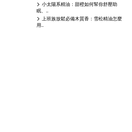
小太陽系精油：甜橙如何幫你舒壓助
眠、..
上班族放鬆必備木質香：雪松精油怎麼
用..