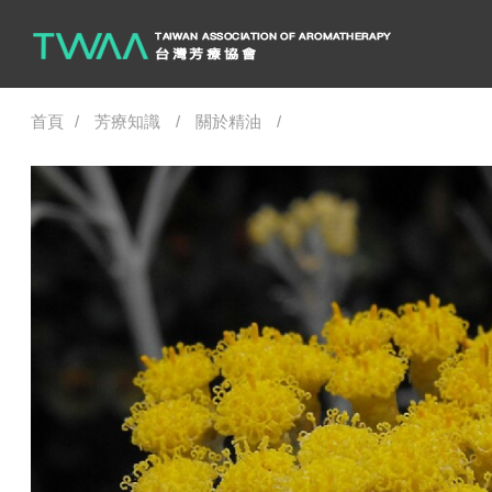
首頁
芳療知識
關於精油