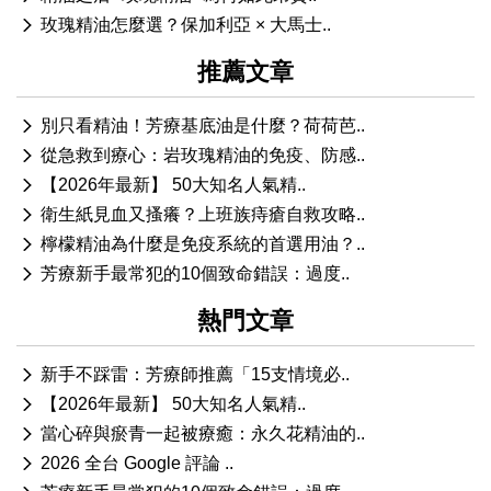
玫瑰精油怎麼選？保加利亞 × 大馬士..
推薦文章
別只看精油！芳療基底油是什麼？荷荷芭..
從急救到療心：岩玫瑰精油的免疫、防感..
【2026年最新】 50大知名人氣精..
衛生紙見血又搔癢？上班族痔瘡自救攻略..
檸檬精油為什麼是免疫系統的首選用油？..
芳療新手最常犯的10個致命錯誤：過度..
熱門文章
新手不踩雷：芳療師推薦「15支情境必..
【2026年最新】 50大知名人氣精..
當心碎與瘀青一起被療癒：永久花精油的..
2026 全台 Google 評論 ..