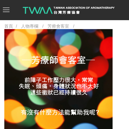
首頁
人物專欄
芳療會客室