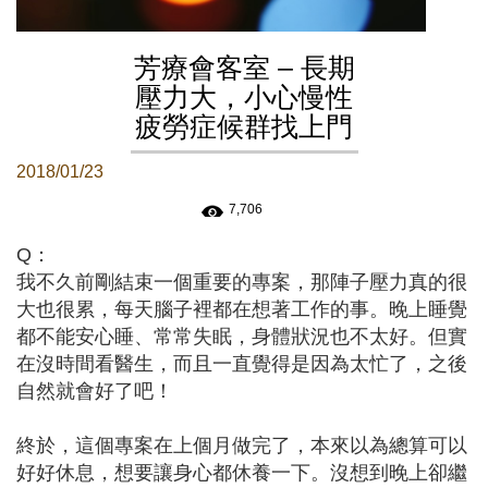
芳療會客室 – 長期
壓力大，小心慢性
疲勞症候群找上門
2018/01/23
7,706
Q：
我不久前剛結束一個重要的專案，那陣子壓力真的很
大也很累，每天腦子裡都在想著工作的事。晚上睡覺
都不能安心睡、常常失眠，身體狀況也不太好。但實
在沒時間看醫生，而且一直覺得是因為太忙了，之後
自然就會好了吧！
終於，這個專案在上個月做完了，本來以為總算可以
好好休息，想要讓身心都休養一下。沒想到晚上卻繼