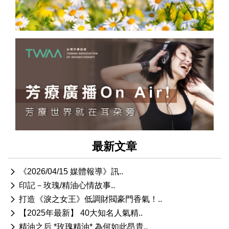
最新文章
《2026/04/15 媒體報導》訊..
印記－玫瑰/精油心情故事..
打造《淚之女王》低調財閥豪門香氣！..
【2025年最新】 40大知名人氣精..
精油之后 *玫瑰精油* 為何如此昂貴..