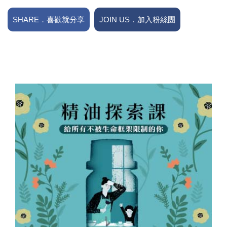
SHARE．喜歡就分享
JOIN US．加入粉絲團