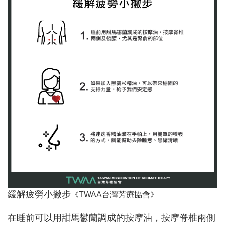
緩解疲勞小撇步
《TWAA台灣芳療協會》
在睡前可以用甜馬鬱蘭調成的按摩油，按摩脊椎兩側