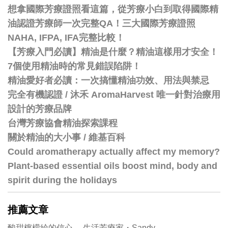
想拿國際芳療證照看這篇，從芳療小白到取得國際精
油認證芳療師一次完整QA！三大國際芳療證照
NAHA, IFPA, IFA完整比較！
【芳療入門必讀】精油是什麼？精油這樣用才安全！
7個使用精油時的常見錯誤陷阱！
精油愛好者必讀：一次搞懂精油功效、用法與禁忌
完全有機認證 / 沐禾 AromaHarvest 唯一針對治療用
設計的芳療品牌
台灣芳療協會精油探索課程
關於精油的大小事 / 維基百科
Could aromatherapy actually affect my memory?
Plant-based essential oils boost mind, body and
spirit during the holidays
推薦文章
酸甜檸檬給的信心 生活芳療家・Sandy