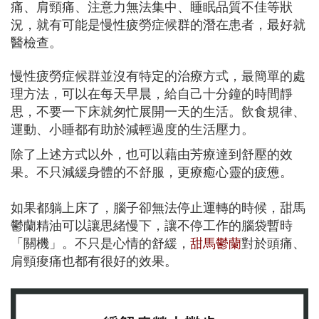
痛、肩頸痛、注意力無法集中、睡眠品質不佳等狀
況，就有可能是慢性疲勞症候群的潛在患者，最好就
醫檢查。
慢性疲勞症候群並沒有特定的治療方式，最簡單的處
理方法，可以在每天早晨，給自己十分鐘的時間靜
思，不要一下床就匆忙展開一天的生活。飲食規律、
運動、小睡都有助於減輕過度的生活壓力。
除了上述方式以外，也可以藉由芳療達到舒壓的效
果。不只減緩身體的不舒服，更療癒心靈的疲憊。
如果都躺上床了，腦子卻無法停止運轉的時候，甜馬
鬱蘭精油可以讓思緒慢下，讓不停工作的腦袋暫時
「關機」。不只是心情的舒緩，
甜馬鬱蘭
對於頭痛、
肩頸痠痛也都有很好的效果。