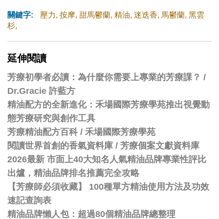
關鍵字:
壓力
,
按摩
,
甜馬鬱蘭
,
精油
,
迷迭香
,
馬鬱蘭
,
黑雲
杉
,
延伸閱讀
芳療初學者必讀：為什麼你需要上專業的芳療課？ /
Dr.Gracie 許藍方
精油配方的全新進化：禾場國際芳療學苑推出視覺動
態芳療研究與創作工具
芳療精油配方百科
/
禾場國際芳療學苑
閱讀世界首創的香氣資料庫 / 芳療個案文獻資料庫
2026最新 市面上40大知名人氣精油品牌專業性評比
出爐，精油品牌排名推薦完全攻略
【芳療師必須收藏】 100種單方精油使用方法及功效
速記查詢表
精油品牌懶人包：超過80個精油品牌總整理