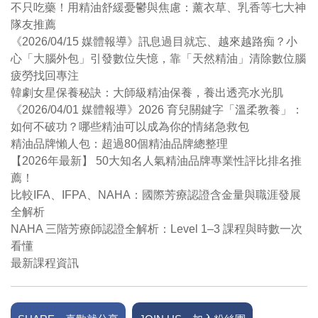
不只吃藥！用精油舒緩憂鬱與焦慮：薰衣草、乳香等七大神
隊友推薦
《2026/04/15 媒體報導》訊息過目就忘、越來越路痴？小
心「大腦外包」引發數位失憶，靠「天然精油」清除數位腦
疲勞找回專注
韓劇女星保養秘訣：大師級精油保養，養出透亮水光肌
《2026/04/01 媒體報導》2026 育兒關鍵字「溫柔教養」：
如何不破功？哪些精油可以成為你的情緒急救包
精油品牌懶人包：超過80個精油品牌總整理
【2026年最新】 50大知名人氣精油品牌專業性評比排名推
薦！
比較IFA、IFPA、NAHA：國際芳療認證含金量與職涯發展
全解析
NAHA 三階芳療師認證全解析：Level 1–3 課程與時數一次
看懂
最新課程資訊