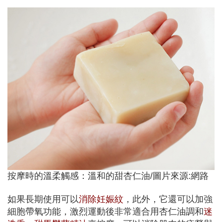
按摩時的溫柔觸感：溫和的甜杏仁油/圖片來源:網路
如果長期使用可以
消除妊娠紋
，此外，它還可以加強
細胞帶氧功能，激烈運動後非常適合用杏仁油調和
迷