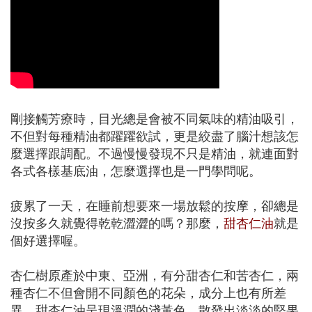
剛接觸芳療時，目光總是會被不同氣味的精油吸引，
不但對每種精油都躍躍欲試，更是絞盡了腦汁想該怎
麼選擇跟調配。不過慢慢發現不只是精油，就連面對
各式各樣基底油，怎麼選擇也是一門學問呢。
疲累了一天，在睡前想要來一場放鬆的按摩，卻總是
沒按多久就覺得乾乾澀澀的嗎？那麼，
甜杏仁油
就是
個好選擇喔。
杏仁樹原產於中東、亞洲，有分甜杏仁和苦杏仁，兩
種杏仁不但會開不同顏色的花朵，成分上也有所差
異。甜杏仁油呈現溫潤的淺黃色，散發出淡淡的堅果