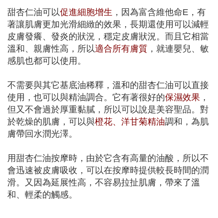
甜杏仁油可以
促進細胞增生
，因為富含維他命E，有
著讓肌膚更加光滑細緻的效果，長期還使用可以減輕
皮膚發癢、發炎的狀況，穩定皮膚狀況。而且它相當
溫和、親膚性高，所以
適合所有膚質
，就連嬰兒、敏
感肌也都可以使用。
不需要與其它基底油稀釋，溫和的甜杏仁油可以直接
使用，也可以與精油調合。它有著很好的
保濕效果
，
但又不會過於厚重黏膩，所以可以說是美容聖品。對
於乾燥的肌膚，可以與
橙花、洋甘菊精油
調和，為肌
膚帶回水潤光澤。
用甜杏仁油按摩時，由於它含有高量的油酸，所以不
會迅速被皮膚吸收，可以在按摩時提供較長時間的潤
滑。又因為延展性高，不容易拉扯肌膚，帶來了溫
和、輕柔的觸感。