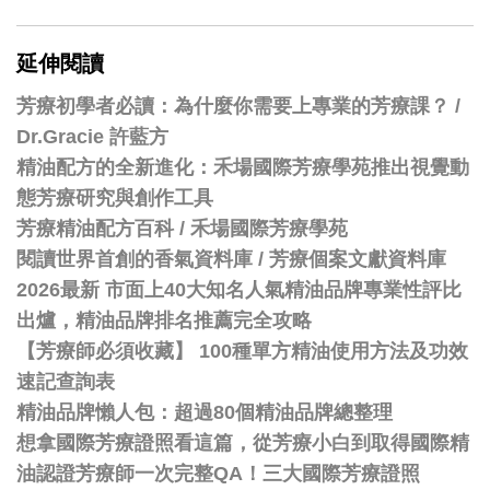
延伸閱讀
芳療初學者必讀：為什麼你需要上專業的芳療課？ /
Dr.Gracie 許藍方
精油配方的全新進化：禾場國際芳療學苑推出視覺動
態芳療研究與創作工具
芳療精油配方百科
/
禾場國際芳療學苑
閱讀世界首創的香氣資料庫 / 芳療個案文獻資料庫
2026最新 市面上40大知名人氣精油品牌專業性評比
出爐，精油品牌排名推薦完全攻略
【芳療師必須收藏】 100種單方精油使用方法及功效
速記查詢表
精油品牌懶人包：超過80個精油品牌總整理
想拿國際芳療證照看這篇，從芳療小白到取得國際精
油認證芳療師一次完整QA！三大國際芳療證照