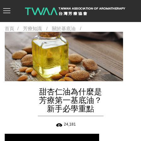
首頁
芳療知識
關於基底油
甜杏仁油為什麼是
芳療第一基底油？
新手必學重點
24,181