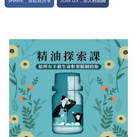
SHARE．喜歡就分享
JOIN US．加入粉絲團