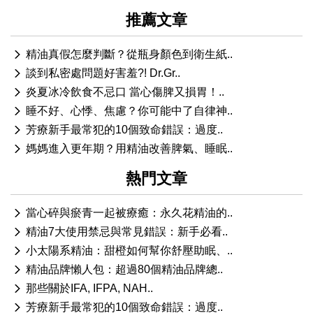
推薦文章
精油真假怎麼判斷？從瓶身顏色到衛生紙..
談到私密處問題好害羞?! Dr.Gr..
炎夏冰冷飲食不忌口 當心傷脾又損胃！..
睡不好、心悸、焦慮？你可能中了自律神..
芳療新手最常犯的10個致命錯誤：過度..
媽媽進入更年期？用精油改善脾氣、睡眠..
熱門文章
當心碎與瘀青一起被療癒：永久花精油的..
精油7大使用禁忌與常見錯誤：新手必看..
小太陽系精油：甜橙如何幫你舒壓助眠、..
精油品牌懶人包：超過80個精油品牌總..
那些關於IFA, IFPA, NAH..
芳療新手最常犯的10個致命錯誤：過度..