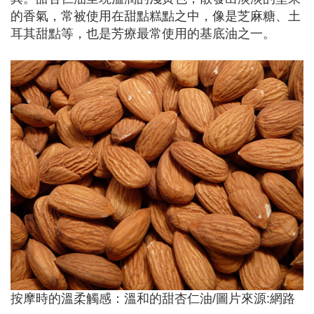
的香氣，常被使用在甜點糕點之中，像是芝麻糖、土
耳其甜點等，也是芳療最常使用的基底油之一。
按摩時的溫柔觸感：溫和的甜杏仁油/圖片來源:網路