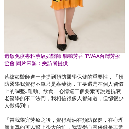
過敏免疫專科蔡紋如醫師 聽聽芳香 TWAA台灣芳療
協會 圖片來源：受訪者提供
蔡紋如醫師進一步提到預防醫學保健的重要性，「預
防醫學我覺得不單只是靠藥物，主要還是在個人習慣
上的調整｡運動、飲食、心情這三個要素可說是抗衰
老醫學的不二法門，我相信很多人都知道，但卻很少
人做得到!」
「當我學完芳療之後，覺得精油在預防保健，在心理
層面真的可以幫上很大的忙，我覺得心靈保健是非常