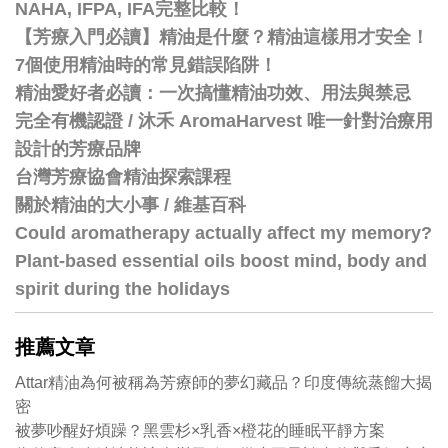
NAHA, IFPA, IFA完整比較！
【芳療入門必讀】精油是什麼？精油這樣用才安全！
7個使用精油時的常見錯誤陷阱！
精油愛好者必讀：一次搞懂精油功效、用法與禁忌
完全有機認證 / 沐禾 AromaHarvest 唯一針對治療用
設計的芳療品牌
台灣芳療協會精油探索課程
關於精油的大小事 / 維基百科
Could aromatherapy actually affect my memory?
Plant-based essential oils boost mind, body and
spirit during the holidays
推薦文章
Attar精油為何被稱為芳療師的夢幻藏品？印度傳統蒸餾大揭
密
被夢吵醒好煩躁？黑雲杉×乳香×橙花的睡眠平靜方案