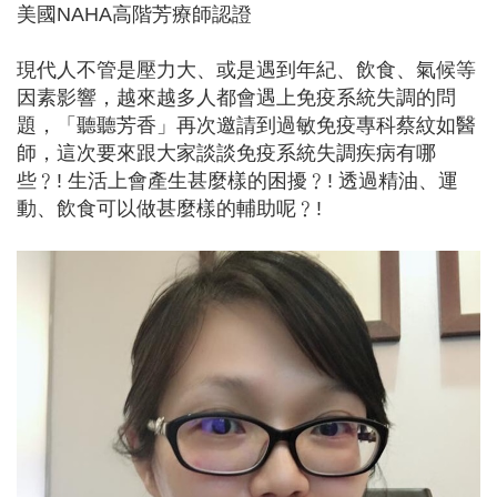
美國NAHA高階芳療師認證
現代人不管是壓力大、或是遇到年紀、飲食、氣候等
因素影響，越來越多人都會遇上免疫系統失調的問
題，「聽聽芳香」再次邀請到過敏免疫專科蔡紋如醫
師，這次要來跟大家談談免疫系統失調疾病有哪
些﹖! 生活上會產生甚麼樣的困擾﹖! 透過精油、運
動、飲食可以做甚麼樣的輔助呢﹖!