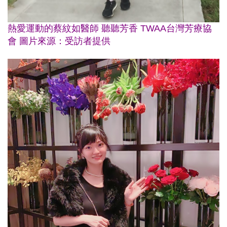
熱愛運動的蔡紋如醫師 聽聽芳香 TWAA台灣芳療協
會 圖片來源：受訪者提供