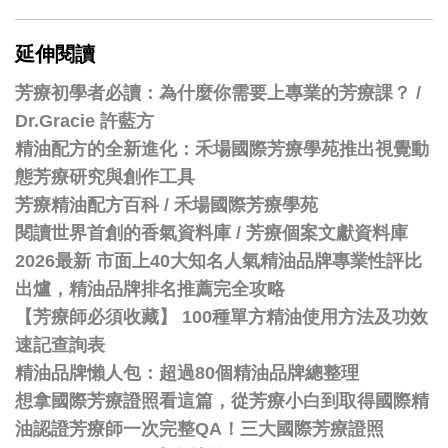
延伸閱讀
芳療初學者必讀：為什麼你需要上專業的芳療課？ /
Dr.Gracie 許藍方
精油配方的全新進化：禾場國際芳療學苑推出視覺動
態芳療研究與創作工具
芳療精油配方百科
/
禾場國際芳療學苑
閱讀世界首創的香氣資料庫 / 芳療個案文獻資料庫
2026最新 市面上40大知名人氣精油品牌專業性評比
出爐，精油品牌排名推薦完全攻略
【芳療師必須收藏】 100種單方精油使用方法及功效
速記查詢表
精油品牌懶人包：超過80個精油品牌總整理
想拿國際芳療證照看這篇，從芳療小白到取得國際精
油認證芳療師一次完整QA！三大國際芳療證照