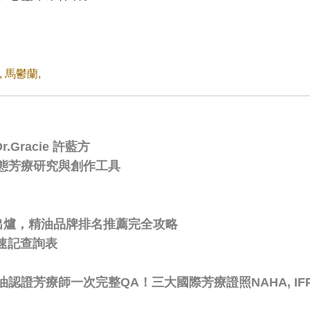
,
馬鬱蘭
,
Gracie 許藍方
態芳療研究與創作工具
比出爐，精油品牌排名推薦完全攻略
速記查詢表
芳療師一次完整QA！三大國際芳療證照NAHA, IFPA,