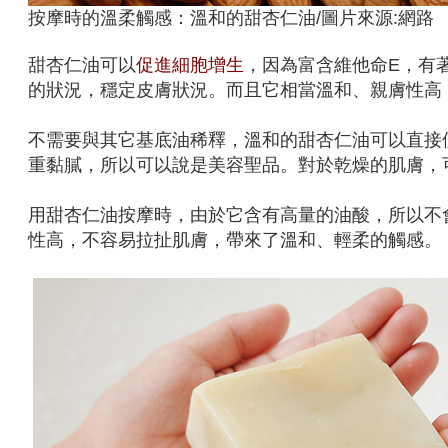
按摩時的溫柔觸感：溫和的甜杏仁油/圖片來源:網路
甜杏仁油可以
促進細胞增生
，因為富含維他命E，有
的狀況，穩定皮膚狀況。而且它相當溫和、親膚性高
不需要與其它基底油稀釋，溫和的甜杏仁油可以直接
重黏膩，所以可以說是美容聖品。對於乾燥的肌膚，
用甜杏仁油按摩時，由於它含有高量的油酸，所以不
性高，不容易拉扯肌膚，帶來了溫和、輕柔的觸感。