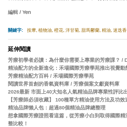
編輯 / Yen
關鍵字:
按摩
,
植物油
,
橙花
,
洋甘菊
,
甜馬鬱蘭
,
精油
,
迷迭香
延伸閱讀
芳療初學者必讀：為什麼你需要上專業的芳療課？ / Dr.
精油配方的全新進化：禾場國際芳療學苑推出視覺動
芳療精油配方百科
/
禾場國際芳療學苑
閱讀世界首創的香氣資料庫 / 芳療個案文獻資料庫
2026最新 市面上40大知名人氣精油品牌專業性評
【芳療師必須收藏】 100種單方精油使用方法及功效
精油品牌懶人包：超過80個精油品牌總整理
想拿國際芳療證照看這篇，從芳療小白到取得國際精油認證
整比較！