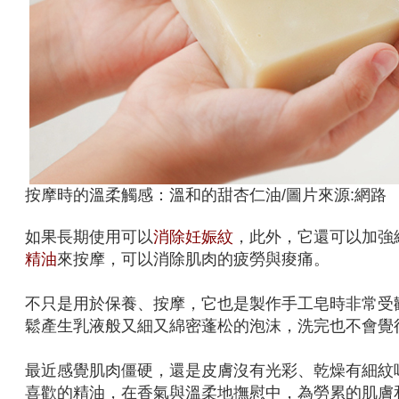
按摩時的溫柔觸感：溫和的甜杏仁油/圖片來源:網路
如果長期使用可以
消除妊娠紋
，此外，它還可以加強
精油
來按摩，可以消除肌肉的疲勞與痠痛。
不只是用於保養、按摩，它也是製作手工皂時非常受
鬆產生乳液般又細又綿密蓬松的泡沫，洗完也不會覺
最近感覺肌肉僵硬，還是皮膚沒有光彩、乾燥有細紋
喜歡的精油，在香氣與溫柔地撫慰中，為勞累的肌膚