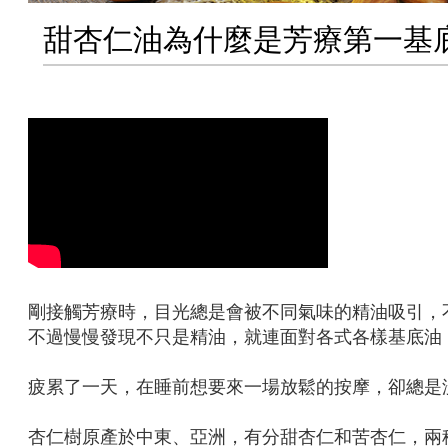
甜杏仁油為什麼是芳療第一基
剛接觸芳療時，目光總是會被不同氣味的精油吸引，
不過慢慢發現不只是精油，就連面對各式各樣基底油
疲累了一天，在睡前想要來一場放鬆的按摩，卻總是
杏仁樹原產於中東、亞洲，有分甜杏仁和苦杏仁，兩