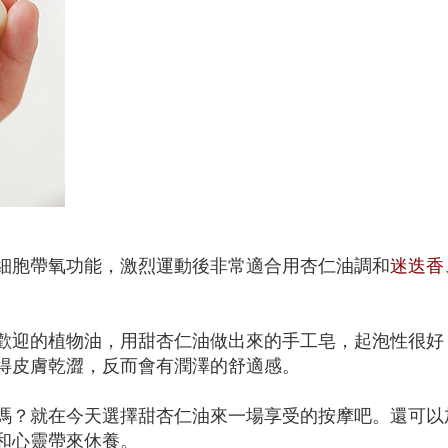
細胞帶氧功能，激烈運動後非常適合用杏仁油調和
迷迭香
歡迎的植物油，用甜杏仁油做出來的手工皂，起泡性很好
得皮膚乾澀，反而會有潤澤的舒適感。
嗎？就在今天選擇甜杏仁油來一場享受的按摩吧。還可以
和心靈帶來休養。