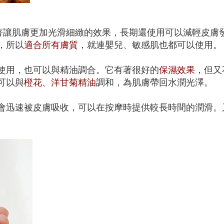
著讓肌膚更加光滑細緻的效果，長期還使用可以減輕皮膚
，所以
適合所有膚質
，就連嬰兒、敏感肌也都可以使用。
使用，也可以與精油調合。它有著很好的
保濕效果
，但又
可以與
橙花、洋甘菊精油
調和，為肌膚帶回水潤光澤。
會迅速被皮膚吸收，可以在按摩時提供較長時間的潤滑。