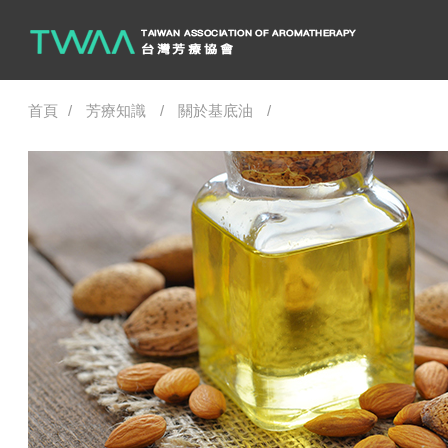
首頁
芳療知識
關於基底油