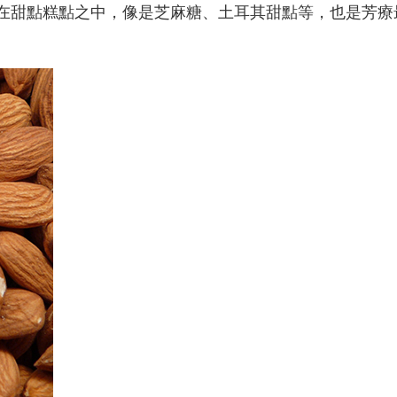
在甜點糕點之中，像是芝麻糖、土耳其甜點等，也是芳療