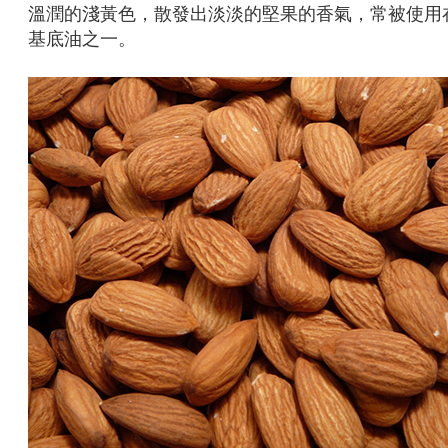
溫潤的淺黃色，散發出淡淡的堅果的香氣，常被使用
基底油之一。